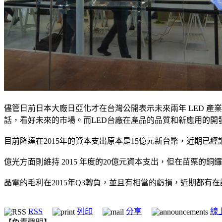
儘管日前日本大廠日亞化才在台灣公開表示未來兩年 LED 
話，看好未來的市場。而LED台廠在產品的品質和新應用的開發上
目前隆達在2015年的資本支出原本是15億元新台幣，近期已
億光方面則維持 2015 年度的20億元資本支出，但在苗栗的銅
晶電的毛利在2015年Q3轉負，並且有相當的虧損，近期都
RSS
列印
分享
線