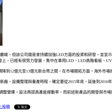
產業嚴峻，但該公司還是會持續加強LED方面的投資和研發，並
，已經有很努力發展，集中在車用LED、LED高階看板、UV 
經調降到12億元至13億元新台幣之間，在市場開拓方面，海外
鑼新廠，設備整理與量產時程，確定要從2015年底，延後到2016
有在調整營運，設法再提高產能稼動率，而前述新產品的開發與市
上投稿