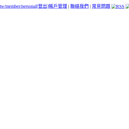
.tw/member/personal
[登出]
帳戶管理
|
聯絡我們
|
常見問題