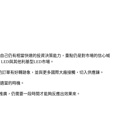
宣示自己仍有相當快速的投資決策能力，重點仍是對市場的信心喊
LED與其他利基型LED市場。
市場的訂單有好轉跡象，並與更多國際大廠接觸，切入供應鍊。
年適當的時機。
場推廣，仍需要一段時間才能夠反應出效果來。