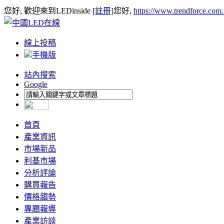
您好, 歡迎來到LEDinside
[註冊]
您好,
https://www.trendforce.com
線上投稿
手機版
站內搜索
Google
首頁
產業資訊
市場新品
利基市場
分析評論
購買報告
價格趨勢
專題報導
產業訪談