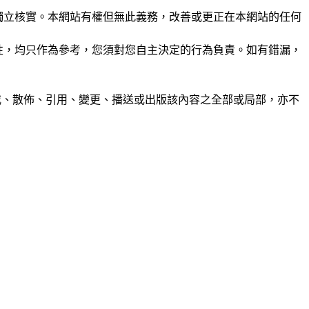
未經獨立核實。本網站有權但無此義務，改善或更正在本網站的任何
準確性，均只作為參考，您須對您自主決定的行為負責。如有錯漏，
制、轉載、散佈、引用、變更、播送或出版該內容之全部或局部，亦不