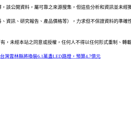
析和演釋，該公開資料，屬可靠之來源搜集，但這些分析和資訊並
公司資料、資訊、研究報告、產品價格等），力求但不保證資料的
ide」網站所有，未經本站之同意或授權，任何人不得以任何形式重
台灣雲林縣將換裝6.1萬盞LED路燈，預算4.7億元