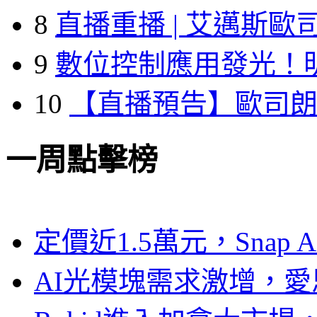
8
直播重播 | 艾邁斯歐
9
數位控制應用發光！
10
【直播預告】歐司
一周點擊榜
定價近1.5萬元，Snap
AI光模塊需求激增，愛