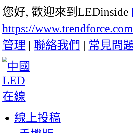
您好, 歡迎來到LEDinside
https://www.trendforce.co
管理
|
聯絡我們
|
常見問
線上投稿