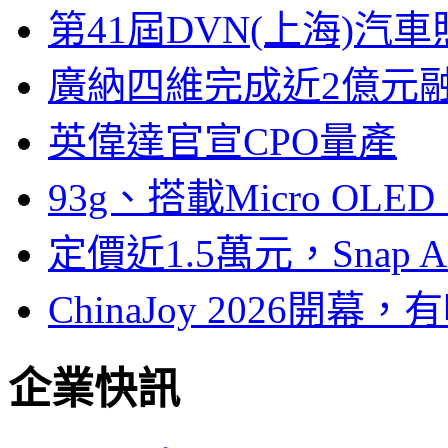
第41屆DVN(上海)
廣納四維完成近2億元
英偉達官宣CPO量產
93g、搭載Micro OL
定價近1.5萬元，Snap
ChinaJoy 2026
企業快訊