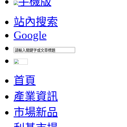
手機版
站內搜索
Google
首頁
產業資訊
市場新品