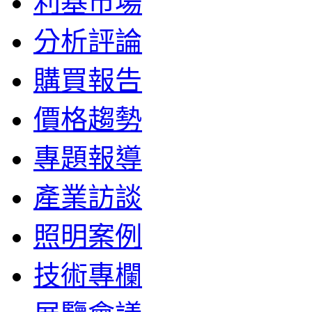
利基市場
分析評論
購買報告
價格趨勢
專題報導
產業訪談
照明案例
技術專欄