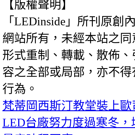
【版權聲明】
「LEDinside」所刊原創
網站所有，未經本站之同
形式重制、轉載、散佈、
容之全部或局部，亦不得
行為。
梵蒂岡西斯汀教堂裝上歐司
LED台廠努力度過寒冬