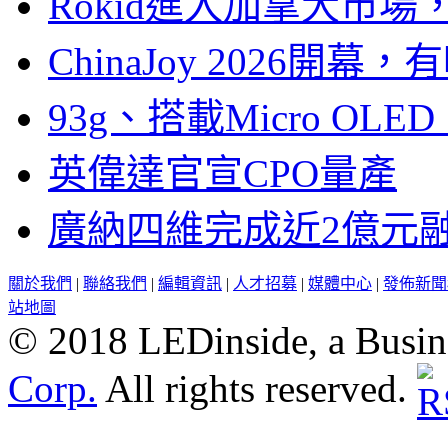
Rokid進入加拿大市
ChinaJoy 2026
93g、搭載Micro OL
英偉達官宣CPO量產
廣納四維完成近2億元
關於我們
|
聯絡我們
|
編輯資訊
|
人才招募
|
媒體中心
|
發佈新聞
站地圖
© 2018 LEDinside, a Busin
Corp.
All rights reserved.