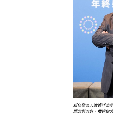
新任發言人渡邊洋表
理念與方針，傳達給