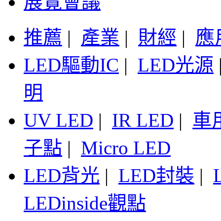
展覽會議
推薦
|
產業
|
財經
|
應
LED驅動IC
|
LED光源
明
UV LED
|
IR LED
|
車
子點
|
Micro LED
LED背光
|
LED封裝
|
LEDinside觀點