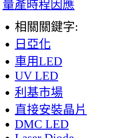
量產時程因應
相關關鍵字:
日亞化
車用LED
UV LED
利基市場
直接安裝晶片
DMC LED
Laser Diode