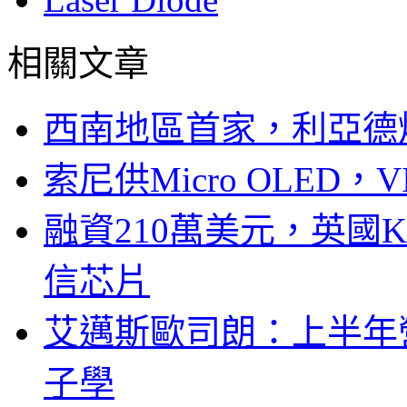
相關文章
西南地區首家，利亞德
索尼供Micro OLED，
融資210萬美元，英國Ku
信芯片
艾邁斯歐司朗：上半年
子學