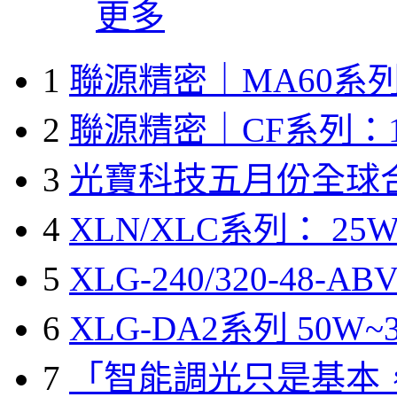
更多
1
聯源精密｜MA60系列
2
聯源精密｜CF系列：1
3
光寶科技五月份全球
4
XLN/XLC系列： 25W
5
XLG-240/320-48-A
6
XLG-DA2系列 50W~3
7
「智能調光只是基本