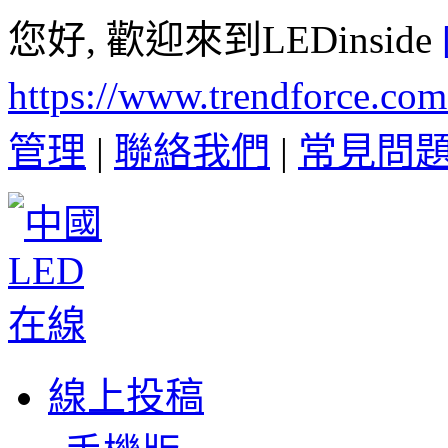
您好, 歡迎來到LEDinside
https://www.trendforce.co
管理
|
聯絡我們
|
常見問
線上投稿