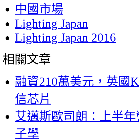
中國市場
Lighting Japan
Lighting Japan 2016
相關文章
融資210萬美元，英國Ku
信芯片
艾邁斯歐司朗：上半年
子學