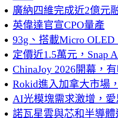
廣納四維完成近2億元
英偉達官宣CPO量產
93g、搭載Micro OL
定價近1.5萬元，Snap
ChinaJoy 2026
Rokid進入加拿大市
AI光模塊需求激增，愛
諾瓦星雲與芯和半導體達