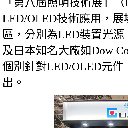
「第八屆照明技術展」（Ligh
LED/OLED技術應用
區，分別為LED裝置光
及日本知名大廠如Dow Corn
個別針對LED/OLED元
出。