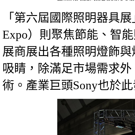
「第六屆國際照明器具展」（Int’l
Expo）則聚焦節能、智
展商展出各種照明燈飾與
吸睛，除滿足市場需求外
術。產業巨頭Sony也於