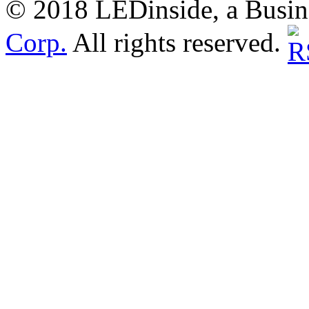
© 2018 LEDinside, a Busin
Corp.
All rights reserved.