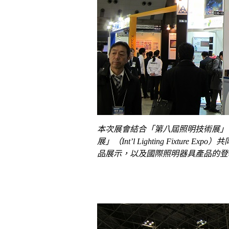
本次展會結合「第八屆照明技術展」（Li
展」（Int’l Lighting Fixtur
品展示，以及國際照明器具產品的登