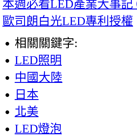
本週必看LED產業大事記 01
歐司朗白光LED專利授權
相關關鍵字:
LED照明
中國大陸
日本
北美
LED燈泡