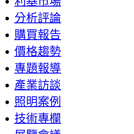
利基市場
分析評論
購買報告
價格趨勢
專題報導
產業訪談
照明案例
技術專欄