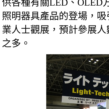
供各種有關LED、OLE
照明器具產品的登場，吸引
業人士觀展，預計參展人數將
之多。