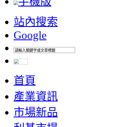
手機版
站內搜索
Google
首頁
產業資訊
市場新品