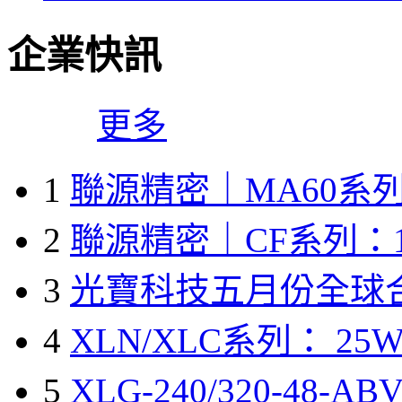
企業快訊
更多
1
聯源精密｜MA60系列
2
聯源精密｜CF系列：1
3
光寶科技五月份全球
4
XLN/XLC系列： 25W
5
XLG-240/320-48-A