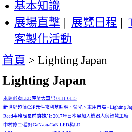
基本知識
展場直擊
|
展覽日程
|
客製化活動
首頁
>
Lighting Japan
Lighting Japan
本週必看LED產業大事記 0111-0115
新世紀超薄CSP元件攻利基照明、背光、車用市場 - Lighting Japa
Reed事務局長前薗雄飛: 2017年日本展加入機器人與智慧工廠
中村修二:看好GaN-on-GaN LED與LD