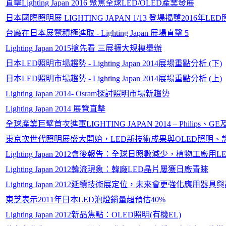
直擊Lighting Japan 2016 聚焦全球LED/OLED產業發展
日本國際照明展 LIGHTING JAPAN 1/13 登場揭櫫2016年LE
台廠在日本展覽積極進取 - Lighting Japan 展場直擊 5
Lighting Japan 2015搶先看 三展擴大規模舉辦
日本LED照明市場趨勢 - Lighting Japan 2014展場重點分析 (下)
日本LED照明市場趨勢 - Lighting Japan 2014展場重點分析 (上)
Lighting Japan 2014- Osram探討照明市場新趨勢
Lighting Japan 2014 展覽直擊
全球產業巨擘首次進軍LIGHTING JAPAN 2014 – Philip
東京次世代照明展盛大開始，LED新技術成果與OLED照明、設計燈具成市
Lighting Japan 2012會後報告：全球日照數減少，植物工
Lighting Japan 2012韓流現象：韓廠LED晶片屢獲日廠青睞
Lighting Japan 2012延續技術展定位，未來會更強化應用器
東芝表示2011年日本LED泡燈銷量超預估40%
Lighting Japan 2012新品焦點：OLED照明(有機EL)