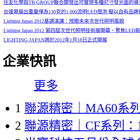
住友化學與TB GROUP聯合開發出可實現多種尺寸發光面的導
台達電展出重量僅為130克的1,000流明LED燈泡 擬以自有品
Lighting Japan 2012基調演講：放眼未來次世代照明風貌
Lighting Japan 2012 第四屆次世代照明技術展開幕，聚焦LED
LIGHTING JAPAN將於2012年1月18日正式開展
企業快訊
更多
1
聯源精密｜MA60系列
2
聯源精密｜CF系列：1