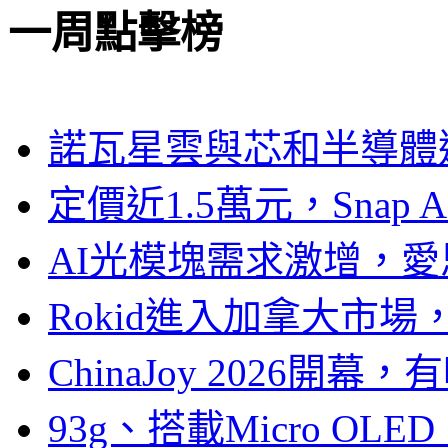
一周點擊榜
諾瓦星雲與芯和半導體達
定價近1.5萬元，Snap
AI光模塊需求激增，愛
Rokid進入加拿大市
ChinaJoy 2026
93g、搭載Micro OL