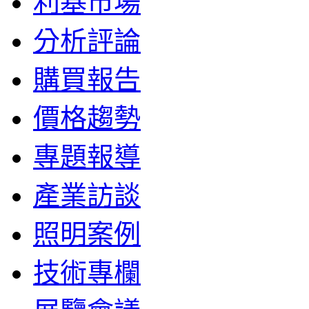
利基市場
分析評論
購買報告
價格趨勢
專題報導
產業訪談
照明案例
技術專欄