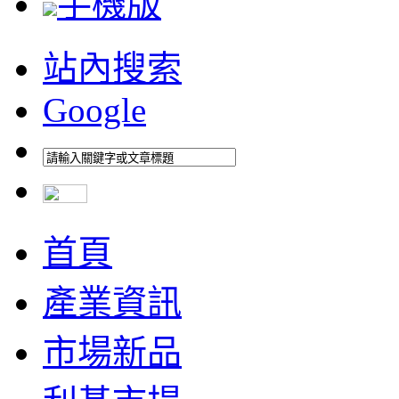
手機版
站內搜索
Google
首頁
產業資訊
市場新品