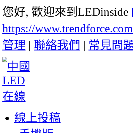
您好, 歡迎來到LEDinside
https://www.trendforce.co
管理
|
聯絡我們
|
常見問
線上投稿