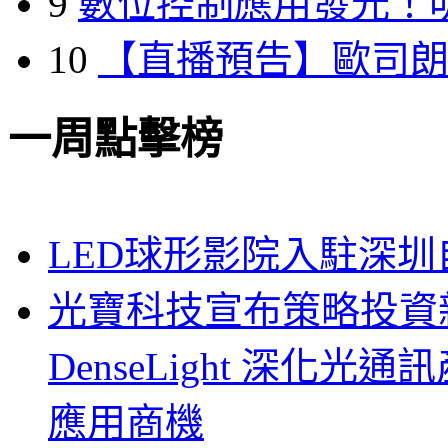
9
數位控制應用發光！
10
【直播預告】歐司
一周點擊榜
LED球形影院入駐深
光寶科技宣布策略投資新
DenseLight 深化
應用商機