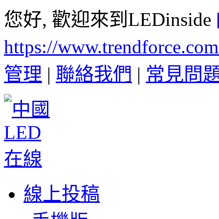
您好, 歡迎來到LEDinside
https://www.trendforce.co
管理
|
聯絡我們
|
常見問
線上投稿