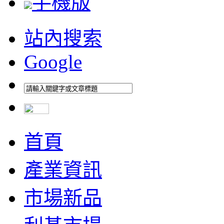
手機版
站內搜索
Google
首頁
產業資訊
市場新品