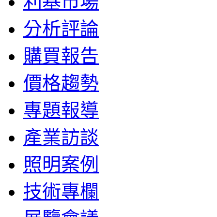
利基市場
分析評論
購買報告
價格趨勢
專題報導
產業訪談
照明案例
技術專欄