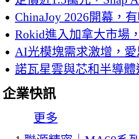
ChinaJoy 2026
Rokid進入加拿大市
AI光模塊需求激增，愛
諾瓦星雲與芯和半導體達
企業快訊
更多