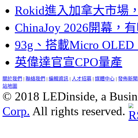
Rokid進入加拿大市
ChinaJoy 2026
93g、搭載Micro OL
英偉達官宣CPO量產
關於我們
|
聯絡我們
|
編輯資訊
|
人才招募
|
媒體中心
|
發佈新聞
站地圖
© 2018 LEDinside, a Busin
Corp.
All rights reserved.