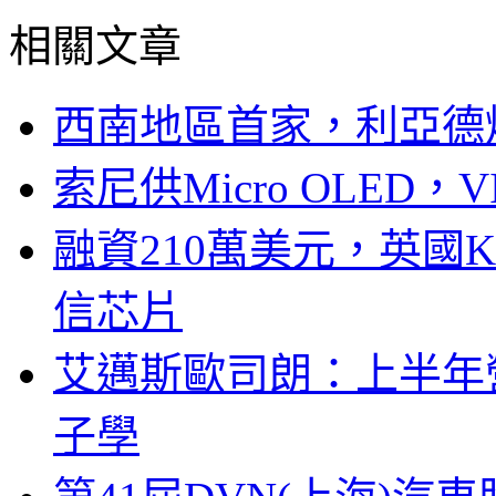
相關文章
西南地區首家，利亞德
索尼供Micro OLED，
融資210萬美元，英國Ku
信芯片
艾邁斯歐司朗：上半年
子學