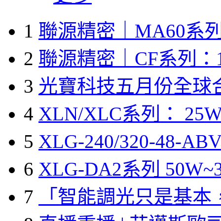
1
聯源精密｜MA60系列
2
聯源精密｜CF系列：1
3
光寶科技五月份全球
4
XLN/XLC系列： 25W
5
XLG-240/320-48-A
6
XLG-DA2系列 50W~3
7
「智能調光只是基本