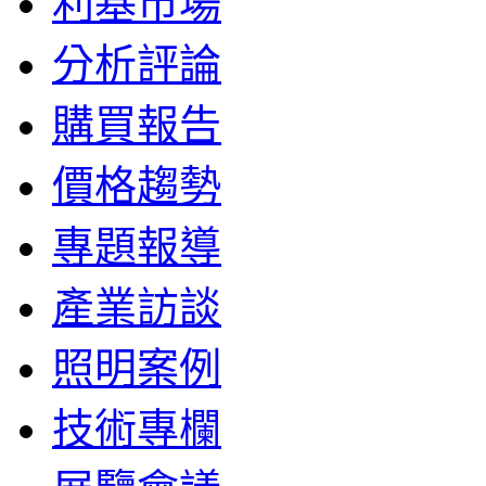
利基市場
分析評論
購買報告
價格趨勢
專題報導
產業訪談
照明案例
技術專欄