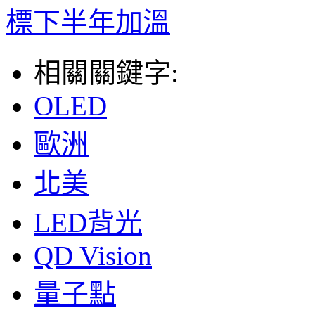
標下半年加溫
相關關鍵字:
OLED
歐洲
北美
LED背光
QD Vision
量子點