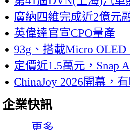
第41屆DVN(上海)
廣納四維完成近2億元
英偉達官宣CPO量產
93g、搭載Micro OL
定價近1.5萬元，Snap
ChinaJoy 2026
企業快訊
更多