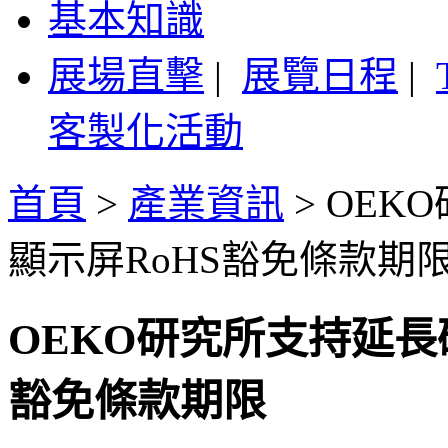
基本知識
展場直擊
|
展覽日程
|
客製化活動
首頁
>
產業資訊
>
OEK
顯示屏RoHS豁免條款期
OEKO研究所支持延長
豁免條款期限