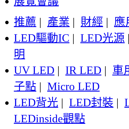
展覽會議
推薦
|
產業
|
財經
|
應
LED驅動IC
|
LED光源
明
UV LED
|
IR LED
|
車
子點
|
Micro LED
LED背光
|
LED封裝
|
LEDinside觀點