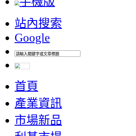
手機版
站內搜索
Google
首頁
產業資訊
市場新品