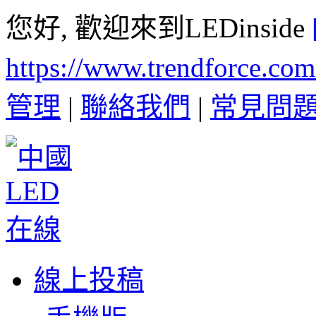
您好, 歡迎來到LEDinside
https://www.trendforce.co
管理
|
聯絡我們
|
常見問
線上投稿