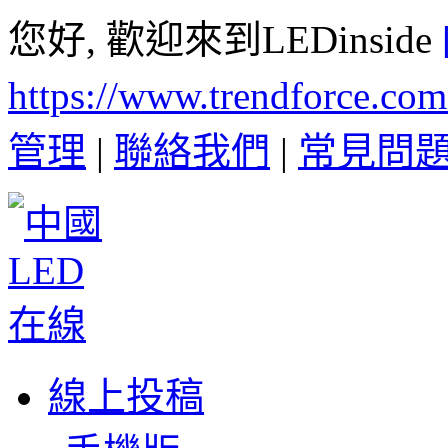
您好, 歡迎來到LEDinside
https://www.trendforce.co
管理
|
聯絡我們
|
常見問
線上投稿