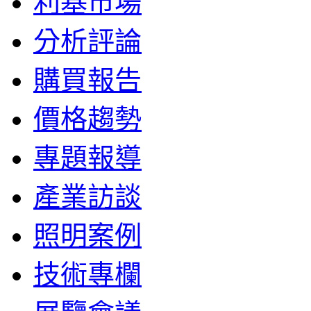
利基市場
分析評論
購買報告
價格趨勢
專題報導
產業訪談
照明案例
技術專欄