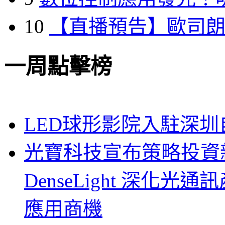
10
【直播預告】歐司
一周點擊榜
LED球形影院入駐深
光寶科技宣布策略投資新
DenseLight 深化
應用商機