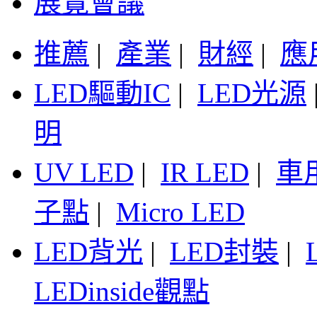
展覽會議
推薦
|
產業
|
財經
|
應
LED驅動IC
|
LED光源
明
UV LED
|
IR LED
|
車
子點
|
Micro LED
LED背光
|
LED封裝
|
LEDinside觀點