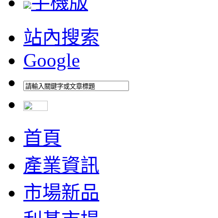
手機版
站內搜索
Google
首頁
產業資訊
市場新品