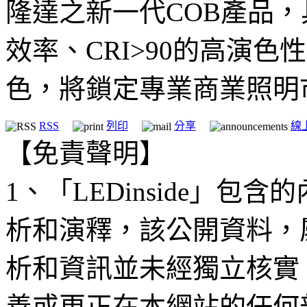
隆達之新一代COB產品，具有
效率、CRI>90的高演色
色，將鎖定專業商業照明
RSS
列印
分享
線
【免責聲明】
1、「LEDinside」
析和演釋，該公開資料，
析和資訊並未經獨立核實
善或更正在本網站的任何