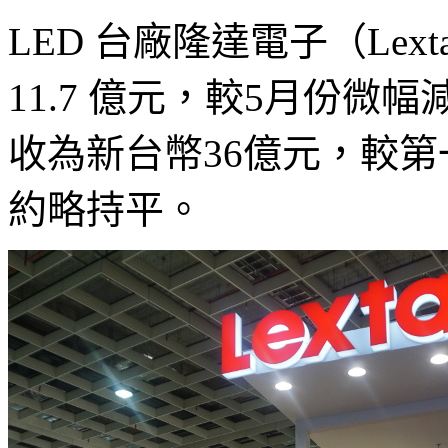
LED 台廠隆達電子（Lex
11.7 億元，較5月份微幅
收為新台幣36億元，較第一
約略持平。