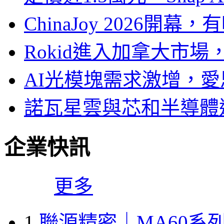
ChinaJoy 2026
Rokid進入加拿大市
AI光模塊需求激增，愛
諾瓦星雲與芯和半導體達
企業快訊
更多
1
聯源精密｜MA60系列