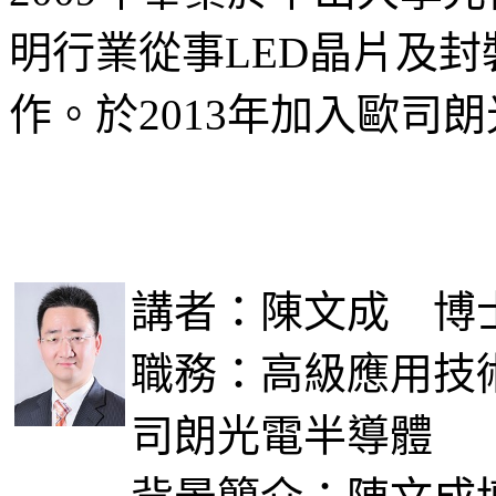
明行業從事LED晶片及
作。於2013年加入歐司
講者：陳文成 博
職務：高級應用技
司朗光電半導體