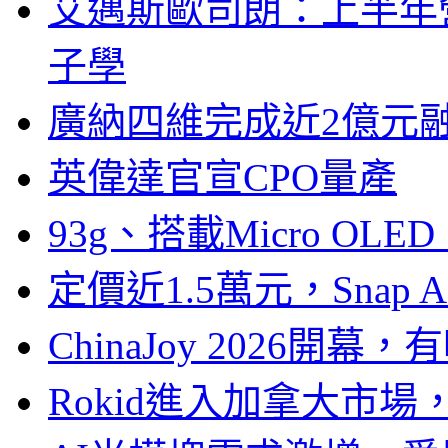
艾邁斯歐司朗：上半年
子學
廣納四維完成近2億元
英偉達官宣CPO量產
93g、搭載Micro OL
定價近1.5萬元，Snap
ChinaJoy 2026
Rokid進入加拿大市