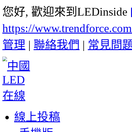
您好, 歡迎來到LEDinside
https://www.trendforce.co
管理
|
聯絡我們
|
常見問
線上投稿