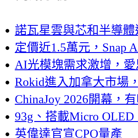
諾瓦星雲與芯和半導體達
定價近1.5萬元，Snap
AI光模塊需求激增，愛
Rokid進入加拿大市
ChinaJoy 2026
93g、搭載Micro OL
英偉達官宣CPO量產