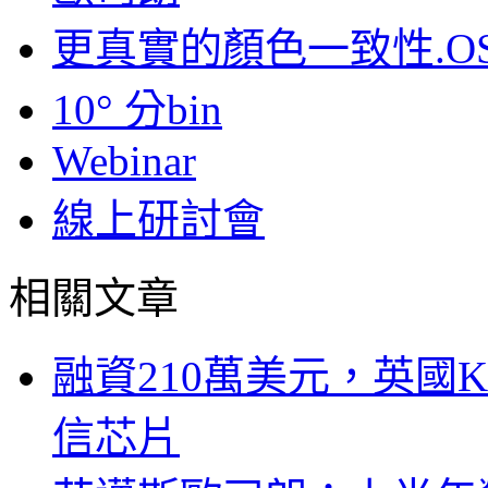
更真實的顏色一致性.OS
10° 分bin
Webinar
線上研討會
相關文章
融資210萬美元，英國Ku
信芯片