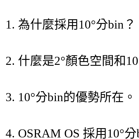
1. 為什麼採用10°分bin？
2. 什麼是2°顏色空間和1
3. 10°分bin的優勢所在。
4. OSRAM OS 採用10