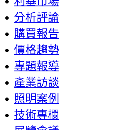
利基市場
分析評論
購買報告
價格趨勢
專題報導
產業訪談
照明案例
技術專欄