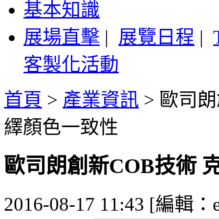
基本知識
展場直擊
|
展覽日程
|
客製化活動
首頁
>
產業資訊
>
歐司朗
繹顏色一致性
歐司朗創新COB技術
2016-08-17 11:43 [編輯：