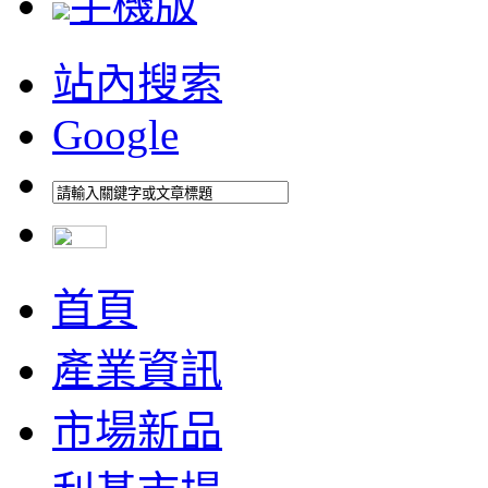
手機版
站內搜索
Google
首頁
產業資訊
市場新品