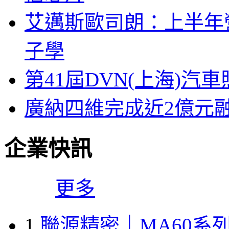
艾邁斯歐司朗：上半年
子學
第41屆DVN(上海)
廣納四維完成近2億元
企業快訊
更多
1
聯源精密｜MA60系列