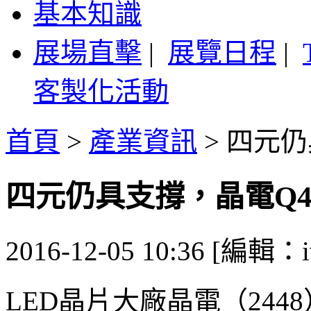
基本知識
展場直擊
|
展覽日程
|
客製化活動
首頁
>
產業資訊
>
四元仍
四元仍具支撐，晶電Q
2016-12-05 10:36 [編輯：i
LED晶片大廠晶電（24