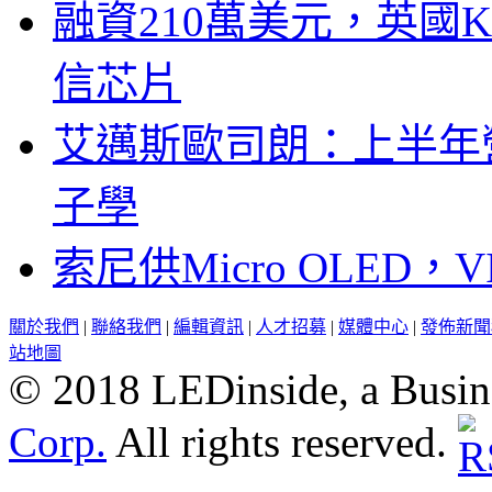
融資210萬美元，英國Ku
信芯片
艾邁斯歐司朗：上半年
子學
索尼供Micro OLED，
關於我們
|
聯絡我們
|
編輯資訊
|
人才招募
|
媒體中心
|
發佈新聞
站地圖
© 2018 LEDinside, a Busin
Corp.
All rights reserved.