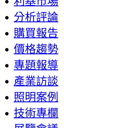
利基市場
分析評論
購買報告
價格趨勢
專題報導
產業訪談
照明案例
技術專欄