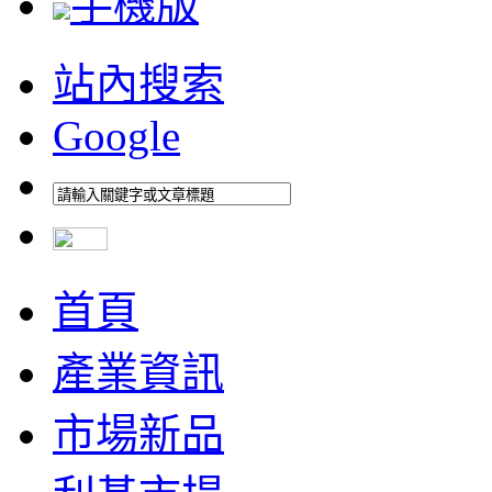
手機版
站內搜索
Google
首頁
產業資訊
市場新品