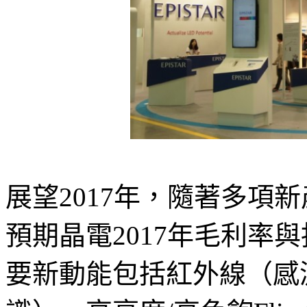
展望2017年，隨著多項
預期晶電2017年毛利率
要新動能包括紅外線（感測