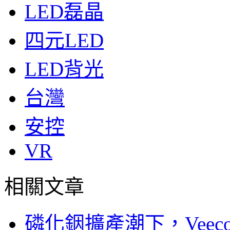
LED磊晶
四元LED
LED背光
台灣
安控
VR
相關文章
磷化銦擴產潮下，Vee