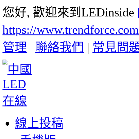
您好, 歡迎來到LEDinside
https://www.trendforce.co
管理
|
聯絡我們
|
常見問
線上投稿