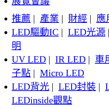
展覽會議
推薦
|
產業
|
財經
|
應
LED驅動IC
|
LED光源
明
UV LED
|
IR LED
|
車
子點
|
Micro LED
LED背光
|
LED封裝
|
LEDinside觀點