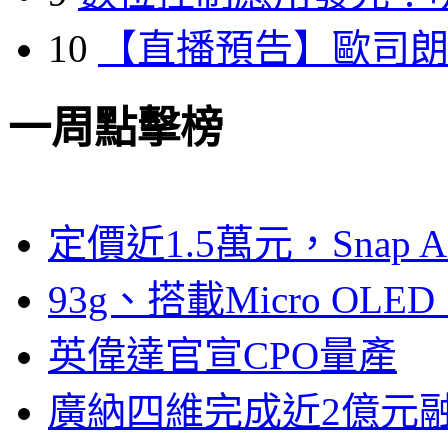
10
【直播預告】歐司
一周點擊榜
定價近1.5萬元，Snap
93g、搭載Micro OL
英偉達官宣CPO量產
廣納四維完成近2億元