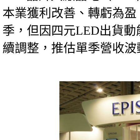
本業獲利改善、轉虧為盈
季，但因四元LED出貨
續調整，推估單季營收波