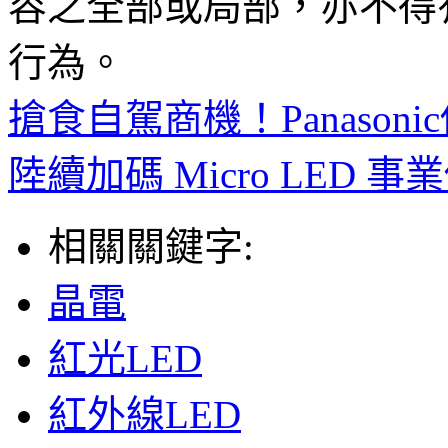
容之全部或局部，亦不得
行為。
搶食自駕商機！Panaso
陸續加碼 Micro LED 事
相關關鍵字:
晶電
紅光LED
紅外線LED