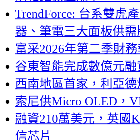
TrendForce: 台系
器、筆電三大面板供需
富采2026年第二季財
谷東智能完成數億元融
西南地區首家，利亞德
索尼供Micro OLED，
融資210萬美元，英國Ku
信芯片