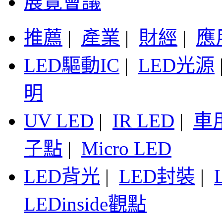
展覽會議
推薦
|
產業
|
財經
|
應
LED驅動IC
|
LED光源
明
UV LED
|
IR LED
|
車
子點
|
Micro LED
LED背光
|
LED封裝
|
LEDinside觀點