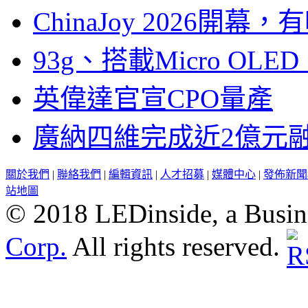
ChinaJoy 2026
93g、搭載Micro OL
英偉達官宣CPO量產
廣納四維完成近2億元
關於我們
|
聯絡我們
|
編輯資訊
|
人才招募
|
媒體中心
|
發佈新聞
站地圖
© 2018 LEDinside, a Busin
Corp.
All rights reserved.