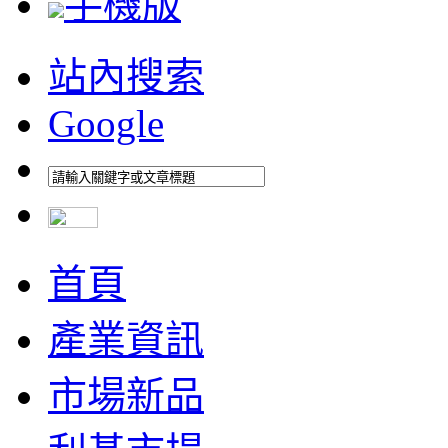
手機版
站內搜索
Google
首頁
產業資訊
市場新品