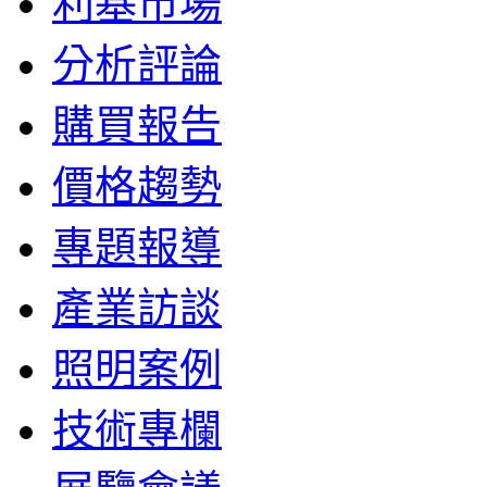
利基市場
分析評論
購買報告
價格趨勢
專題報導
產業訪談
照明案例
技術專欄