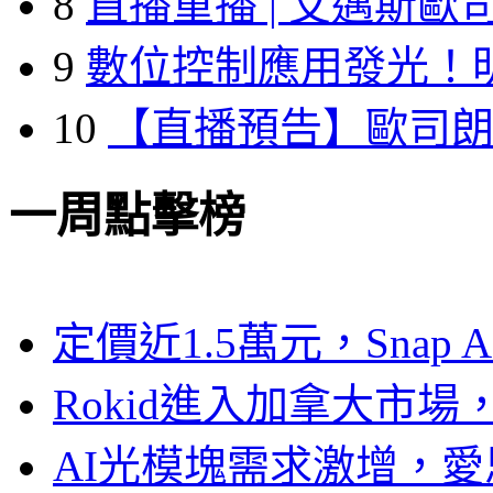
8
直播重播 | 艾邁斯歐
9
數位控制應用發光！
10
【直播預告】歐司
一周點擊榜
定價近1.5萬元，Snap
Rokid進入加拿大市
AI光模塊需求激增，愛