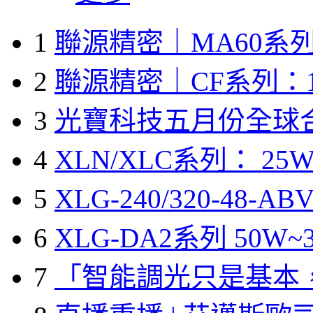
1
聯源精密｜MA60系列
2
聯源精密｜CF系列：1
3
光寶科技五月份全球
4
XLN/XLC系列： 25W
5
XLG-240/320-48-A
6
XLG-DA2系列 50W~3
7
「智能調光只是基本