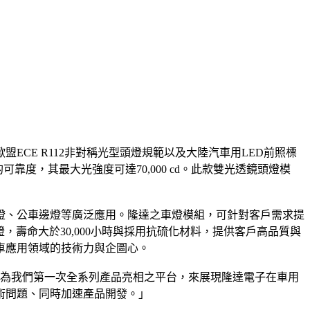
CE R112非對稱光型頭燈規範以及大陸汽車用LED前照標
品的可靠度，其最大光強度可達70,000 cd。此款雙光透鏡頭燈模
燈、公車邊燈等廣泛應用。隆達之車燈模組，可針對客戶需求提
認證，壽命大於30,000小時與採用抗硫化材料，提供客戶高品質與
車應用領域的技術力與企圖心。
做為我們第一次全系列產品亮相之平台，來展現隆達電子在車用
術問題、同時加速產品開發。」