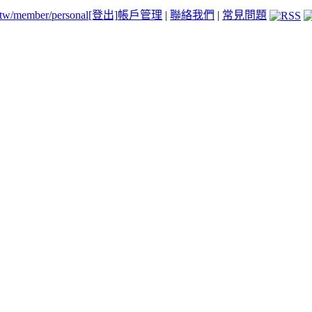
.tw/member/personal
[登出]
帳戶管理
|
聯絡我們
|
常見問題