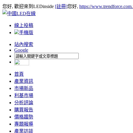
您好, 歡迎來到LEDinside
[註冊]
您好,
https://www.trendforce.com
線上投稿
手機版
站內搜索
Google
首頁
產業資訊
市場新品
利基市場
分析評論
購買報告
價格趨勢
專題報導
產業訪談