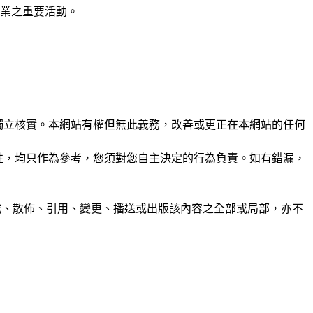
行業之重要活動。
未經獨立核實。本網站有權但無此義務，改善或更正在本網站的任何
準確性，均只作為參考，您須對您自主決定的行為負責。如有錯漏，
制、轉載、散佈、引用、變更、播送或出版該內容之全部或局部，亦不