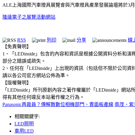
ALE上海國際汽車燈具展覽會與汽車燈具產業發展論壇將於3月
隆達電子之展覽活動網站
RSS
列印
分享
線
【免責聲明】
1、「LEDinside」包含的內容和資訊是根據公開資料分
部分之錯誤或疏失。
2、任何在「LEDinside」上出現的資訊（包括但不限於
請以各公司官方網站公佈為準。
【版權聲明】
「LEDinside」所刊原創內容之著作權屬於「LEDins
得有其他任何違反本站著作權之行為。
Panasonic再裁員？傳解散數位相機部門、賣面板產線
南茂、紫
相關關鍵字:
LED照明
車用LED