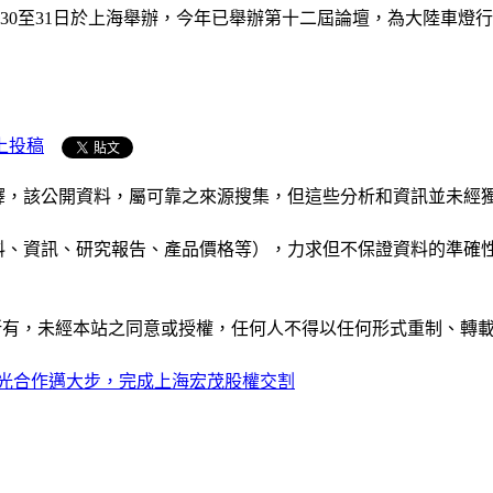
30至31日於上海舉辦，今年已舉辦第十二屆論壇，為大陸車燈
上投稿
析和演釋，該公開資料，屬可靠之來源搜集，但這些分析和資訊並
公司資料、資訊、研究報告、產品價格等），力求但不保證資料的
ide」網站所有，未經本站之同意或授權，任何人不得以任何形式重
光合作邁大步，完成上海宏茂股權交割