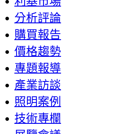
利基市場
分析評論
購買報告
價格趨勢
專題報導
產業訪談
照明案例
技術專欄