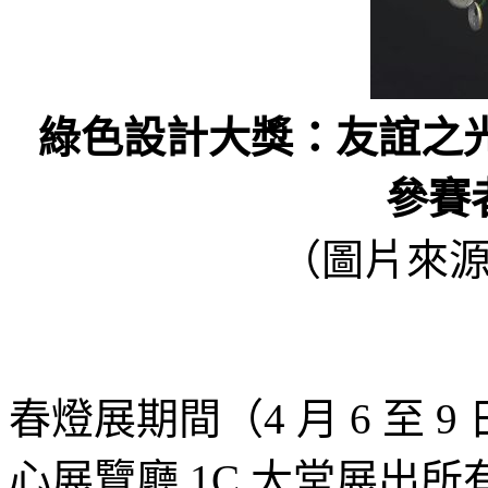
綠色設計大獎：友誼之
參賽
（圖片來
春燈展期間（4 月 6 至
心展覽廳 1C 大堂展出