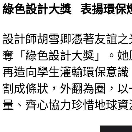
綠色設計大獎 表揚環保
設計師胡雪卿憑著友誼之光（The 
奪「綠色設計大獎」。她
再造向學生灌輸環保意識
割成條狀，外翻為圈，以
量、齊心協力珍惜地球資