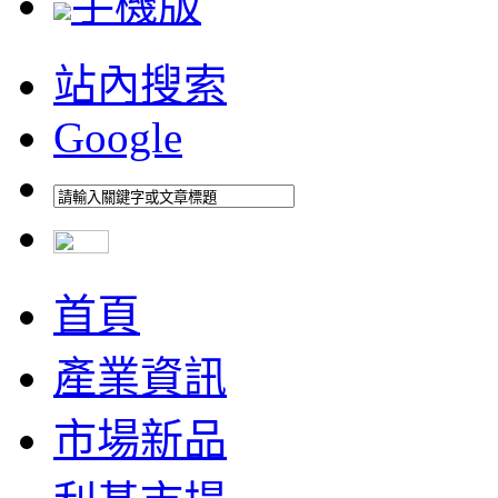
手機版
站內搜索
Google
首頁
產業資訊
市場新品