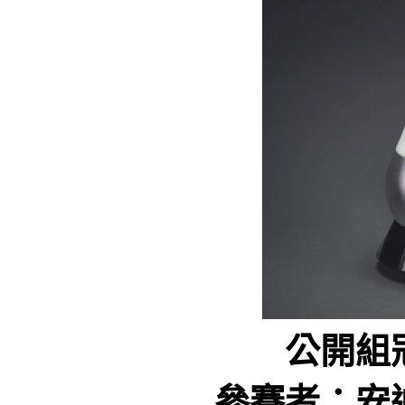
公開組
參賽者：安