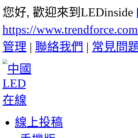
您好, 歡迎來到LEDinside
https://www.trendforce.co
管理
|
聯絡我們
|
常見問
線上投稿