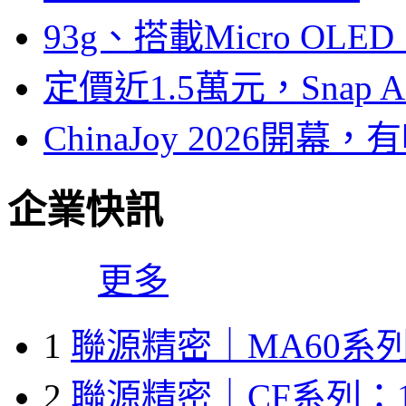
93g、搭載Micro OL
定價近1.5萬元，Snap
ChinaJoy 2026
企業快訊
更多
1
聯源精密｜MA60系列
2
聯源精密｜CF系列：1