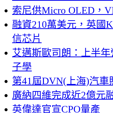
索尼供Micro OLED，
融資210萬美元，英國Ku
信芯片
艾邁斯歐司朗：上半年
子學
第41屆DVN(上海)
廣納四維完成近2億元
英偉達官宣CPO量產