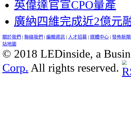
英偉達官宣CPO量產
廣納四維完成近2億元
關於我們
|
聯絡我們
|
編輯資訊
|
人才招募
|
媒體中心
|
發佈新聞
站地圖
© 2018 LEDinside, a Busin
Corp.
All rights reserved.