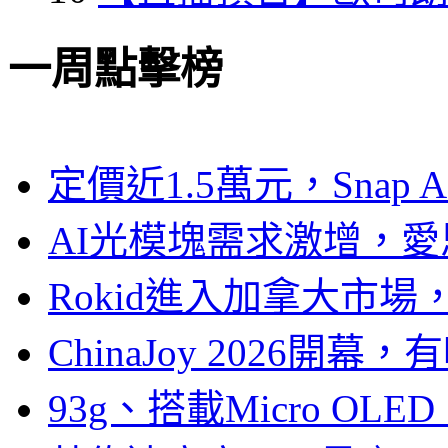
一周點擊榜
定價近1.5萬元，Snap
AI光模塊需求激增，愛
Rokid進入加拿大市
ChinaJoy 2026
93g、搭載Micro OL