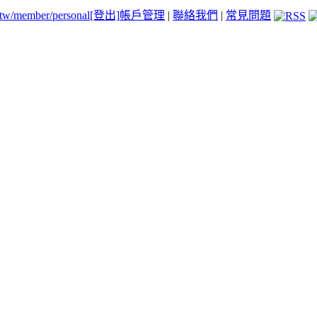
.tw/member/personal
[登出]
帳戶管理
|
聯絡我們
|
常見問題