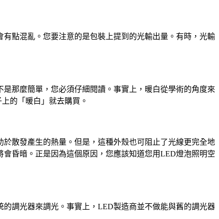
會有點混亂。您要注意的是包裝上提到的光輸出量。有時，光輸
不是那麼簡單，您必須仔細閱讀。事實上，暖白從學術的角度來
子上的「暖白」就去購買。
有助於散發產生的熱量。但是，這種外殼也可阻止了光線更完全地
會昏暗。正是因為這個原因，您應該知道您用LED燈泡照明空
統的調光器來調光。事實上，LED製造商並不做能與舊的調光器