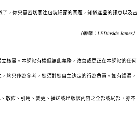
道了，你只需密切關注包裝細節的問題，知道產品的訊息以及占
（編譯：LEDinside James）
未經獨立核實。本網站有權但無此義務，改善或更正在本網站的任何
準確性，均只作為參考，您須對您自主決定的行為負責。如有錯漏，
制、轉載、散佈、引用、變更、播送或出版該內容之全部或局部，亦不