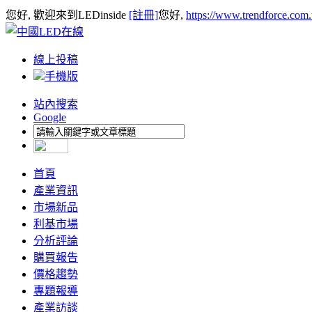
您好, 歡迎來到LEDinside
[註冊]
您好,
https://www.trendforce.com
線上投稿
手機版
站內搜索
Google
首頁
產業資訊
市場新品
利基市場
分析評論
購買報告
價格趨勢
專題報導
產業訪談