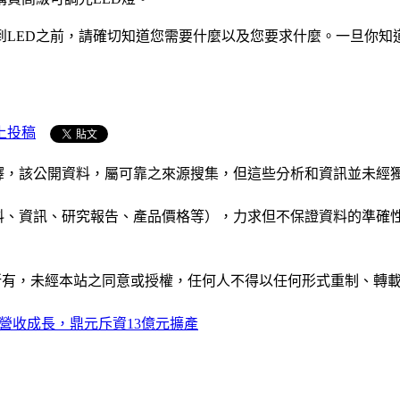
到LED之前，請確切知道您需要什麼以及您要求什麼。一旦你知
上投稿
析和演釋，該公開資料，屬可靠之來源搜集，但這些分析和資訊並
公司資料、資訊、研究報告、產品價格等），力求但不保證資料的
ide」網站所有，未經本站之同意或授權，任何人不得以任何形式重
營收成長，鼎元斥資13億元擴產