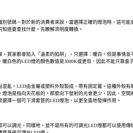
堆識別號碼。對於新的消費者來說，當選擇正確的燈泡時，這可能
前知道要查找什麼。先瞭解流明度轉換。
時候，買家都會陷入「溫柔的陷阱」，只選擇：暖白。但是事情並
暖白色的LED燈的顏色數值是3000K或更低，因此不能只靠盒
點混亂。LED由金屬或塑料外殼製成，帶有固定蓋。這種外殼
，燈泡是指向天花板的，那麼向下發射的光會更少，因此，空間將
選擇一個可下滑套管的LED燈泡，以更全面地發揮作用。
都可以調光，同樣地，並不是所有的可調光LED燈都可以使用傳
購買高級可調光LED燈。