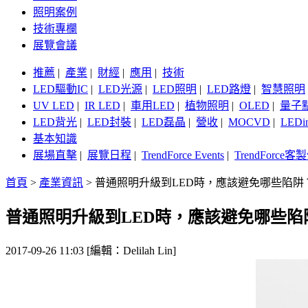
照明案例
技術專欄
展覽會議
推薦
|
產業
|
財經
|
應用
|
技術
LED驅動IC
|
LED光源
|
LED照明
|
LED路燈
|
智慧照明
UV LED
|
IR LED
|
車用LED
|
植物照明
|
OLED
|
量子
LED背光
|
LED封裝
|
LED磊晶
|
營收
|
MOCVD
|
LEDi
基本知識
展場直擊
|
展覽日程
|
TrendForce Events
|
TrendForce
首頁
>
產業資訊
>
普通照明升級到LED時，應該避免哪些陷阱
普通照明升級到LED時，應該避免哪些陷
2017-09-26 11:03 [編輯：Delilah Lin]