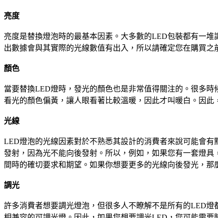
亮度
亮度是替換燈泡時的最基本因素。大多數的LED包裝都有一
出數據會與其實際的光線數值有出入，所以請確定您在購買之
顏色
當要替換LED燈時，發光的顏色也是非常值得關注的。很多
看光的顏色偏黃，讓人眼看著比較溫暖，因此才叫暖白。因此，
光線
LED燈泡的光線因素對於不熟悉其設計的消費者來說可能會有
發射，因為光不能向後發射。所以，例如，如果您有一套燈具
間時的確切要求和期望。如果你想要更多的光線向後發光，那麼
調光
許多消費者想要調光燈泡，但很多人不瞭解不是所有的LED燈
相兼容的可調光燈。因此，如果您想要調光LED，您可能需要