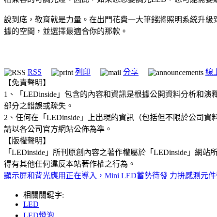
說到底，教育就是力量。在出門花費一大筆錢將照明系統升級
據的空間，並選擇最適合你的那款。
RSS
列印
分享
線
【免責聲明】
1、「LEDinside」包含的內容和資訊是根據公開資料分
部分之錯誤或疏失。
2、任何在「LEDinside」上出現的資訊（包括但不限於
請以各公司官方網站公佈為準。
【版權聲明】
「LEDinside」所刊原創內容之著作權屬於「LEDins
得有其他任何違反本站著作權之行為。
顯示屏和背光應用正在導入，Mini LED蓄勢待發
力拚感測元件
相關關鍵字:
LED
LED燈泡