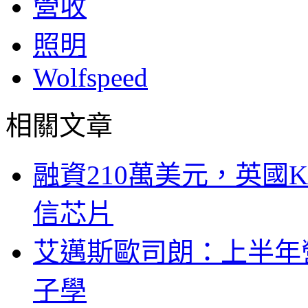
營收
照明
Wolfspeed
相關文章
融資210萬美元，英國Ku
信芯片
艾邁斯歐司朗：上半年
子學