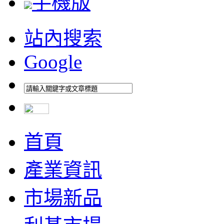
手機版
站內搜索
Google
首頁
產業資訊
市場新品