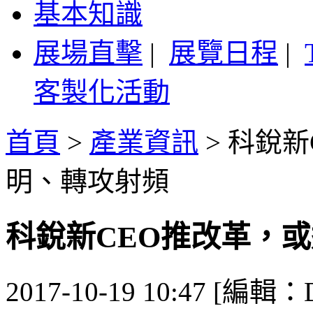
基本知識
展場直擊
|
展覽日程
|
客製化活動
首頁
>
產業資訊
>
科銳新
明、轉攻射頻
科銳新CEO推改革，
2017-10-19 10:47 [編輯：De