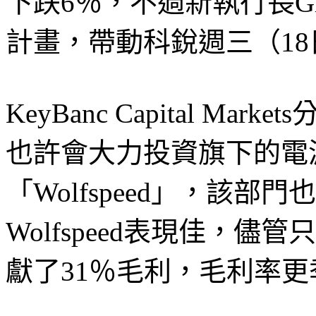
下跌6％，不過新執行長Gr
計畫，帶動科銳週三（1
KeyBanc Capital Mark
也許會大力投資旗下的電
「Wolfspeed」，該部
Wolfspeed表現佳，
獻了31％毛利，毛利率更季