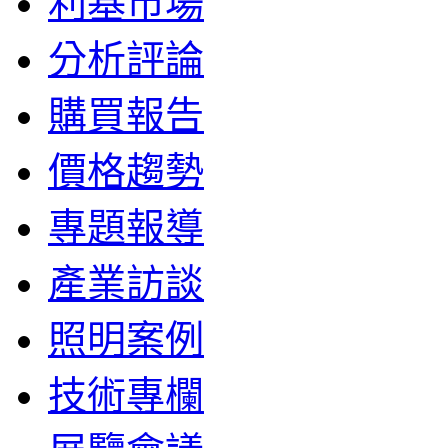
利基市場
分析評論
購買報告
價格趨勢
專題報導
產業訪談
照明案例
技術專欄