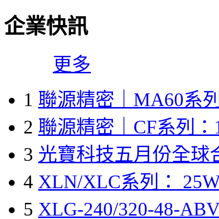
企業快訊
更多
1
聯源精密｜MA60系列
2
聯源精密｜CF系列：1
3
光寶科技五月份全球
4
XLN/XLC系列： 25W
5
XLG-240/320-48-A