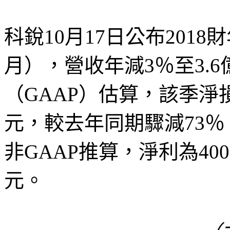
科銳10月17日公布2018
月），營收年減3％至3.
（GAAP）估算，該季淨損
元，較去年同期驟減73
非GAAP推算，淨利為40
元。