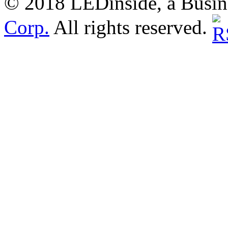
© 2018 LEDinside, a Busin
Corp.
All rights reserved.