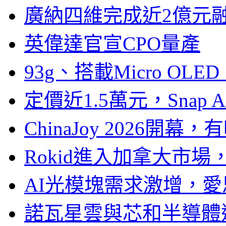
廣納四維完成近2億元
英偉達官宣CPO量產
93g、搭載Micro OL
定價近1.5萬元，Snap
ChinaJoy 2026
Rokid進入加拿大市
AI光模塊需求激增，愛
諾瓦星雲與芯和半導體達