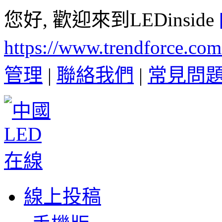
您好, 歡迎來到LEDinside
https://www.trendforce.co
管理
|
聯絡我們
|
常見問
線上投稿