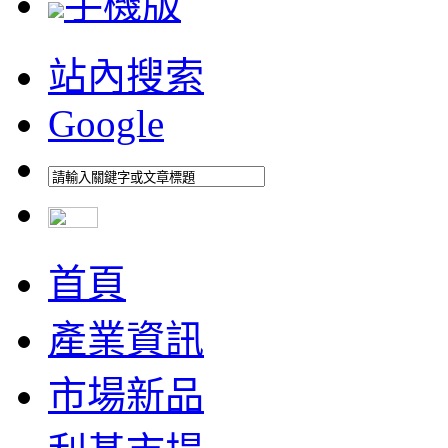
手機版
站內搜索
Google
首頁
產業資訊
市場新品