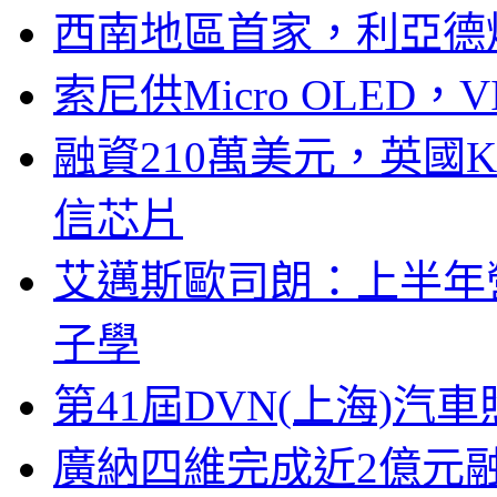
西南地區首家，利亞德
索尼供Micro OLED，
融資210萬美元，英國Ku
信芯片
艾邁斯歐司朗：上半年
子學
第41屆DVN(上海)
廣納四維完成近2億元