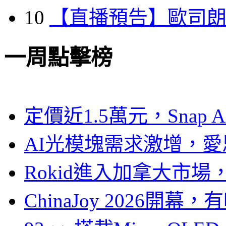
10
【直播預告】歐司
一周點擊榜
定價近1.5萬元，Snap
AI光模塊需求激增，愛
Rokid進入加拿大市
ChinaJoy 2026