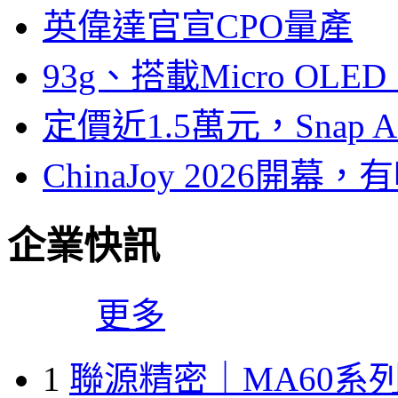
英偉達官宣CPO量產
93g、搭載Micro OL
定價近1.5萬元，Snap
ChinaJoy 2026
企業快訊
更多
1
聯源精密｜MA60系列