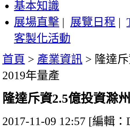
基本知識
展場直擊
|
展覽日程
|
客製化活動
首頁
>
產業資訊
>
隆達斥
2019年量產
隆達斥資2.5億投資滁州
2017-11-09 12:57 [編輯：De