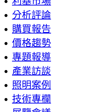
利基市場
分析評論
購買報告
價格趨勢
專題報導
產業訪談
照明案例
技術專欄