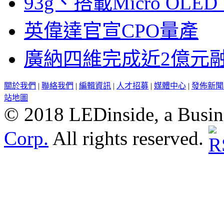
93g、搭載Micro OL
英偉達官宣CPO量產
廣納四維完成近2億元
關於我們
|
聯絡我們
|
編輯資訊
|
人才招募
|
媒體中心
|
發佈新聞
站地圖
© 2018 LEDinside, a Busin
Corp.
All rights reserved.