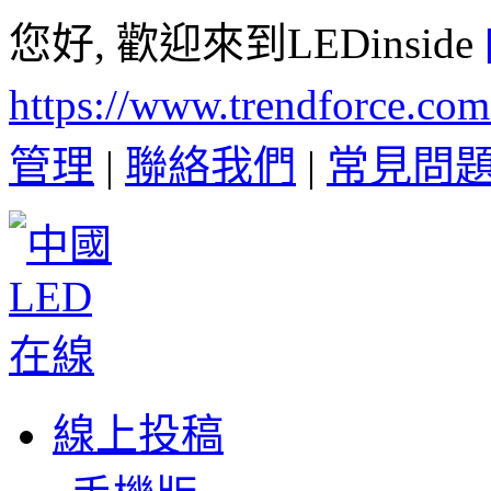
您好, 歡迎來到LEDinside
https://www.trendforce.co
管理
|
聯絡我們
|
常見問
線上投稿