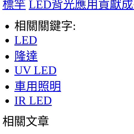
標竿
LED背光應用貢獻成
相關關鍵字:
LED
隆達
UV LED
車用照明
IR LED
相關文章