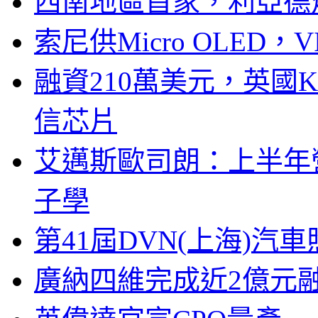
西南地區首家，利亞德
索尼供Micro OLED，
融資210萬美元，英國Ku
信芯片
艾邁斯歐司朗：上半年
子學
第41屆DVN(上海)
廣納四維完成近2億元