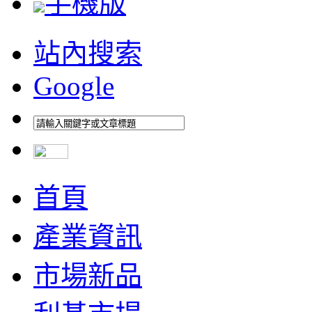
手機版
站內搜索
Google
首頁
產業資訊
市場新品