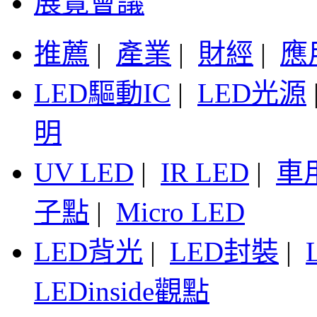
展覽會議
推薦
|
產業
|
財經
|
應
LED驅動IC
|
LED光源
明
UV LED
|
IR LED
|
車
子點
|
Micro LED
LED背光
|
LED封裝
|
LEDinside觀點