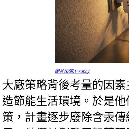
圖片來源:Pixabay
大廠策略背後考量的因素
造節能生活環境。於是他
策，計畫逐步廢除含汞傳