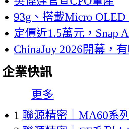
英偉達官宣CPO量產
93g、搭載Micro OL
定價近1.5萬元，Snap
ChinaJoy 2026
企業快訊
更多
1
聯源精密｜MA60系列