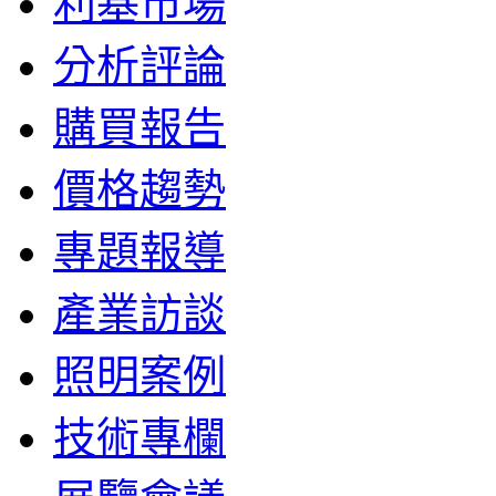
利基市場
分析評論
購買報告
價格趨勢
專題報導
產業訪談
照明案例
技術專欄