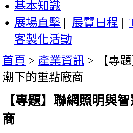
基本知識
展場直擊
|
展覽日程
|
客製化活動
首頁
>
產業資訊
>
【專題
潮下的重點廠商
【專題】聯網照明與智
商