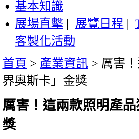
基本知識
展場直擊
|
展覽日程
|
客製化活動
首頁
>
產業資訊
>
厲害！
界奧斯卡」金獎
厲害！這兩款照明產品獲
獎