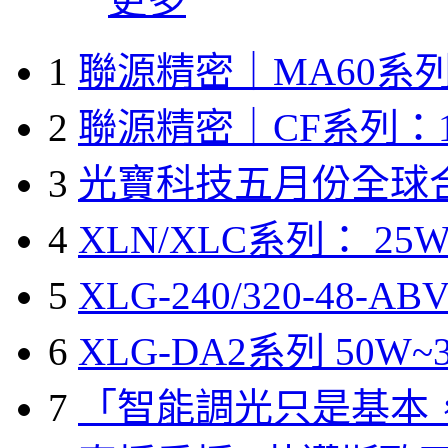
1
聯源精密｜MA60系列
2
聯源精密｜CF系列：1
3
光寶科技五月份全球
4
XLN/XLC系列： 25W
5
XLG-240/320-48-A
6
XLG-DA2系列 50W~3
7
「智能調光只是基本