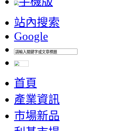
手機版
站內搜索
Google
首頁
產業資訊
市場新品