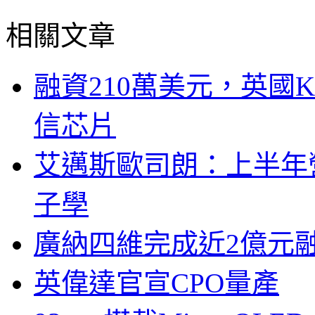
相關文章
融資210萬美元，英國Ku
信芯片
艾邁斯歐司朗：上半年
子學
廣納四維完成近2億元
英偉達官宣CPO量產