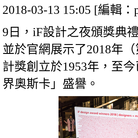
2018-03-13 15:05 [編輯：p
9日，iF設計之夜頒獎典
並於官網展示了2018年（
計獎創立於1953年，至
界奧斯卡」盛譽。