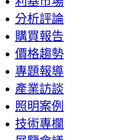
利基市場
分析評論
購買報告
價格趨勢
專題報導
產業訪談
照明案例
技術專欄