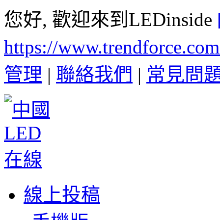
您好, 歡迎來到LEDinside
https://www.trendforce.co
管理
|
聯絡我們
|
常見問
線上投稿