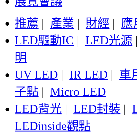
展覽會議
推薦
|
產業
|
財經
|
應
LED驅動IC
|
LED光源
明
UV LED
|
IR LED
|
車
子點
|
Micro LED
LED背光
|
LED封裝
|
LEDinside觀點