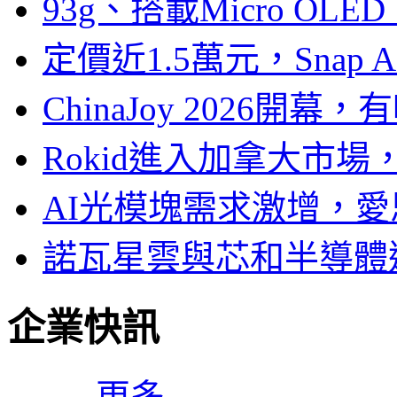
93g、搭載Micro OL
定價近1.5萬元，Snap
ChinaJoy 2026
Rokid進入加拿大市
AI光模塊需求激增，愛
諾瓦星雲與芯和半導體達
企業快訊
更多