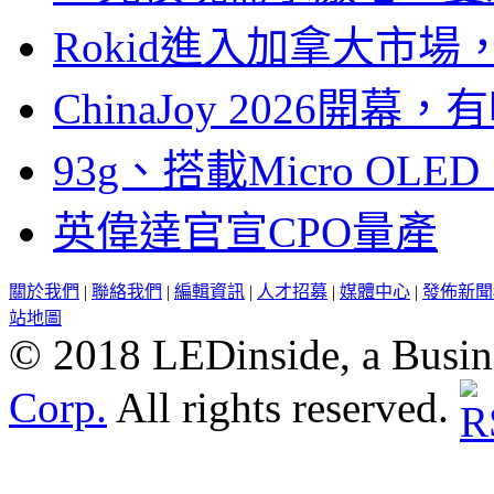
Rokid進入加拿大市
ChinaJoy 2026
93g、搭載Micro OL
英偉達官宣CPO量產
關於我們
|
聯絡我們
|
編輯資訊
|
人才招募
|
媒體中心
|
發佈新聞
站地圖
© 2018 LEDinside, a Busin
Corp.
All rights reserved.