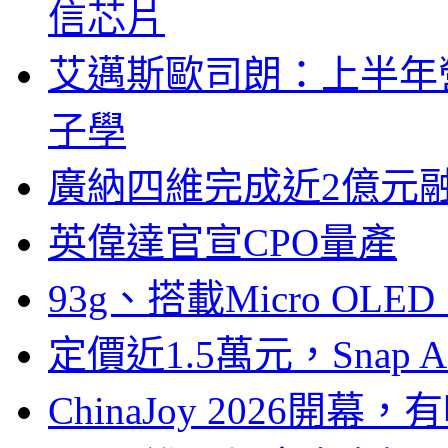
信芯片
艾邁斯歐司朗：上半年
子學
廣納四維完成近2億元
英偉達官宣CPO量產
93g、搭載Micro OL
定價近1.5萬元，Snap
ChinaJoy 2026