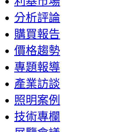
利基市場
分析評論
購買報告
價格趨勢
專題報導
產業訪談
照明案例
技術專欄