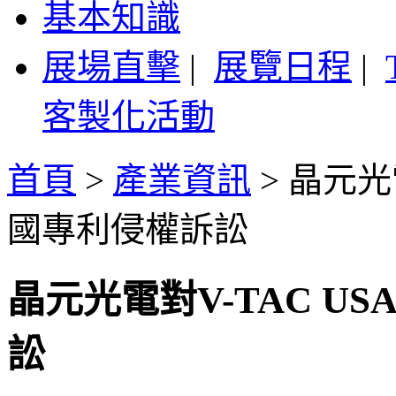
基本知識
展場直擊
|
展覽日程
|
客製化活動
首頁
>
產業資訊
>
晶元光電
國專利侵權訴訟
晶元光電對V-TAC US
訟