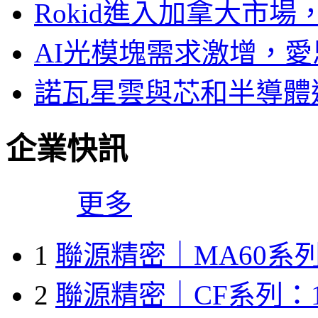
Rokid進入加拿大市
AI光模塊需求激增，愛
諾瓦星雲與芯和半導體達
企業快訊
更多
1
聯源精密｜MA60系列
2
聯源精密｜CF系列：1