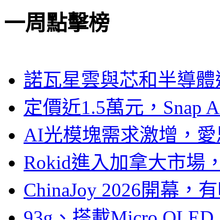
一周點擊榜
諾瓦星雲與芯和半導體達
定價近1.5萬元，Snap
AI光模塊需求激增，愛
Rokid進入加拿大市
ChinaJoy 2026
93g、搭載Micro OL