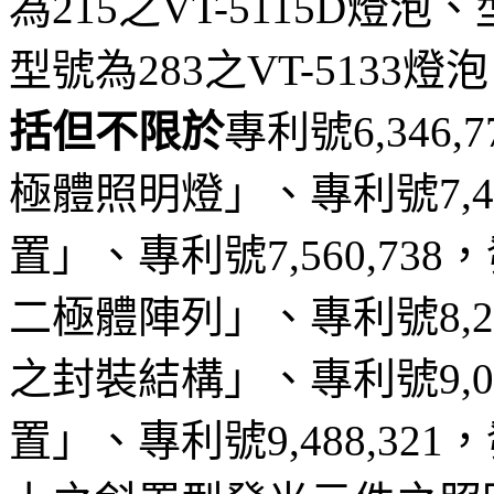
為215之VT-5115D燈泡
型號為283之VT-513
括但不限於
專利號6,34
極體照明燈」、專利號7,4
置」、專利號7,560,7
二極體陣列」、專利號8,2
之封裝結構」、專利號9,0
置」、專利號9,488,3