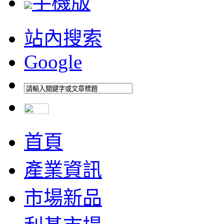
手機版
站內搜索
Google
首頁
產業資訊
市場新品