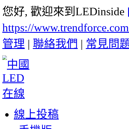
您好, 歡迎來到LEDinside
https://www.trendforce.co
管理
|
聯絡我們
|
常見問
線上投稿