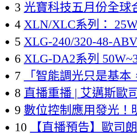
3
光寶科技五月份全球
4
XLN/XLC系列： 25W
5
XLG-240/320-48-A
6
XLG-DA2系列 50W~3
7
「智能調光只是基本
8
直播重播 | 艾邁斯歐
9
數位控制應用發光！
10
【直播預告】歐司