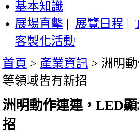
基本知識
展場直擊
|
展覽日程
|
客製化活動
首頁
>
產業資訊
>
洲明動
等領域皆有新招
洲明動作連連，LED
招