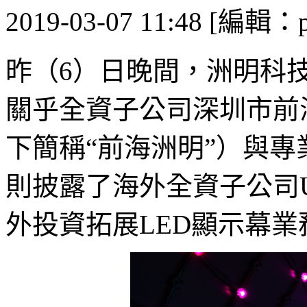
2019-03-07 11:48 [編輯：p
昨（6）日晚間，洲明科
關乎全資子公司深圳市前
下簡稱“前海洲明”）與
則披露了海外全資子公司Unilumi
外投資拓展LED顯示幕業