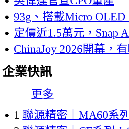
英偉達官宣CPO量產
93g、搭載Micro OL
定價近1.5萬元，Snap
ChinaJoy 2026
企業快訊
更多
1
聯源精密｜MA60系列