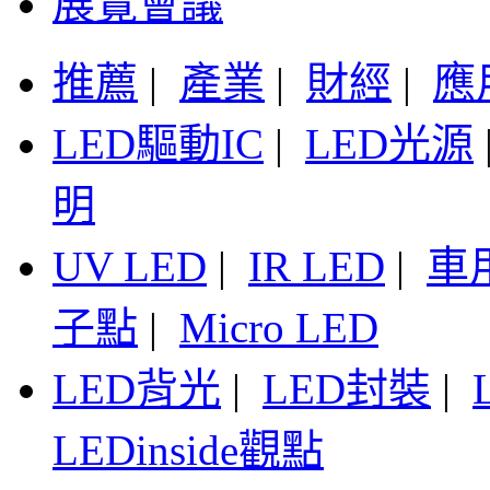
展覽會議
推薦
|
產業
|
財經
|
應
LED驅動IC
|
LED光源
明
UV LED
|
IR LED
|
車
子點
|
Micro LED
LED背光
|
LED封裝
|
LEDinside觀點