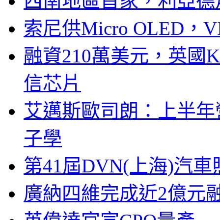
西南地區首家，利亞德
索尼供Micro OLED，
融資210萬美元，英國Ku
信芯片
艾邁斯歐司朗：上半年
子學
第41屆DVN(上海)
廣納四維完成近2億元