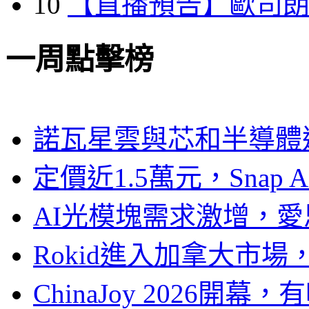
10
【直播預告】歐司
一周點擊榜
諾瓦星雲與芯和半導體達
定價近1.5萬元，Snap
AI光模塊需求激增，愛
Rokid進入加拿大市
ChinaJoy 2026