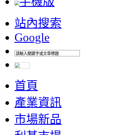
手機版
站內搜索
Google
首頁
產業資訊
市場新品