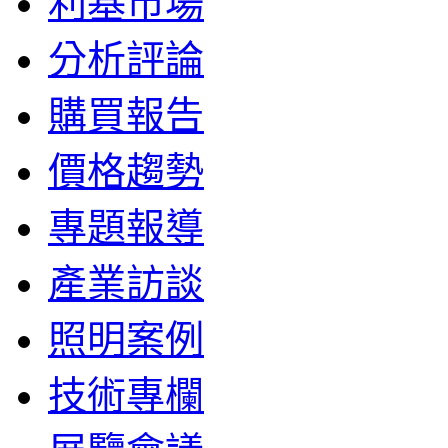
利基市場
分析評論
購買報告
價格趨勢
專題報導
產業訪談
照明案例
技術專欄