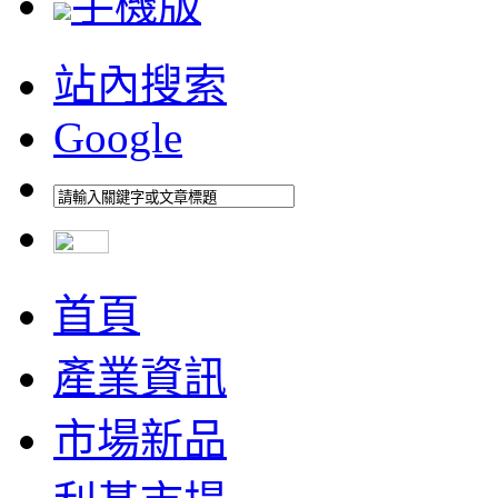
手機版
站內搜索
Google
首頁
產業資訊
市場新品