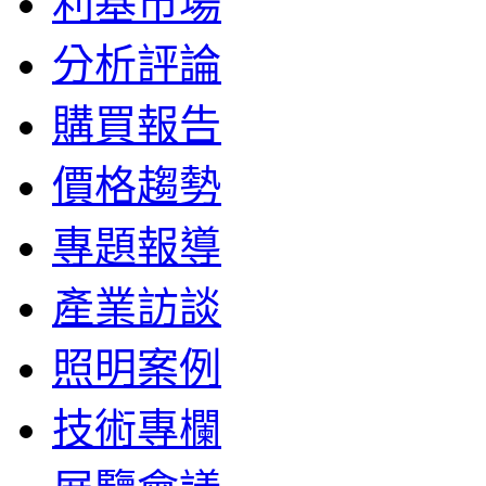
利基市場
分析評論
購買報告
價格趨勢
專題報導
產業訪談
照明案例
技術專欄