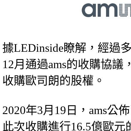
據LEDinside瞭解，經
12月通過ams的收購協議
收購歐司朗的股權。
2020年3月19日，am
此次收購進行16.5億歐