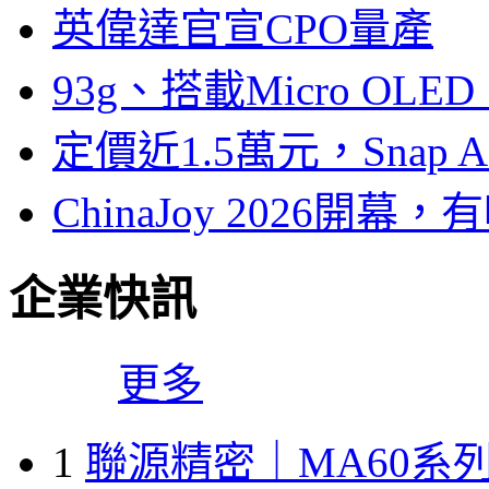
英偉達官宣CPO量產
93g、搭載Micro OL
定價近1.5萬元，Snap
ChinaJoy 2026
企業快訊
更多
1
聯源精密｜MA60系列