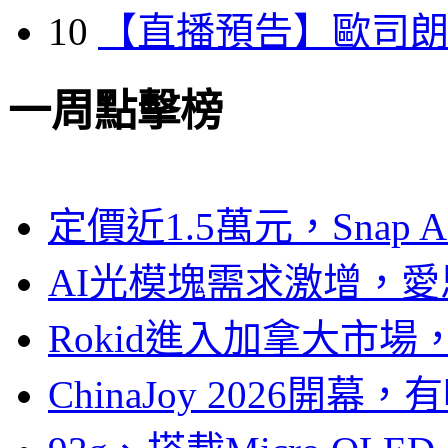
10
【直播預告】歐司
一周點擊榜
定價近1.5萬元，Snap
AI光模塊需求激增，愛
Rokid進入加拿大市
ChinaJoy 2026