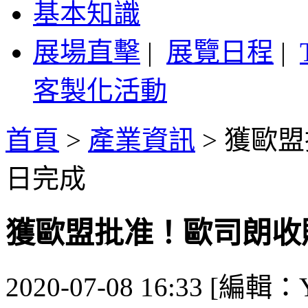
基本知識
展場直擊
|
展覽日程
|
客製化活動
首頁
>
產業資訊
>
獲歐盟
日完成
獲歐盟批准！歐司朗收
2020-07-08 16:33 [編輯：Y