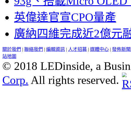
93g、搭載Micro OL
英偉達官宣CPO量產
廣納四維完成近2億元
關於我們
|
聯絡我們
|
編輯資訊
|
人才招募
|
媒體中心
|
發佈新聞
站地圖
© 2018 LEDinside, a Busin
Corp.
All rights reserved.