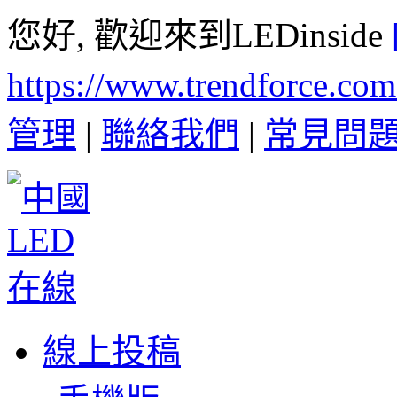
您好, 歡迎來到LEDinside
https://www.trendforce.co
管理
|
聯絡我們
|
常見問
線上投稿