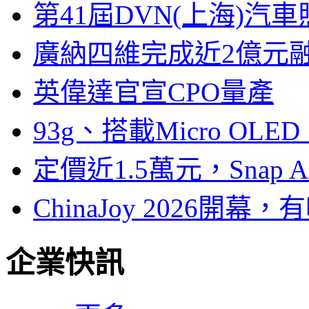
第41屆DVN(上海)
廣納四維完成近2億元
英偉達官宣CPO量產
93g、搭載Micro OL
定價近1.5萬元，Snap
ChinaJoy 2026
企業快訊