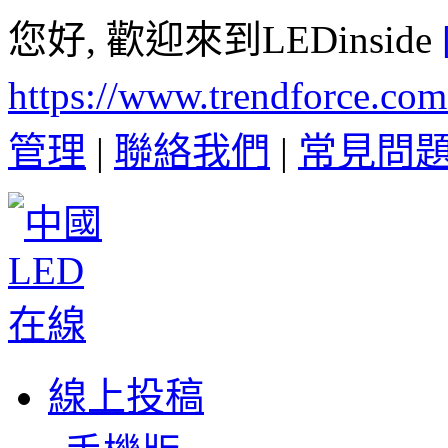
您好, 歡迎來到LEDinside
https://www.trendforce.co
管理
|
聯絡我們
|
常見問
線上投稿