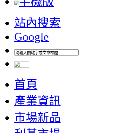
手機版
站內搜索
Google
首頁
產業資訊
市場新品