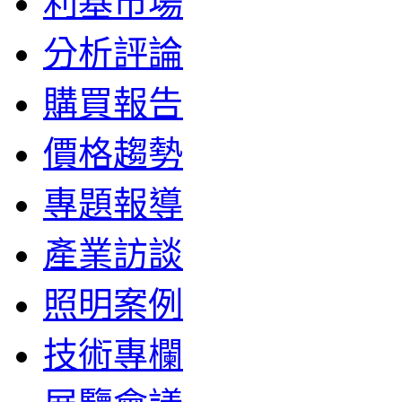
利基市場
分析評論
購買報告
價格趨勢
專題報導
產業訪談
照明案例
技術專欄