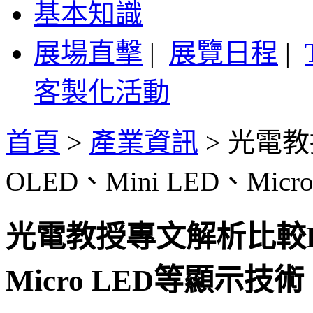
基本知識
展場直擊
|
展覽日程
|
客製化活動
首頁
>
產業資訊
>
光電教
OLED、Mini LED、Mic
光電教授專文解析比較LC
Micro LED等顯示技術