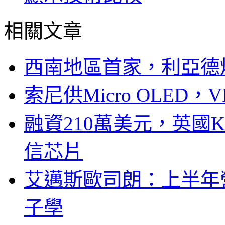
相關文章
西南地區首家，利亞德
索尼供Micro OLED，
融資210萬美元，英國Ku
信芯片
艾邁斯歐司朗：上半年
子學