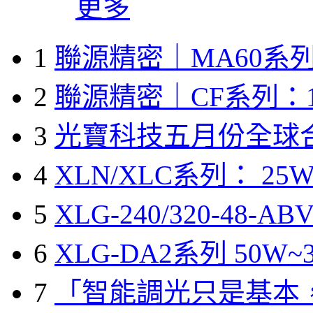
更多
1
聯源精密｜MA60系列
2
聯源精密｜CF系列：1
3
光寶科技五月份全球
4
XLN/XLC系列： 25W
5
XLG-240/320-48-A
6
XLG-DA2系列 50W~3
7
「智能調光只是基本