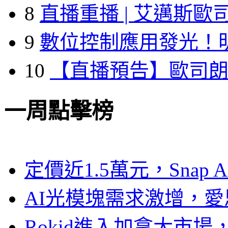
8
直播重播 | 艾邁斯歐
9
數位控制應用發光！
10
【直播預告】歐司
一周點擊榜
定價近1.5萬元，Snap
AI光模塊需求激增，愛
Rokid進入加拿大市