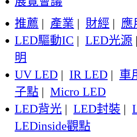
展覽會議
推薦
|
產業
|
財經
|
應
LED驅動IC
|
LED光源
明
UV LED
|
IR LED
|
車
子點
|
Micro LED
LED背光
|
LED封裝
|
LEDinside觀點