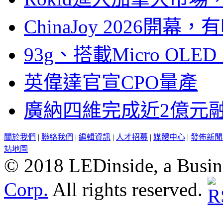
ChinaJoy 2026
93g、搭載Micro OL
英偉達官宣CPO量產
廣納四維完成近2億元
關於我們
|
聯絡我們
|
編輯資訊
|
人才招募
|
媒體中心
|
發佈新聞
站地圖
© 2018 LEDinside, a Busin
Corp.
All rights reserved.