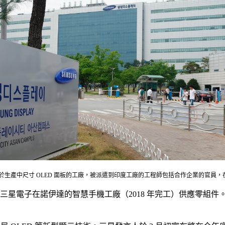
用於生產中尺寸 OLED 面板的工廠，被派遣到印度工廠的工程師包括合作企業的官員
為三星電子在諾伊達的智慧手機工廠（2018 年完工）供應零組件。