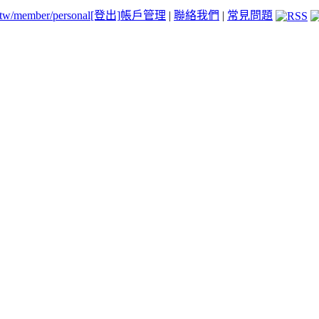
.tw/member/personal
[登出]
帳戶管理
|
聯絡我們
|
常見問題