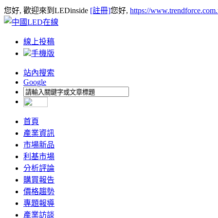
您好, 歡迎來到LEDinside
[註冊]
您好,
https://www.trendforce.com
線上投稿
手機版
站內搜索
Google
首頁
產業資訊
市場新品
利基市場
分析評論
購買報告
價格趨勢
專題報導
產業訪談