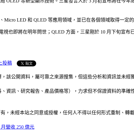
局 OLED 等新型顯示技術。三星發言人於 3 月初宣布將在今
Micro LED 和 QLED 等應用領域，並已在各個領域取得一定
 背光電視也即將在明年問世；QLED 方面，三星剛於 10 月下旬宣布已
上投稿
析和演釋，該公開資料，屬可靠之來源搜集，但這些分析和資訊並
公司資料、資訊、研究報告、產品價格等），力求但不保證資料的
ide」網站所有，未經本站之同意或授權，任何人不得以任何形式重
0 月營收 250 億元