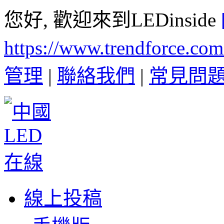
您好, 歡迎來到LEDinside
https://www.trendforce.co
管理
|
聯絡我們
|
常見問
線上投稿