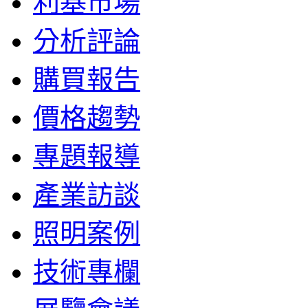
利基市場
分析評論
購買報告
價格趨勢
專題報導
產業訪談
照明案例
技術專欄