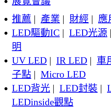
展覽會議
推薦
|
產業
|
財經
|
應
LED驅動IC
|
LED光源
明
UV LED
|
IR LED
|
車
子點
|
Micro LED
LED背光
|
LED封裝
|
LEDinside觀點