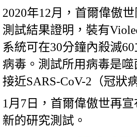
2020年12月，首爾偉傲
測試結果證明，裝有Viole
系統可在30分鐘內殺滅6
病毒。測試所用病毒是噬菌體
接近SARS-CoV-2（冠狀
1月7日，首爾偉傲世再宣布Vi
新的研究測試。