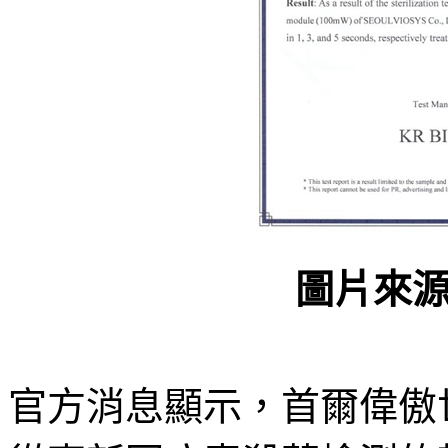
圖片來
官方消息顯示，首爾偉傲世和