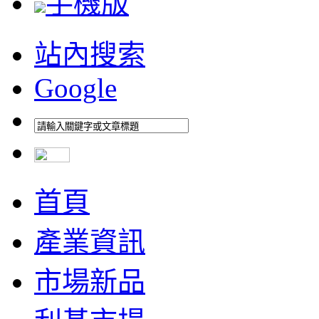
手機版
站內搜索
Google
首頁
產業資訊
市場新品