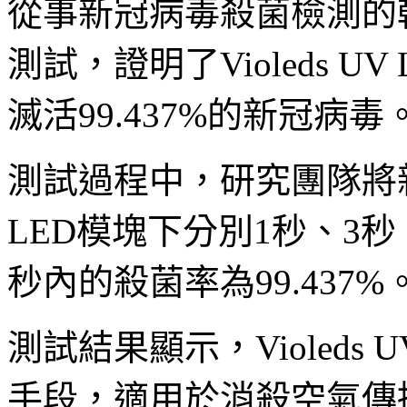
從事新冠病毒殺菌檢測的韓國
測試，證明了Violeds 
滅活99.437%的新冠病毒
測試過程中，研究團隊將新冠
LED模塊下分別1秒、3秒
秒內的殺菌率為99.437%
測試結果顯示，Violeds
手段，適用於消殺空氣傳