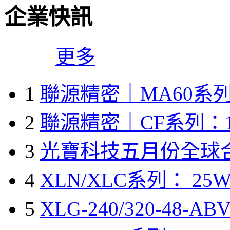
企業快訊
更多
1
聯源精密｜MA60系列
2
聯源精密｜CF系列：1
3
光寶科技五月份全球
4
XLN/XLC系列： 25W
5
XLG-240/320-48-A