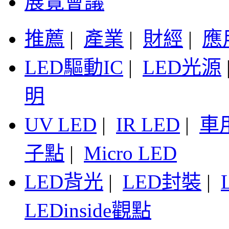
展覽會議
推薦
|
產業
|
財經
|
應
LED驅動IC
|
LED光源
明
UV LED
|
IR LED
|
車
子點
|
Micro LED
LED背光
|
LED封裝
|
LEDinside觀點