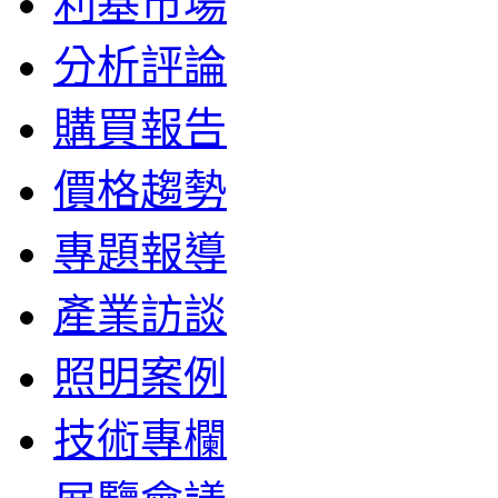
利基市場
分析評論
購買報告
價格趨勢
專題報導
產業訪談
照明案例
技術專欄