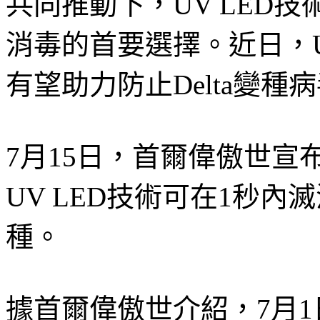
共同推動下，UV LED
消毒的首要選擇。近日，U
有望助力防止Delta變種
7月15日，首爾偉傲世宣布
UV LED技術可在1秒內滅活
種。
據首爾偉傲世介紹，7月1