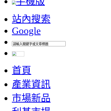
手機版
站內搜索
Google
首頁
產業資訊
市場新品