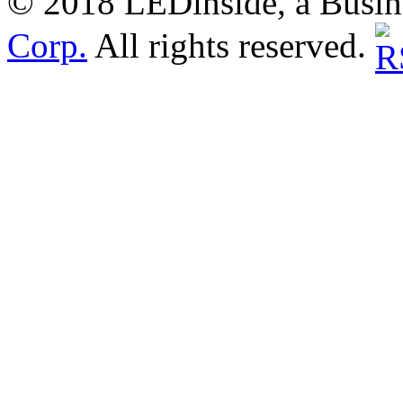
© 2018 LEDinside, a Busin
Corp.
All rights reserved.