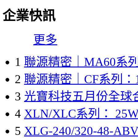
企業快訊
更多
1
聯源精密｜MA60系列
2
聯源精密｜CF系列：1
3
光寶科技五月份全球
4
XLN/XLC系列： 25W
5
XLG-240/320-48-A