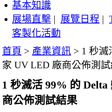
基本知識
展場直擊
|
展覽日程
|
客製化活動
首頁
>
產業資訊
>
1 秒滅
家 UV LED 廠商公佈測
1 秒滅活 99% 的 Del
商公佈測試結果