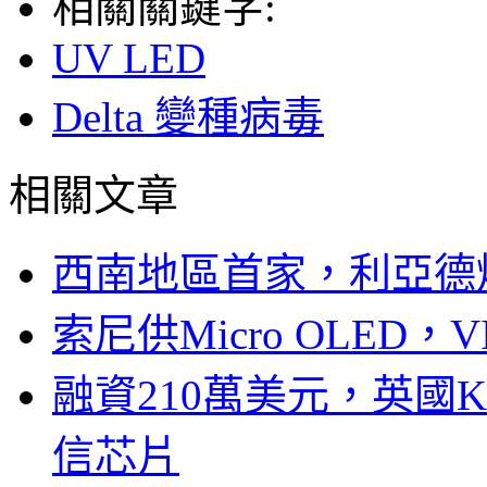
相關關鍵字:
UV LED
Delta 變種病毒
相關文章
西南地區首家，利亞德
索尼供Micro OLED，
融資210萬美元，英國Ku
信芯片