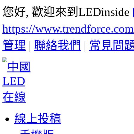
您好, 歡迎來到LEDinside
https://www.trendforce.co
管理
|
聯絡我們
|
常見問
線上投稿