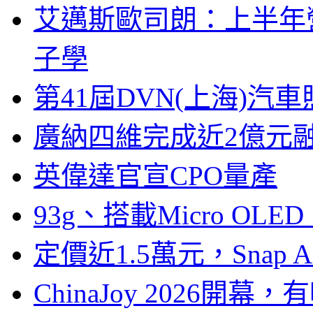
艾邁斯歐司朗：上半年
子學
第41屆DVN(上海)
廣納四維完成近2億元
英偉達官宣CPO量產
93g、搭載Micro OL
定價近1.5萬元，Snap
ChinaJoy 2026