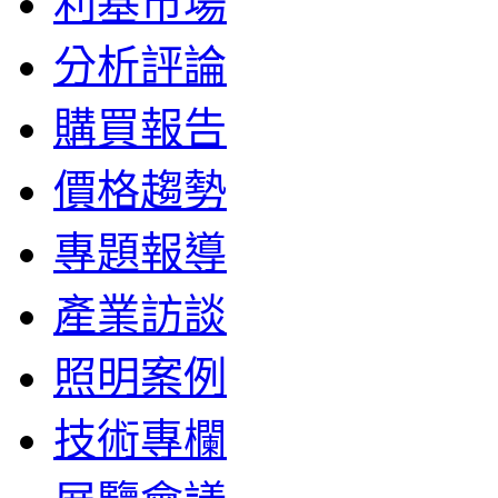
利基市場
分析評論
購買報告
價格趨勢
專題報導
產業訪談
照明案例
技術專欄