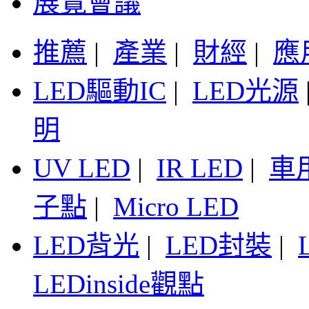
展覽會議
推薦
|
產業
|
財經
|
應
LED驅動IC
|
LED光源
明
UV LED
|
IR LED
|
車
子點
|
Micro LED
LED背光
|
LED封裝
|
LEDinside觀點