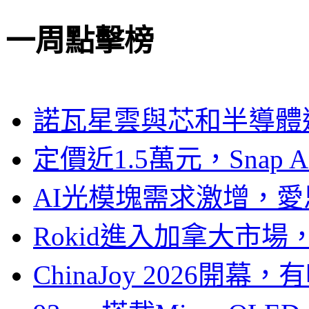
一周點擊榜
諾瓦星雲與芯和半導體達
定價近1.5萬元，Snap
AI光模塊需求激增，愛
Rokid進入加拿大市
ChinaJoy 2026