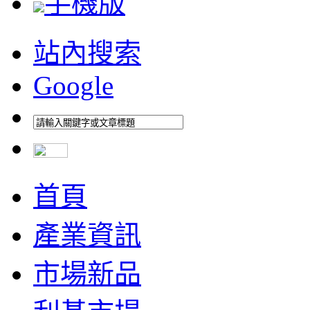
手機版
站內搜索
Google
首頁
產業資訊
市場新品