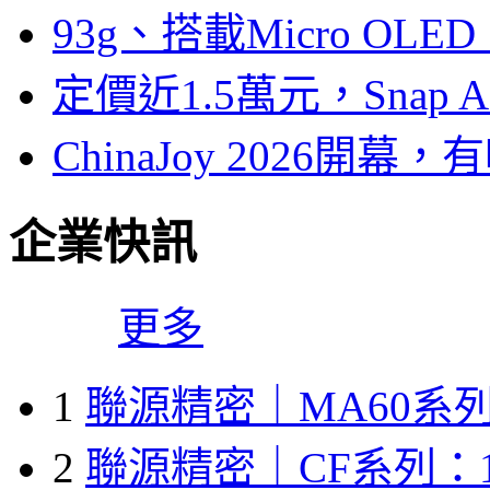
93g、搭載Micro OL
定價近1.5萬元，Snap
ChinaJoy 2026
企業快訊
更多
1
聯源精密｜MA60系列
2
聯源精密｜CF系列：1