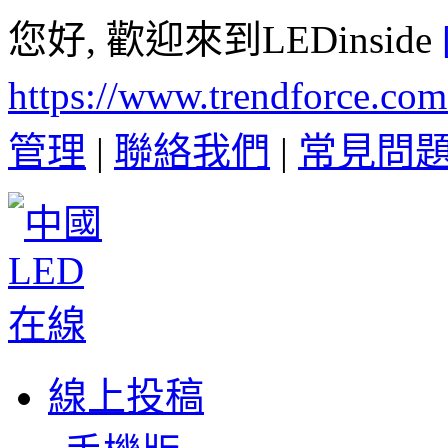
您好, 歡迎來到LEDinside
https://www.trendforce.co
管理
|
聯絡我們
|
常見問
線上投稿