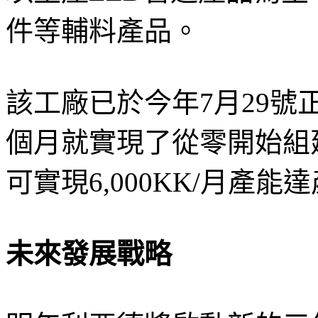
件等輔料產品。
該工廠已於今年7月29號
個月就實現了從零開始組
可實現6,000KK/月產能
未來發展戰略