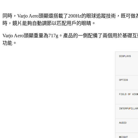
同時，Varjo Aero頭顯還搭載了200Hz的眼球追蹤技術，
時，鏡片能夠自動調節以匹配用戶的眼睛。
Varjo Aero頭顯重量為717g。產品的一側配備了兩個
功能。