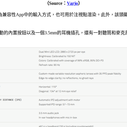
（Source：
Varjo
）
既可做為兼容性App中的輸入方式，也可用於注視點渲染。此外，該頭
用於基礎互動的內置按鈕以及一個3.5mm的耳機插孔，還有一對聽筒