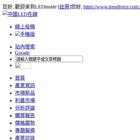
您好, 歡迎來到LEDinside
[註冊]
您好,
https://www.trendforce.com
線上投稿
手機版
站內搜索
Google
首頁
產業資訊
市場新品
利基市場
分析評論
購買報告
價格趨勢
專題報導
產業訪談