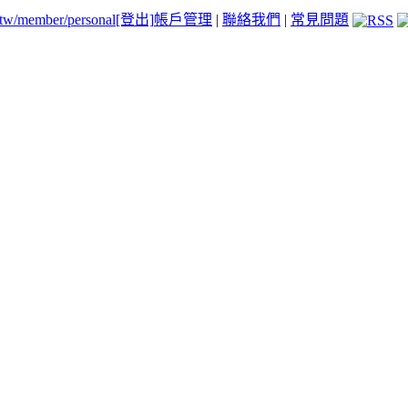
.tw/member/personal
[登出]
帳戶管理
|
聯絡我們
|
常見問題