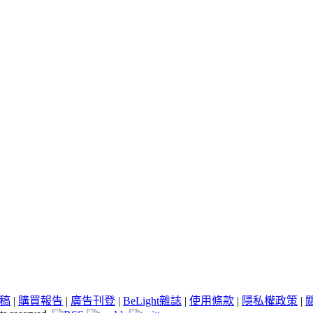
稿
|
購買報告
|
廣告刊登
|
BeLight雜誌
|
使用條款
|
隱私權政策
|