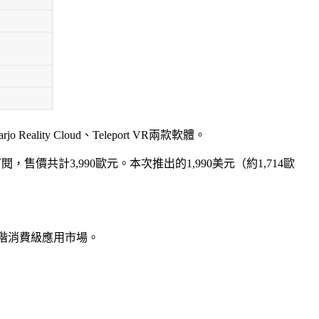
Reality Cloud、Teleport VR兩款軟體。
R官方訂閱，售價共計3,990歐元。本次推出的1,990美元（約1,714歐
了高階消費級應用市場。