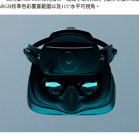
99% sRGB校準色彩覆蓋範圍以及115°水平可視角。