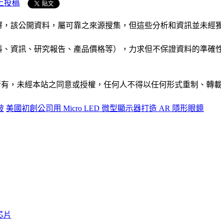
上投稿
析和演釋，該公開資料，屬可靠之來源搜集，但這些分析和資訊並
公司資料、資訊、研究報告、產品價格等），力求但不保證資料的
ide」網站所有，未經本站之同意或授權，任何人不得以任何形式重
破
美國初創公司用 Micro LED 微型顯示器打造 AR 隱形眼鏡
芯片