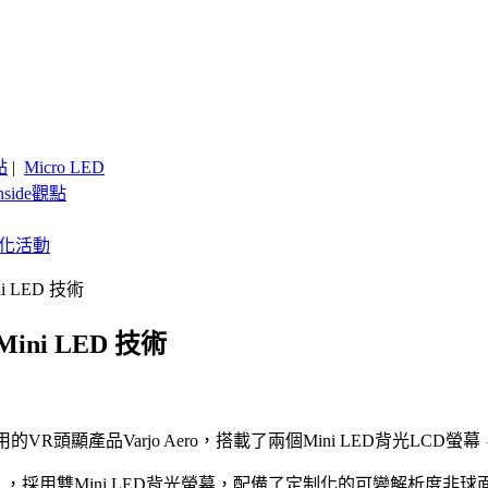
點
|
Micro LED
nside觀點
客製化活動
i LED 技術
ini LED 技術
頭顯產品Varjo Aero，搭載了兩個Mini LED背光LCD螢幕，
mm（L），採用雙Mini LED背光螢幕，配備了定制化的可變解析度非球面