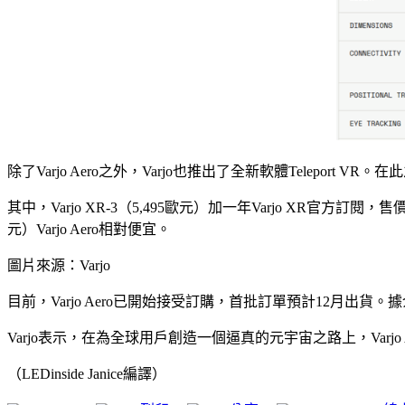
除了Varjo Aero之外，Varjo也推出了全新軟體Teleport VR。在此之前
其中，Varjo XR-3（5,495歐元）加一年Varjo XR官方訂閱，售
元）Varjo Aero相對便宜。
圖片來源：Varjo
目前，Varjo Aero已開始接受訂購，首批訂單預計12月出
Varjo表示，在為全球用戶創造一個逼真的元宇宙之路上，Varjo Ae
（LEDinside Janice編譯）