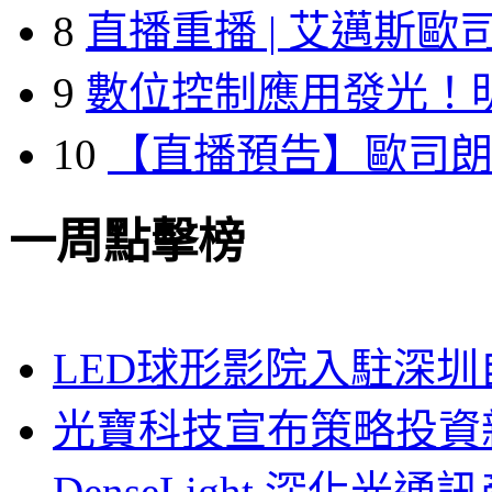
8
直播重播 | 艾邁斯歐
9
數位控制應用發光！
10
【直播預告】歐司
一周點擊榜
LED球形影院入駐深
光寶科技宣布策略投資新
DenseLight 深化