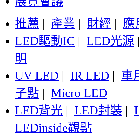
展覽會議
推薦
|
產業
|
財經
|
應
LED驅動IC
|
LED光源
明
UV LED
|
IR LED
|
車
子點
|
Micro LED
LED背光
|
LED封裝
|
LEDinside觀點