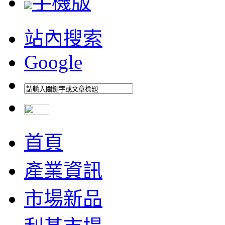
手機版
站內搜索
Google
首頁
產業資訊
市場新品