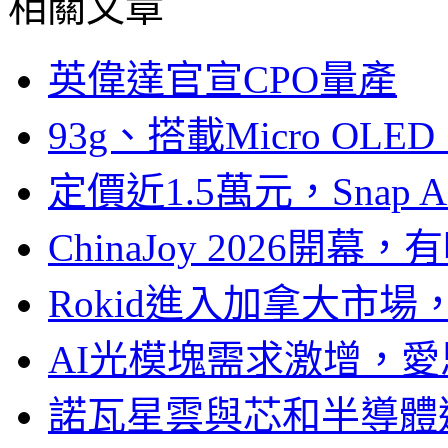
相關文章
英偉達官宣CPO量產
93g、搭載Micro OL
定價近1.5萬元，Snap
ChinaJoy 2026
Rokid進入加拿大市
AI光模塊需求激增，愛
諾瓦星雲與芯和半導體達