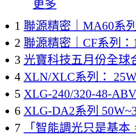
更多
1
聯源精密｜MA60系列
2
聯源精密｜CF系列：1
3
光寶科技五月份全球
4
XLN/XLC系列： 25W
5
XLG-240/320-48-A
6
XLG-DA2系列 50W~3
7
「智能調光只是基本