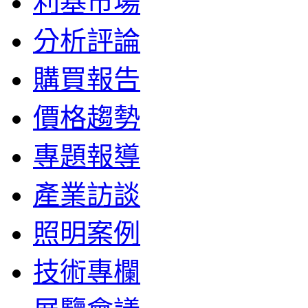
利基市場
分析評論
購買報告
價格趨勢
專題報導
產業訪談
照明案例
技術專欄