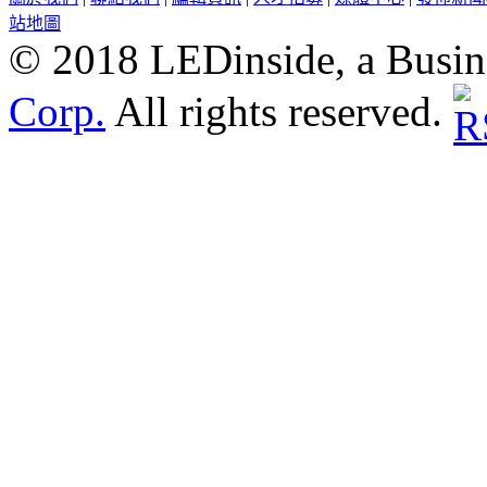
站地圖
© 2018 LEDinside, a Busin
Corp.
All rights reserved.