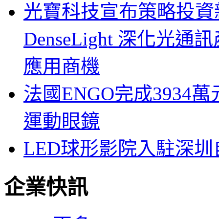
光寶科技宣布策略投資新
DenseLight 深化
應用商機
法國ENGO完成3934萬
運動眼鏡
LED球形影院入駐深
企業快訊