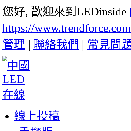
您好, 歡迎來到LEDinside
https://www.trendforce.co
管理
|
聯絡我們
|
常見問
線上投稿