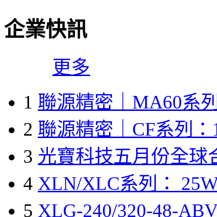
企業快訊
更多
1
聯源精密｜MA60系列
2
聯源精密｜CF系列：1
3
光寶科技五月份全球
4
XLN/XLC系列： 25W
5
XLG-240/320-48-A