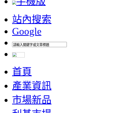
手機版
站內搜索
Google
首頁
產業資訊
市場新品