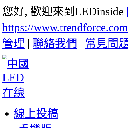
您好, 歡迎來到LEDinside
https://www.trendforce.co
管理
|
聯絡我們
|
常見問
線上投稿