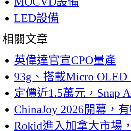
MOCVD設備
LED設備
相關文章
英偉達官宣CPO量產
93g、搭載Micro OL
定價近1.5萬元，Snap
ChinaJoy 2026
Rokid進入加拿大市