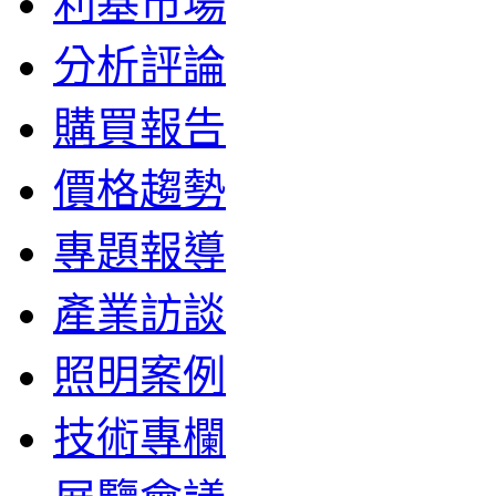
利基市場
分析評論
購買報告
價格趨勢
專題報導
產業訪談
照明案例
技術專欄