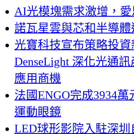
AI光模塊需求激增，愛
諾瓦星雲與芯和半導體達
光寶科技宣布策略投資新
DenseLight 深化
應用商機
法國ENGO完成3934萬
運動眼鏡
LED球形影院入駐深