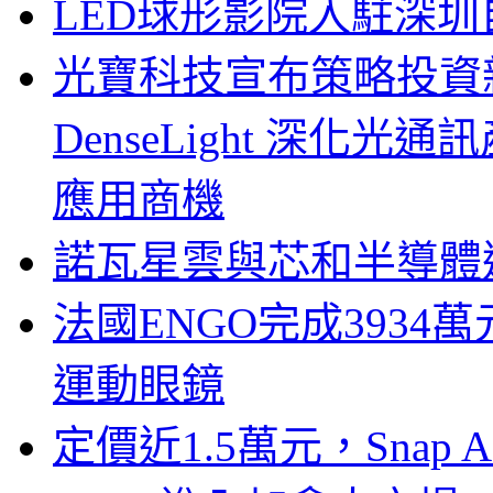
LED球形影院入駐深
光寶科技宣布策略投資新
DenseLight 深化
應用商機
諾瓦星雲與芯和半導體達
法國ENGO完成3934萬
運動眼鏡
定價近1.5萬元，Snap