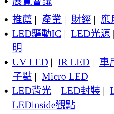
展覽會議
推薦
|
產業
|
財經
|
應
LED驅動IC
|
LED光源
明
UV LED
|
IR LED
|
車
子點
|
Micro LED
LED背光
|
LED封裝
|
LEDinside觀點