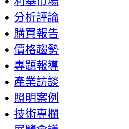
利基市場
分析評論
購買報告
價格趨勢
專題報導
產業訪談
照明案例
技術專欄