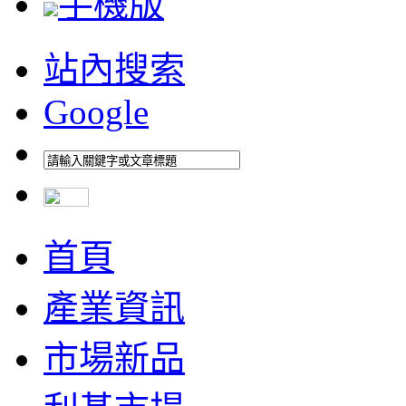
手機版
站內搜索
Google
首頁
產業資訊
市場新品