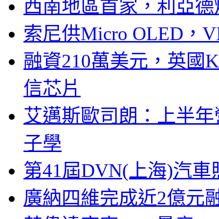
西南地區首家，利亞德
索尼供Micro OLED，
融資210萬美元，英國Ku
信芯片
艾邁斯歐司朗：上半年
子學
第41屆DVN(上海)
廣納四維完成近2億元