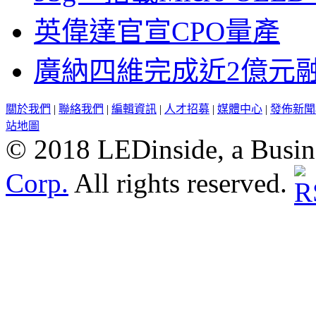
英偉達官宣CPO量產
廣納四維完成近2億元
關於我們
|
聯絡我們
|
編輯資訊
|
人才招募
|
媒體中心
|
發佈新聞
站地圖
© 2018 LEDinside, a Busin
Corp.
All rights reserved.