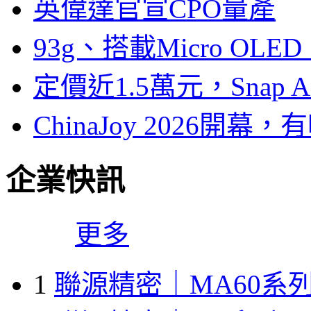
英偉達官宣CPO量產
93g、搭載Micro OL
定價近1.5萬元，Snap
ChinaJoy 2026
企業快訊
更多
1
聯源精密｜MA60系列