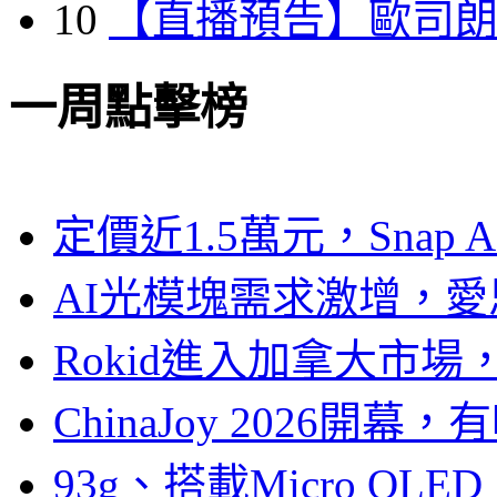
10
【直播預告】歐司
一周點擊榜
定價近1.5萬元，Snap
AI光模塊需求激增，愛
Rokid進入加拿大市
ChinaJoy 2026
93g、搭載Micro OL