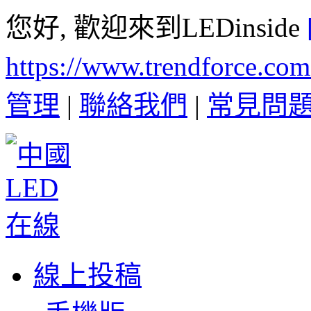
您好, 歡迎來到LEDinside
https://www.trendforce.co
管理
|
聯絡我們
|
常見問
線上投稿