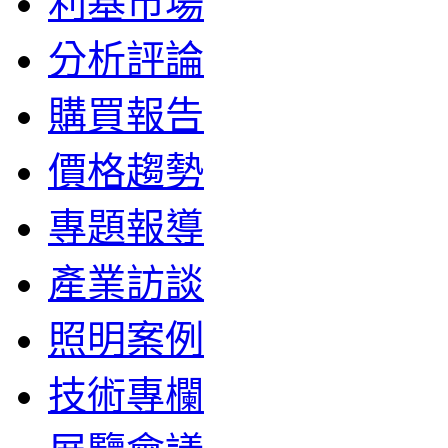
利基市場
分析評論
購買報告
價格趨勢
專題報導
產業訪談
照明案例
技術專欄