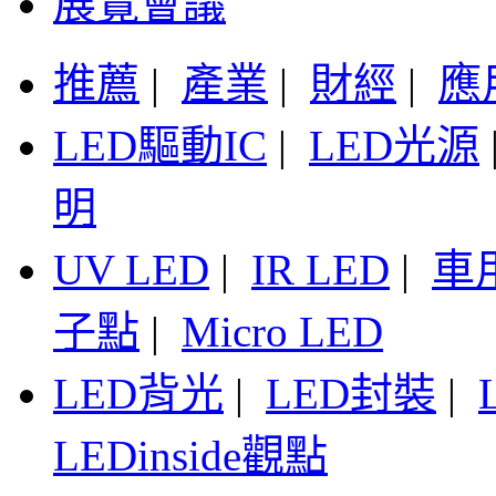
展覽會議
推薦
|
產業
|
財經
|
應
LED驅動IC
|
LED光源
明
UV LED
|
IR LED
|
車
子點
|
Micro LED
LED背光
|
LED封裝
|
LEDinside觀點