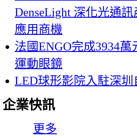
DenseLight 深化
應用商機
法國ENGO完成3934萬
運動眼鏡
LED球形影院入駐深
企業快訊
更多