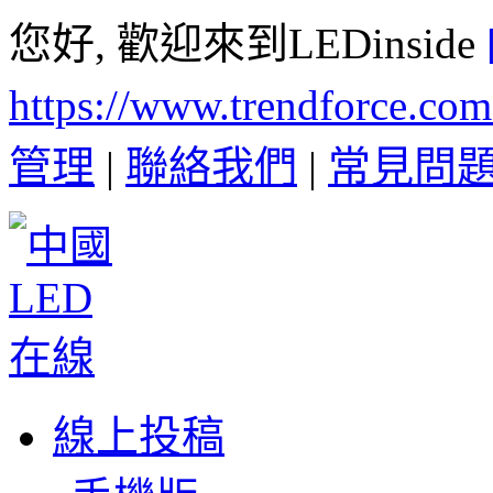
您好, 歡迎來到LEDinside
https://www.trendforce.co
管理
|
聯絡我們
|
常見問
線上投稿