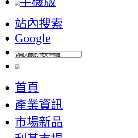
手機版
站內搜索
Google
首頁
產業資訊
市場新品