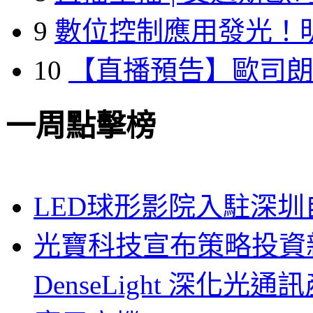
9
數位控制應用發光！
10
【直播預告】歐司
一周點擊榜
LED球形影院入駐深
光寶科技宣布策略投資新
DenseLight 深化