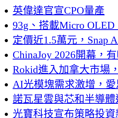
英偉達官宣CPO量產
93g、搭載Micro OL
定價近1.5萬元，Snap
ChinaJoy 2026
Rokid進入加拿大市
AI光模塊需求激增，愛
諾瓦星雲與芯和半導體達
光寶科技宣布策略投資新