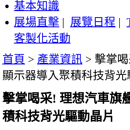
基本知識
展場直擊
|
展覽日程
|
客製化活動
首頁
>
產業資訊
>
擊掌喝
顯示器導入聚積科技背光
擊掌喝采! 理想汽車旗艦
積科技背光驅動晶片