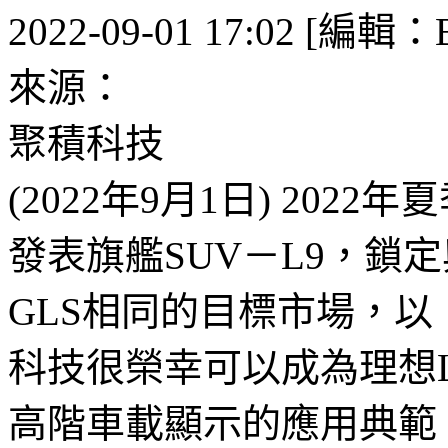
2022-09-01 17:02 [編輯：B
來源：
聚積科技
(2022年9月1日) 20
發表旗艦SUV－L9，鎖定與BM
GLS相同的目標市場，
科技很榮幸可以成為理想
高階車載顯示的應用典範