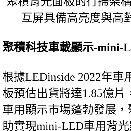
聚積背光面板的行掃架
互屏具備高亮度與高對比
聚積科技車載顯示-mini-L
根據LEDinside 202
板預估出貨將達1.85億片，
車用顯示市場蓬勃發展，
助實現mini-LED車用