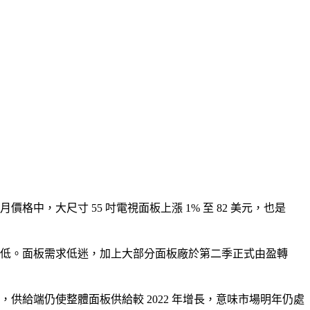
，大尺寸 55 吋電視面板上漲 1% 至 82 美元，也是
年來新低。面板需求低迷，加上大部分面板廠於第二季正式由盈轉
供給端仍使整體面板供給較 2022 年增長，意味市場明年仍處