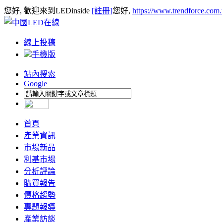
您好, 歡迎來到LEDinside
[註冊]
您好,
https://www.trendforce.com
線上投稿
手機版
站內搜索
Google
首頁
產業資訊
市場新品
利基市場
分析評論
購買報告
價格趨勢
專題報導
產業訪談