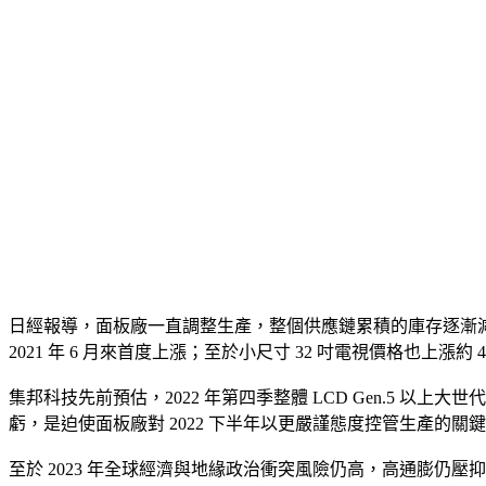
日經報導，面板廠一直調整生產，整個供應鏈累積的庫存逐漸減少。
2021 年 6 月來首度上漲；至於小尺寸 32 吋電視價格也上漲約 
集邦科技先前預估，2022 年第四季整體 LCD Gen.5
虧，是迫使面板廠對 2022 下半年以更嚴謹態度控管生產的關
至於 2023 年全球經濟與地緣政治衝突風險仍高，高通膨仍