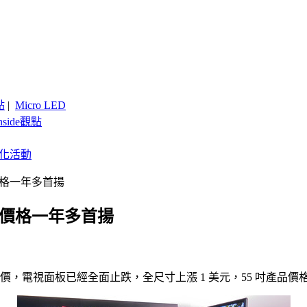
點
|
Micro LED
nside觀點
客製化活動
價格一年多首揚
板價格一年多首揚
，電視面板已經全面止跌，全尺寸上漲 1 美元，55 吋產品價格一