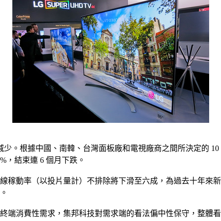
根據中國、南韓、台灣面板廠和電視廠商之間所決定的 10 月價格中
4%，結束連 6 個月下跌。
 以上大世代線稼動率（以投片量計）不排除將下滑至六成，為過去十
鍵。
壓抑終端消費性需求，集邦科技對需求端的看法偏中性保守，整體看，