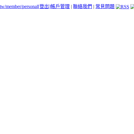
.tw/member/personal
[登出]
帳戶管理
|
聯絡我們
|
常見問題