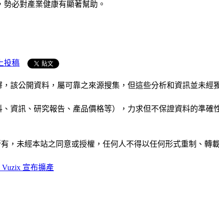
，勢必對產業健康有顯著幫助。
上投稿
析和演釋，該公開資料，屬可靠之來源搜集，但這些分析和資訊並
公司資料、資訊、研究報告、產品價格等），力求但不保證資料的
ide」網站所有，未經本站之同意或授權，任何人不得以任何形式重
Vuzix 宣布擴產