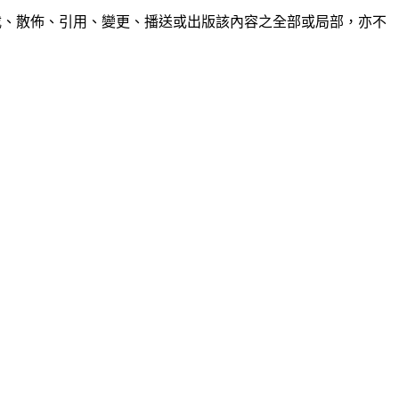
制、轉載、散佈、引用、變更、播送或出版該內容之全部或局部，亦不