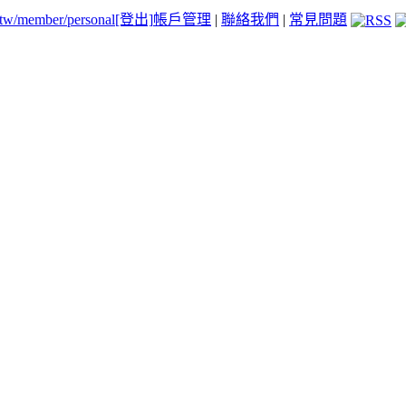
.tw/member/personal
[登出]
帳戶管理
|
聯絡我們
|
常見問題