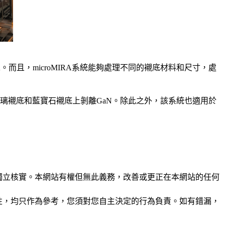
。而且，microMIRA系統能夠處理不同的襯底材料和尺寸，處
，從玻璃襯底和藍寶石襯底上剝離GaN。除此之外，該系統也適用於
未經獨立核實。本網站有權但無此義務，改善或更正在本網站的任何
準確性，均只作為參考，您須對您自主決定的行為負責。如有錯漏，