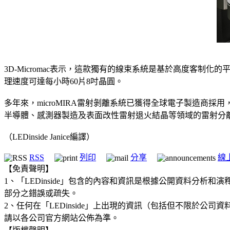
3D-Micromac表示，這款獨有的線束系統是基於高度客制
理速度可達每小時60片8吋晶圓。
多年來，microMIRA雷射剝離系統已獲得全球電子製造商採
半導體、感測器製造及表面改性雷射退火結晶等領域的雷射分
（LEDinside Janice編譯）
RSS
列印
分享
線
【免責聲明】
1、「LEDinside」包含的內容和資訊是根據公開資料分
部分之錯誤或疏失。
2、任何在「LEDinside」上出現的資訊（包括但不限於
請以各公司官方網站公佈為準。