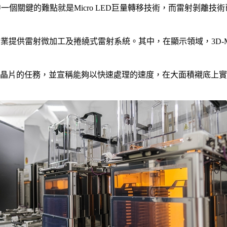
其中一個關鍵的難點就是Micro LED巨量轉移技術，而雷射剝
。
等行業提供雷射微加工及捲繞式雷射系統。其中，在顯示領域，3D-Mic
。
ro LED晶片的任務，並宣稱能夠以快速處理的速度，在大面積襯