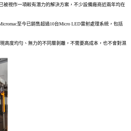
離技術已被視作一項較有潛力的解決方案，不少設備廠商近兩年均在
romac至今已銷售超過10台Micro LED雷射處理系統，包括
底上實現高度均勻、無力的不同層剝離，不需要高成本，也不會對濕