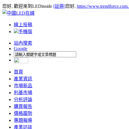
您好, 歡迎來到LEDinside
[註冊]
您好,
https://www.trendforce.com
線上投稿
手機版
站內搜索
Google
首頁
產業資訊
市場新品
利基市場
分析評論
購買報告
價格趨勢
專題報導
產業訪談