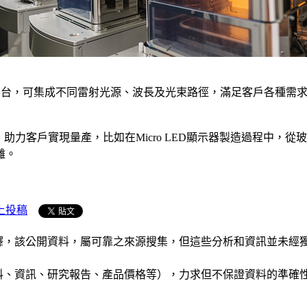
化的平台，可集成不同雷射光源、波長及光束路徑，滿足客戶各種需求
用，助力客戶實現量產，比如在Micro LED顯示器製造過程中
離。
上投稿
析和演釋，該公開資料，屬可靠之來源搜集，但這些分析和資訊並
公司資料、資訊、研究報告、產品價格等），力求但不保證資料的