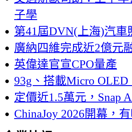
子學
第41屆DVN(上海)
廣納四維完成近2億元
英偉達官宣CPO量產
93g、搭載Micro OL
定價近1.5萬元，Snap
ChinaJoy 2026