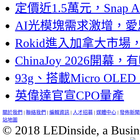
定價近1.5萬元，Snap
AI光模塊需求激增，愛
Rokid進入加拿大市
ChinaJoy 2026
93g、搭載Micro OL
英偉達官宣CPO量產
關於我們
|
聯絡我們
|
編輯資訊
|
人才招募
|
媒體中心
|
發佈新聞
站地圖
© 2018 LEDinside, a Busin