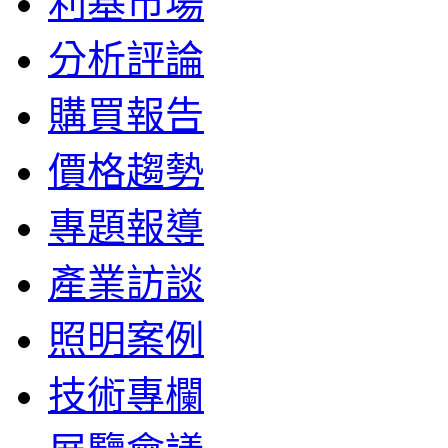
利基市場
分析評論
購買報告
價格趨勢
專題報導
產業訪談
照明案例
技術專欄