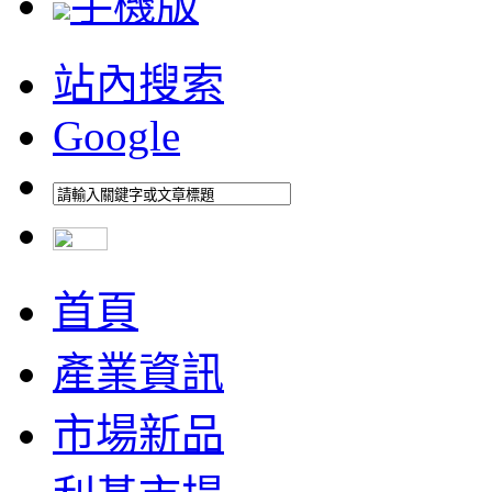
手機版
站內搜索
Google
首頁
產業資訊
市場新品