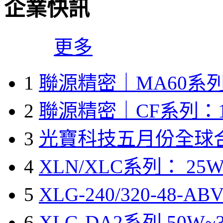
企業快訊
更多
1
聯源精密｜MA60系列
2
聯源精密｜CF系列：1
3
光寶科技五月份全球
4
XLN/XLC系列： 25W
5
XLG-240/320-48-A
6
XLG-DA2系列 50W~3