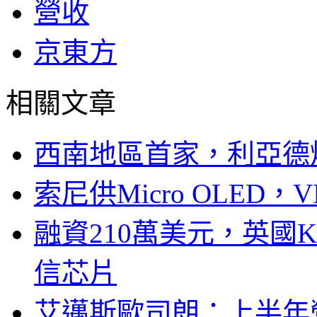
營收
京東方
相關文章
西南地區首家，利亞德
索尼供Micro OLED，
融資210萬美元，英國Ku
信芯片
艾邁斯歐司朗：上半年