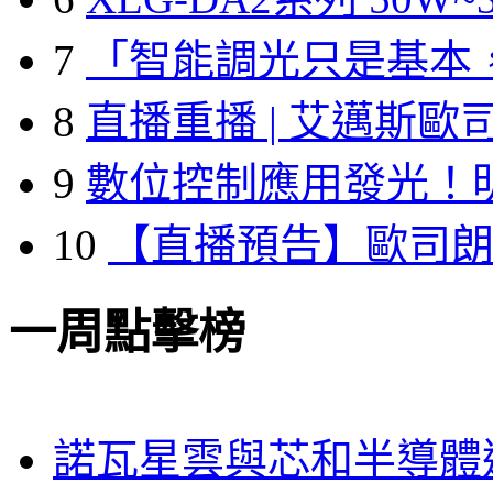
7
「智能調光只是基本
8
直播重播 | 艾邁斯歐
9
數位控制應用發光！
10
【直播預告】歐司
一周點擊榜
諾瓦星雲與芯和半導體達