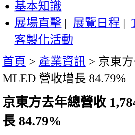
基本知識
展場直擊
|
展覽日程
|
客製化活動
首頁
>
產業資訊
>
京東方
MLED 營收增長 84.79%
京東方去年總營收 1,7
長 84.79%