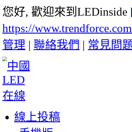
您好, 歡迎來到LEDinside
https://www.trendforce.co
管理
|
聯絡我們
|
常見問
線上投稿