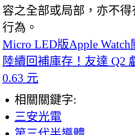
容之全部或局部，亦不得
行為。
Micro LED版Apple 
陸續回補庫存！友達 Q2 
0.63 元
相關關鍵字:
三安光電
第三代半導體