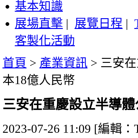
基本知識
展場直擊
|
展覽日程
|
客製化活動
首頁
>
產業資訊
>
三安在
本18億人民幣
三安在重慶設立半導體
2023-07-26 11:09 [編輯：T