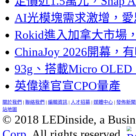
定價近1.5萬元，Snap
AI光模塊需求激增，愛
Rokid進入加拿大市
ChinaJoy 2026
93g、搭載Micro OL
英偉達官宣CPO量產
關於我們
|
聯絡我們
|
編輯資訊
|
人才招募
|
媒體中心
|
發佈新聞
站地圖
© 2018 LEDinside, a Busin
Corp.
All rights reserved.