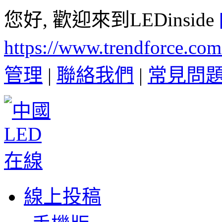
您好, 歡迎來到LEDinside
https://www.trendforce.co
管理
|
聯絡我們
|
常見問
線上投稿