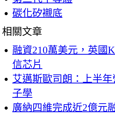
碳化矽襯底
相關文章
融資210萬美元，英國Ku
信芯片
艾邁斯歐司朗：上半年
子學
廣納四維完成近2億元