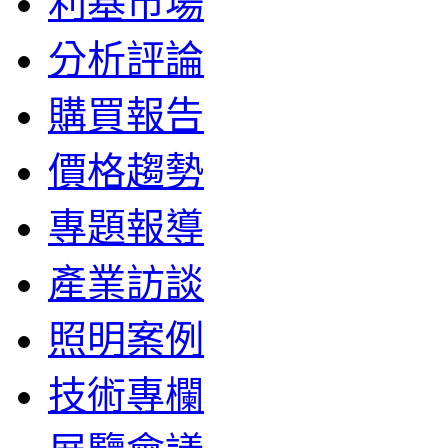
利基市場
分析評論
購買報告
價格趨勢
專題報導
產業訪談
照明案例
技術專欄