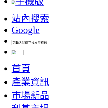
手機版
站內搜索
Google
首頁
產業資訊
市場新品