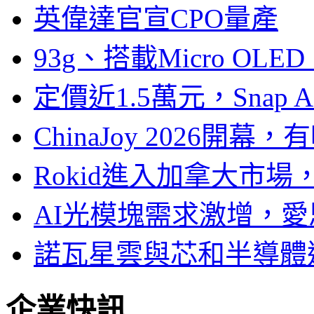
英偉達官宣CPO量產
93g、搭載Micro OL
定價近1.5萬元，Snap
ChinaJoy 2026
Rokid進入加拿大市
AI光模塊需求激增，愛
諾瓦星雲與芯和半導體達
企業快訊