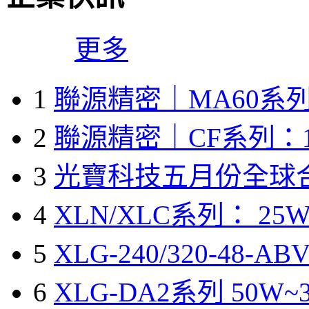
更多
1
聯源精密｜MA60系列
2
聯源精密｜CF系列：1
3
光寶科技五月份全球
4
XLN/XLC系列： 25W
5
XLG-240/320-48-A
6
XLG-DA2系列 50W~3