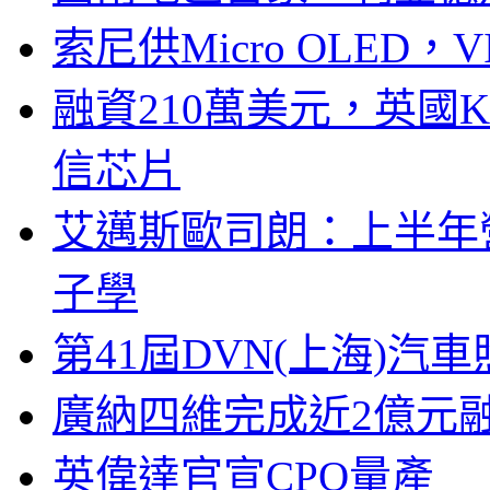
索尼供Micro OLED，
融資210萬美元，英國Ku
信芯片
艾邁斯歐司朗：上半年
子學
第41屆DVN(上海)
廣納四維完成近2億元
英偉達官宣CPO量產