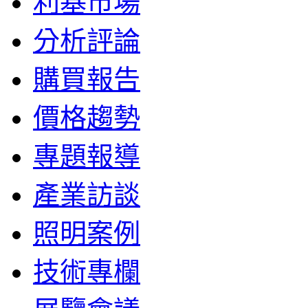
利基市場
分析評論
購買報告
價格趨勢
專題報導
產業訪談
照明案例
技術專欄