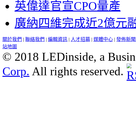
英偉達官宣CPO量產
廣納四維完成近2億元
關於我們
|
聯絡我們
|
編輯資訊
|
人才招募
|
媒體中心
|
發佈新聞
站地圖
© 2018 LEDinside, a Busin
Corp.
All rights reserved.