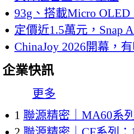
93g、搭載Micro OL
定價近1.5萬元，Snap
ChinaJoy 2026
企業快訊
更多
1
聯源精密｜MA60系列
2
聯源精密｜CF系列：1