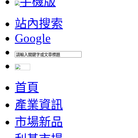
手機版
站內搜索
Google
首頁
產業資訊
市場新品