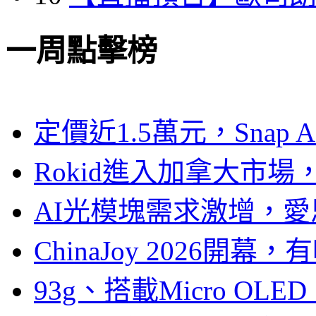
一周點擊榜
定價近1.5萬元，Snap
Rokid進入加拿大市
AI光模塊需求激增，愛
ChinaJoy 2026
93g、搭載Micro OL