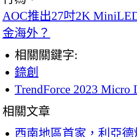
AOC推出27吋2K Mini
金海外？
相關關鍵字:
錼創
TrendForce 2023 
相關文章
西南地區首家，利亞德