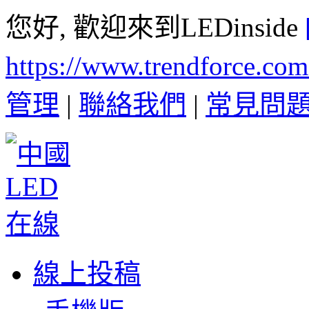
您好, 歡迎來到LEDinside
https://www.trendforce.co
管理
|
聯絡我們
|
常見問
線上投稿