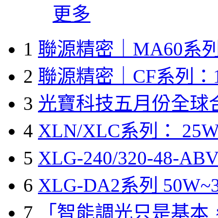
更多
1
聯源精密｜MA60系列
2
聯源精密｜CF系列：1
3
光寶科技五月份全球
4
XLN/XLC系列： 25W
5
XLG-240/320-48-A
6
XLG-DA2系列 50W~3
7
「智能調光只是基本