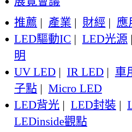
展覽會議
推薦
|
產業
|
財經
|
應
LED驅動IC
|
LED光源
明
UV LED
|
IR LED
|
車
子點
|
Micro LED
LED背光
|
LED封裝
|
LEDinside觀點