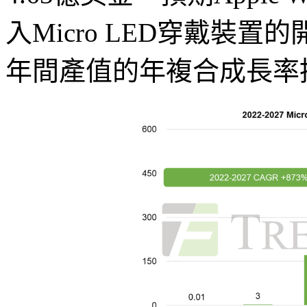
入Micro LED穿戴裝置的
年間產值的年複合成長率推