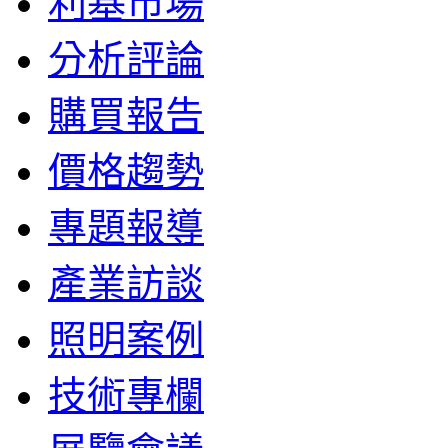
利基市場
分析評論
購買報告
價格趨勢
專題報導
產業訪談
照明案例
技術專欄