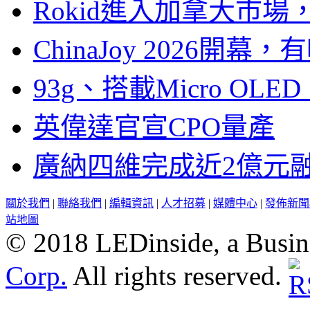
Rokid進入加拿大市
ChinaJoy 2026
93g、搭載Micro OL
英偉達官宣CPO量產
廣納四維完成近2億元
關於我們
|
聯絡我們
|
編輯資訊
|
人才招募
|
媒體中心
|
發佈新聞
站地圖
© 2018 LEDinside, a Busin
Corp.
All rights reserved.