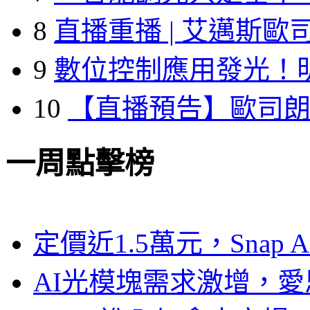
8
直播重播 | 艾邁斯歐
9
數位控制應用發光！
10
【直播預告】歐司
一周點擊榜
定價近1.5萬元，Snap
AI光模塊需求激增，愛