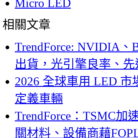
Micro LED
相關文章
TrendForce: NVID
出貨，光引擎良率、先
2026 全球車用 LED
定義車輛
TrendForce：TSM
關材料、設備商藉FOPLP卡位G