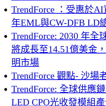
TrendForce ：受惠
年EML與CW-DFB L
TrendForce: 203
將成長至14.51億美金
明市場
TrendForce 觀點- 
TrendForce: 全球供
LED CPO光收發模組產