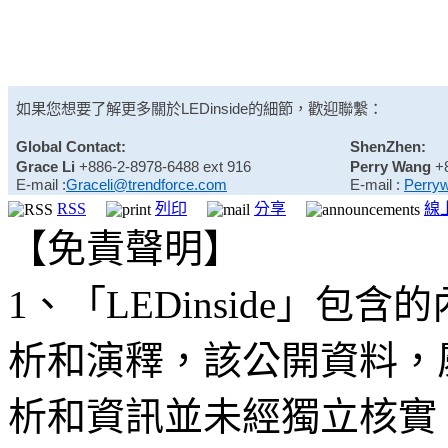
如果您想要了解更多關於
LEDinside
的細節，歡迎聯繫：
Global Contact:
ShenZhen:
Grace Li
+886-2-8978-6488 ext 916
Perry Wang
+
E-mail :
Graceli@trendforce.com
E-mail :
Perry
RSS
列印
分享
線
【免責聲明】
1、「LEDinside」
析和演釋，該公開資料，
析和資訊並未經獨立核實