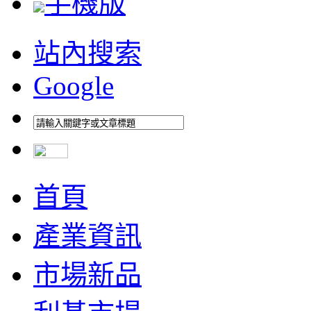
手機版
站內搜索
Google
首頁
產業資訊
市場新品