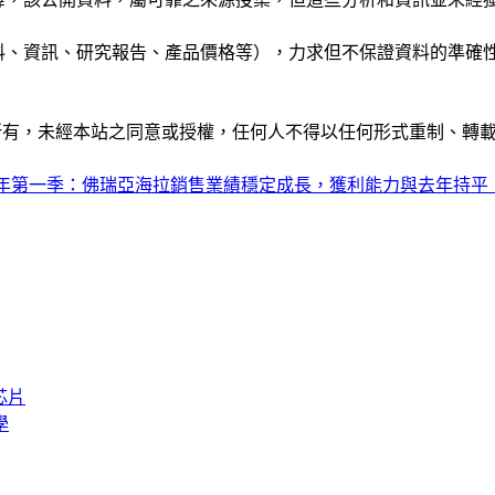
公司資料、資訊、研究報告、產品價格等），力求但不保證資料的
ide」網站所有，未經本站之同意或授權，任何人不得以任何形式重
24年第一季：佛瑞亞海拉銷售業績穩定成長，獲利能力與去年持
芯片
學