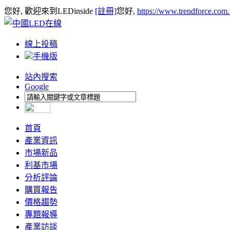
您好, 歡迎來到LEDinside
[註冊]
您好,
https://www.trendforce.com
線上投稿
手機版
站內搜索
Google
首頁
產業資訊
市場新品
利基市場
分析評論
購買報告
價格趨勢
專題報導
產業訪談