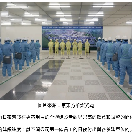
圖片來源：京東方華燦光電
向日夜奮戰在專案現場的全體建設者致以崇高的敬意和誠摯的問
的建設速度，離不開公司第一線員工的日夜付出與各參建單位的