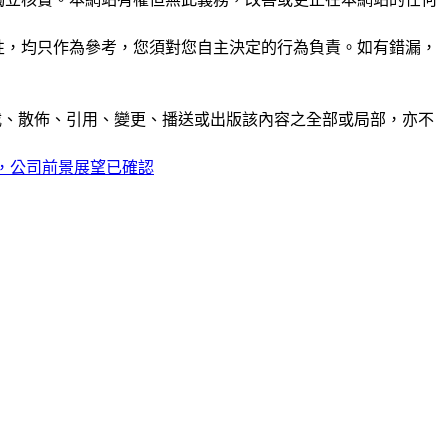
準確性，均只作為參考，您須對您自主決定的行為負責。如有錯漏，
制、轉載、散佈、引用、變更、播送或出版該內容之全部或局部，亦不
平，公司前景展望已確認