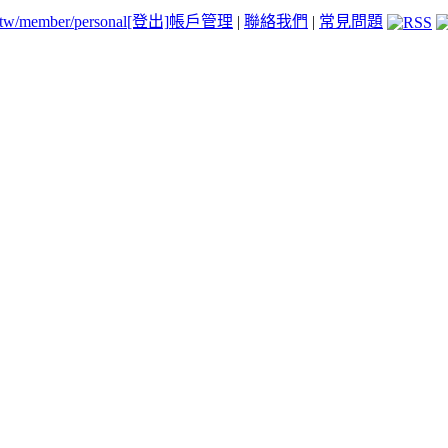
.tw/member/personal
[登出]
帳戶管理
|
聯絡我們
|
常見問題