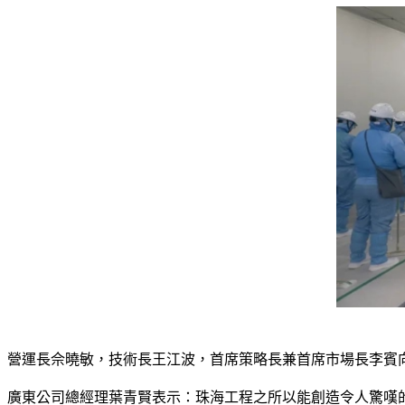
營運長佘曉敏，技術長王江波，首席策略長兼首席市場長李賓
廣東公司總經理葉青賢表示：珠海工程之所以能創造令人驚嘆