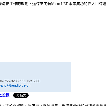
清掃工作的啟動，這標誌向著Micro LED事業成功的偉大目標
86-755-82838931 ext.6800
wang@trendforce.cn
上投稿
析和演釋，該公開資料，屬可靠之來源搜集，但這些分析和資訊並