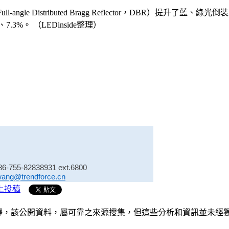
gle Distributed Bragg Reflector，DBR）提升了藍
.3%。 （LEDinside整理）
86-755-82838931 ext.6800
wang@trendforce.cn
上投稿
析和演釋，該公開資料，屬可靠之來源搜集，但這些分析和資訊並