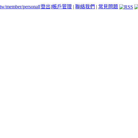
.tw/member/personal
[登出]
帳戶管理
|
聯絡我們
|
常見問題