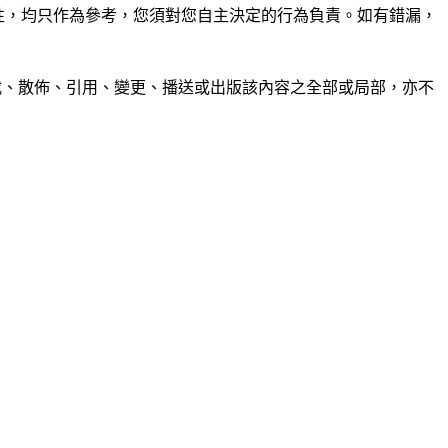
準確性，均只作為參考，您須對您自主決定的行為負責。如有錯漏，
制、轉載、散佈、引用、變更、播送或出版該內容之全部或局部，亦不