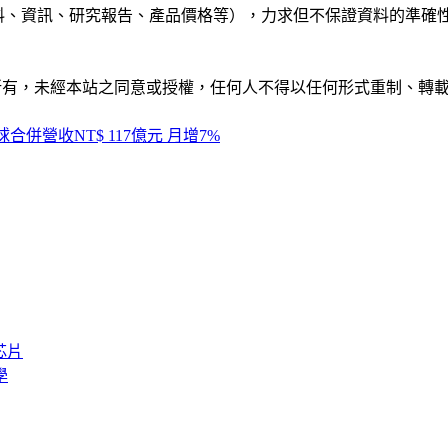
公司資料、資訊、研究報告、產品價格等），力求但不保證資料的
ide」網站所有，未經本站之同意或授權，任何人不得以任何形式重
併營收NT$ 117億元 月增7%
芯片
學