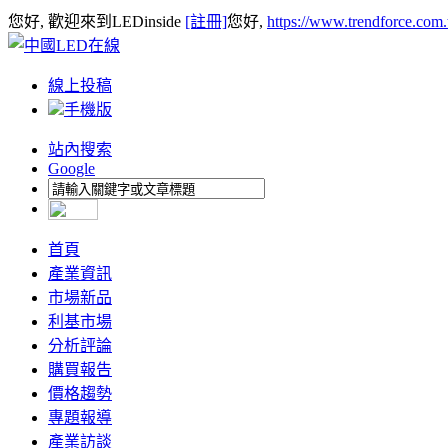
您好, 歡迎來到LEDinside
[註冊]
您好,
https://www.trendforce.com
線上投稿
手機版
站內搜索
Google
首頁
產業資訊
市場新品
利基市場
分析評論
購買報告
價格趨勢
專題報導
產業訪談