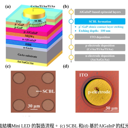
結構Mini LED 的製造流程。 (c) SCBL 和(d) 基於AlGaIn