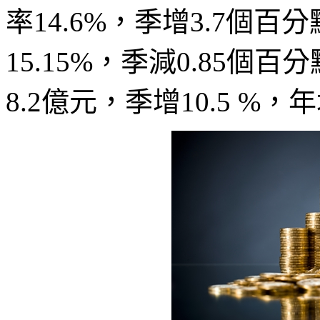
率14.6%，季增3.7個
15.15%，季減0.85個
8.2億元，季增10.5 %，年