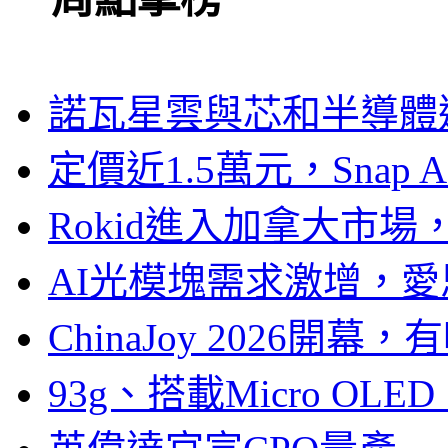
諾瓦星雲與芯和半導體達
定價近1.5萬元，Snap
Rokid進入加拿大市
AI光模塊需求激增，愛
ChinaJoy 2026
93g、搭載Micro OL