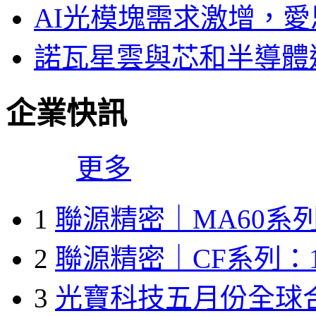
AI光模塊需求激增，愛
諾瓦星雲與芯和半導體達
企業快訊
更多
1
聯源精密｜MA60系列
2
聯源精密｜CF系列：1
3
光寶科技五月份全球