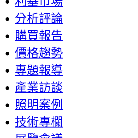
利基市場
分析評論
購買報告
價格趨勢
專題報導
產業訪談
照明案例
技術專欄