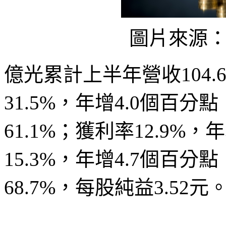
圖片來源
億光累計上半年營收104.
31.5%，年增4.0個百分
61.1%；獲利率12.9%
15.3%，年增4.7個百分
68.7%，每股純益3.52元