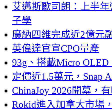
艾邁斯歐司朗：上半年
子學
廣納四維完成近2億元
英偉達官宣CPO量產
93g、搭載Micro OL
定價近1.5萬元，Snap
ChinaJoy 2026
Rokid進入加拿大市