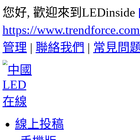
您好, 歡迎來到LEDinside
https://www.trendforce.co
管理
|
聯絡我們
|
常見問
線上投稿