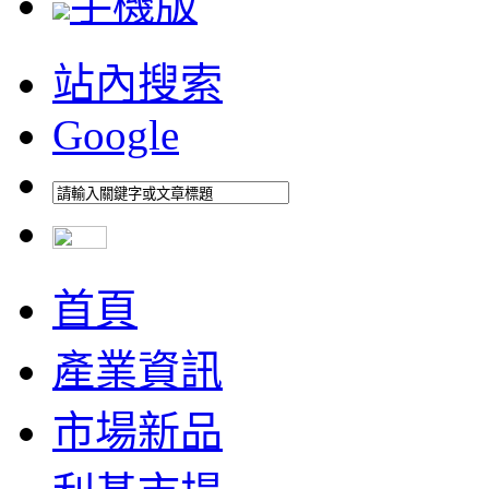
手機版
站內搜索
Google
首頁
產業資訊
市場新品