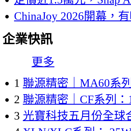
ChinaJoy 2026
企業快訊
更多
1
聯源精密｜MA60系列
2
聯源精密｜CF系列：1
3
光寶科技五月份全球