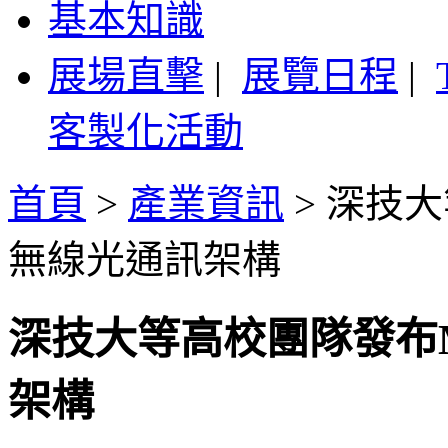
基本知識
展場直擊
|
展覽日程
|
客製化活動
首頁
>
產業資訊
>
深技大
無線光通訊架構
深技大等高校團隊發布M
架構