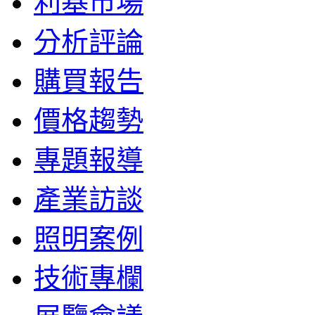
利基市場
分析評論
購買報告
價格趨勢
專題報導
產業訪談
照明案例
技術專欄