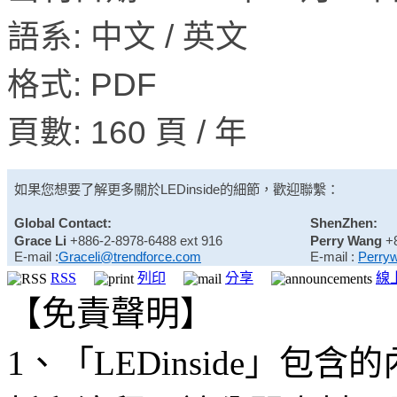
語系: 中文 / 英文
格式: PDF
頁數: 160 頁 / 年
如果您想要了解更多關於
LEDinside
的細節，歡迎聯繫：
Global Contact:
ShenZhen:
Grace Li
+886-2-8978-6488 ext 916
Perry Wang
+
E-mail :
Graceli@trendforce.com
E-mail :
Perry
RSS
列印
分享
線
【免責聲明】
1、「LEDinside」