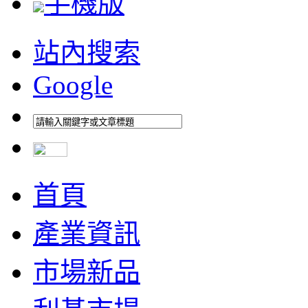
手機版
站內搜索
Google
首頁
產業資訊
市場新品