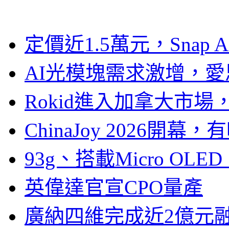
定價近1.5萬元，Snap
AI光模塊需求激增，愛
Rokid進入加拿大市
ChinaJoy 2026
93g、搭載Micro OL
英偉達官宣CPO量產
廣納四維完成近2億元