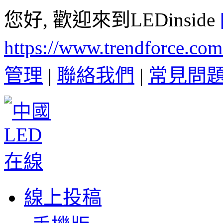
您好, 歡迎來到LEDinside
https://www.trendforce.co
管理
|
聯絡我們
|
常見問
線上投稿