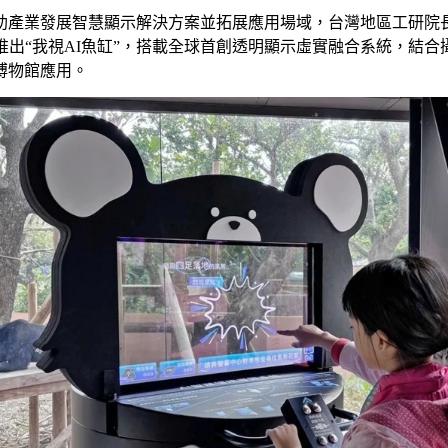
助產業發展智慧顯示解決方案並拓展應用場域，台灣地區工研院長
推出“我視AI魚缸”，搭載全球首創透明顯示虛實融合系統，結合
博物館應用。