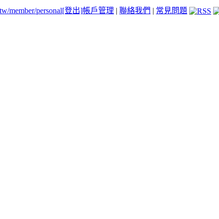
.tw/member/personal
[登出]
帳戶管理
|
聯絡我們
|
常見問題