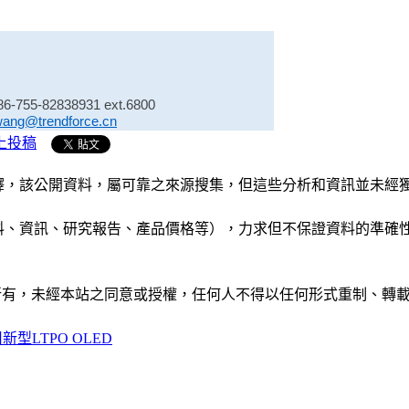
86-755-82838931 ext.6800
wang@trendforce.cn
上投稿
析和演釋，該公開資料，屬可靠之來源搜集，但這些分析和資訊並
公司資料、資訊、研究報告、產品價格等），力求但不保證資料的
ide」網站所有，未經本站之同意或授權，任何人不得以任何形式重
用新型LTPO OLED