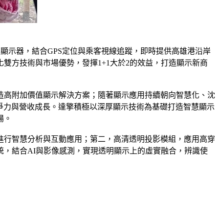
ED顯示器，結合GPS定位與乘客視線追蹤，即時提供高雄港沿岸
雙方技術與市場優勢，發揮1+1大於2的效益，打造顯示新商
造高附加價值顯示解決方案；隨著顯示應用持續朝向智慧化、沈
競爭力與營收成長。達擎積極以深厚顯示技術為基礎打造智慧顯示
場。
，進行智慧分析與互動應用；第二，高清透明投影模組，應用高穿
，結合AI與影像感測，實現透明顯示上的虛實融合，辨識使