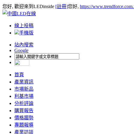
您好, 歡迎來到LEDinside
[註冊]
您好,
https://www.trendforce.com
線上投稿
手機版
站內搜索
Google
首頁
產業資訊
市場新品
利基市場
分析評論
購買報告
價格趨勢
專題報導
產業訪談