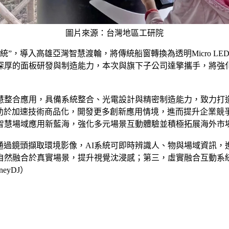
圖片來源：台灣地區工研院
”，導入高雄亞灣智慧渡輪，將傳統船窗轉換為透明Micro L
厚的面板研發與制造能力，本次與旗下子公司達擎攜手，將強化
慧整合應用，具備系統整合、光電設計與精密制造能力，致力打
有助於加速技術商品化，開發更多創新應用情境，進而提升企業
智慧場域應用新藍海，強化多元場景互動體驗並積極拓展海外市
，通過鏡頭擷取環境影像，AI系統可即時辨識人、物與場域資訊
自然融合於真實場景，提升視覺沈浸感；第三，虛實融合互動系統
yDJ）