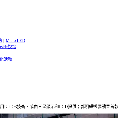
點
|
Micro LED
nside觀點
客製化活動
ne將采用LTPO3技術，或由三星顯示和LGD提供；郭明錤透露蘋果首