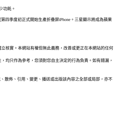
減少功耗。
第四季度初正式開始生產折疊屏iPhone。三星顯示將成為蘋果
未經獨立核實。本網站有權但無此義務，改善或更正在本網站的任何
準確性，均只作為參考，您須對您自主決定的行為負責。如有錯漏，
制、轉載、散佈、引用、變更、播送或出版該內容之全部或局部，亦不