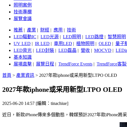
照明案例
技術專欄
展覽會議
推薦
|
產業
|
財經
|
應用
|
技術
LED驅動IC
|
LED光源
|
LED照明
|
LED路燈
|
智慧照明
UV LED
|
IR LED
|
車用LED
|
植物照明
|
OLED
|
量子
LED背光
|
LED封裝
|
LED磊晶
|
營收
|
MOCVD
|
LEDi
基本知識
展場直擊
|
展覽日程
|
TrendForce Events
|
TrendForce
首頁
>
產業資訊
>
2027年款iphone或采用新型LTPO OLED
2027年款iphone或采用新型LTPO OLED
2025-06-20 14:57 [編輯：tinachiue]
近日，新款iPhone傳來多個動態，韓媒預計2027年款iPho