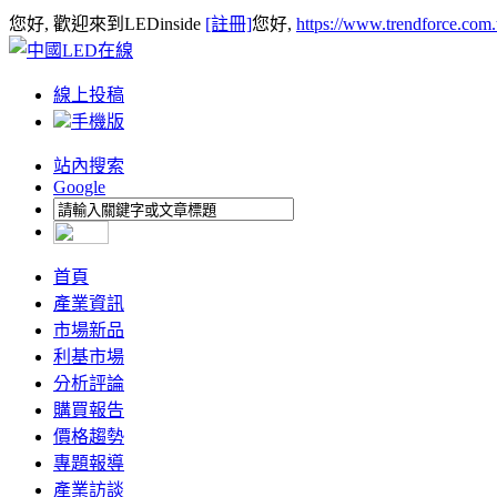
您好, 歡迎來到LEDinside
[註冊]
您好,
https://www.trendforce.com
線上投稿
手機版
站內搜索
Google
首頁
產業資訊
市場新品
利基市場
分析評論
購買報告
價格趨勢
專題報導
產業訪談