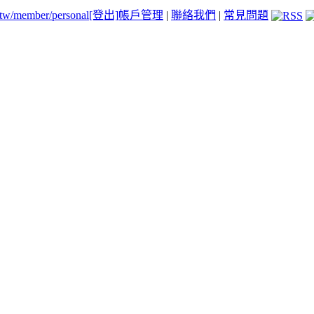
.tw/member/personal
[登出]
帳戶管理
|
聯絡我們
|
常見問題