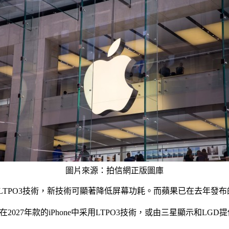
圖片來源：拍信網正版圖庫
TPO3技術，新技術可顯著降低屏幕功耗。而蘋果已在去年發布的Apple 
027年款的iPhone中采用LTPO3技術，或由三星顯示和LGD提