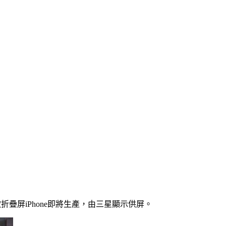
款折疊屏iPhone即將生產，由三星顯示供屏。