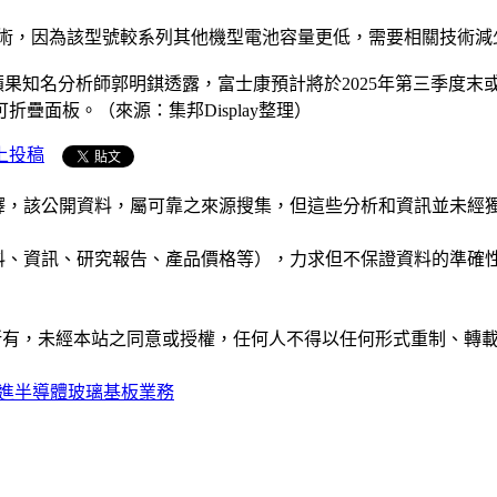
TPO3技術，因為該型號較系列其他機型電池容量更低，需要相關技術
蘋果知名分析師郭明錤透露，富士康預計將於2025年第三季度末或
可折疊面板。（來源：集邦Display整理）
上投稿
析和演釋，該公開資料，屬可靠之來源搜集，但這些分析和資訊並
公司資料、資訊、研究報告、產品價格等），力求但不保證資料的
ide」網站所有，未經本站之同意或授權，任何人不得以任何形式重
進半導體玻璃基板業務