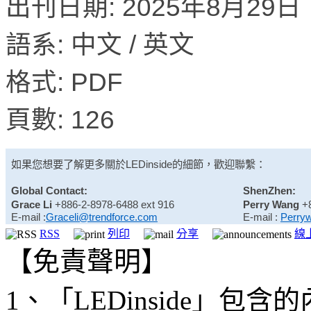
出刊日期: 2025年8月29日
語系: 中文 / 英文
格式: PDF
頁數: 126
如果您想要了解更多關於
LEDinside
的細節，歡迎聯繫：
Global Contact:
ShenZhen:
Grace Li
+886-2-8978-6488 ext 916
Perry Wang
+
E-mail :
Graceli@trendforce.com
E-mail :
Perry
RSS
列印
分享
線
【免責聲明】
1、「LEDinside」