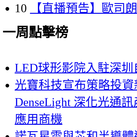
10
【直播預告】歐司
一周點擊榜
LED球形影院入駐深
光寶科技宣布策略投資新
DenseLight 深化
應用商機
諾瓦星雲與芯和半導體達