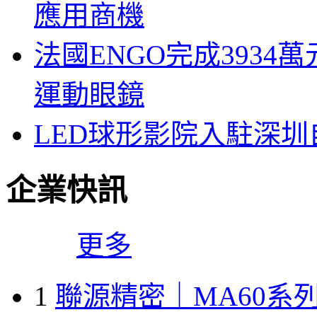
應用商機
法國ENGO完成3934萬
運動眼鏡
LED球形影院入駐深
企業快訊
更多
1
聯源精密｜MA60系列