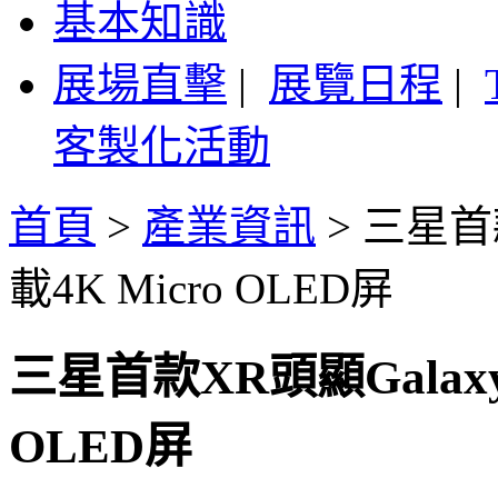
基本知識
展場直擊
|
展覽日程
|
客製化活動
首頁
>
產業資訊
>
三星首款
載4K Micro OLED屏
三星首款XR頭顯Galaxy
OLED屏