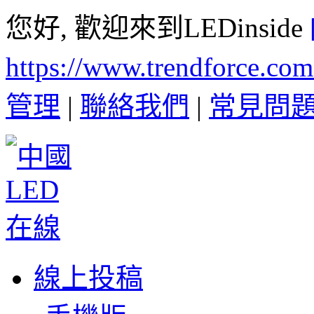
您好, 歡迎來到LEDinside
https://www.trendforce.co
管理
|
聯絡我們
|
常見問
線上投稿