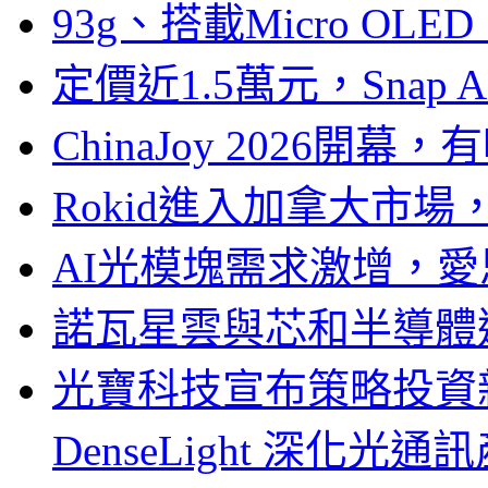
93g、搭載Micro OL
定價近1.5萬元，Snap
ChinaJoy 2026
Rokid進入加拿大市
AI光模塊需求激增，愛
諾瓦星雲與芯和半導體達
光寶科技宣布策略投資新
DenseLight 深化