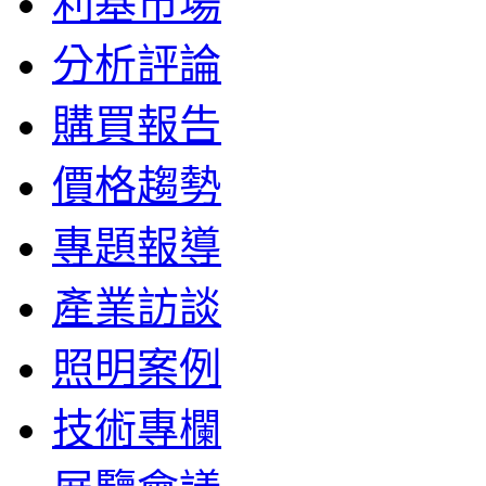
利基市場
分析評論
購買報告
價格趨勢
專題報導
產業訪談
照明案例
技術專欄