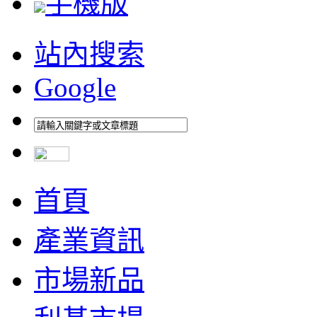
手機版
站內搜索
Google
首頁
產業資訊
市場新品