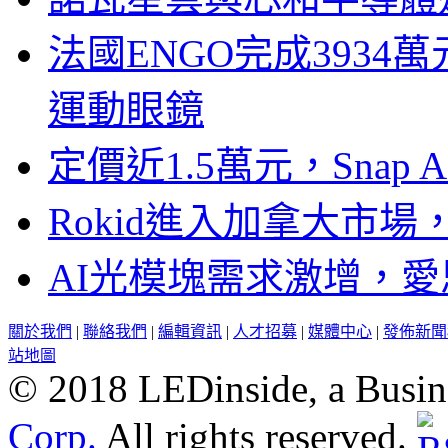
法國ENGO完成3934萬
運動眼鏡
定價近1.5萬元，Snap
Rokid進入加拿大市
AI光模塊需求激增，愛
關於我們
|
聯絡我們
|
編輯資訊
|
人才招募
|
媒體中心
|
發佈新聞
站地圖
© 2018 LEDinside, a Busin
Corp.
All rights reserved.