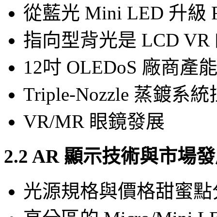
從藍光 Mini LED 升級 R
指向型背光是 LCD V
12吋 OLEDoS 廠商產
Triple-Nozzle 蒸鍍系
VR/MR 眼鏡發展
2.2 AR 顯示技術與市
光源規格與價格甜蜜點