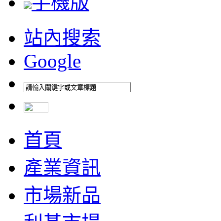
手機版
站內搜索
Google
首頁
產業資訊
市場新品