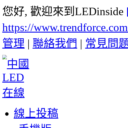
您好, 歡迎來到LEDinside
https://www.trendforce.co
管理
|
聯絡我們
|
常見問
線上投稿