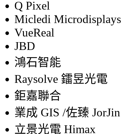
Q Pixel
Micledi Microdisplays
VueReal
JBD
鴻石智能
Raysolve 鐳昱光電
鉅嘉聯合
業成 GIS /佐臻 JorJin
立景光電 Himax