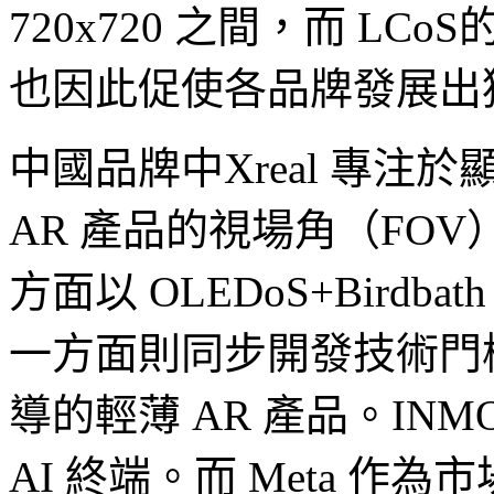
720x720 之間，而 LCo
也因此促使各品牌發展出
中國品牌中Xreal 專
AR 產品的視場角（FOV
方面以 OLEDoS+Bird
一方面則同步開發技術門檻
導的輕薄 AR 產品。I
AI 終端。而 Meta 