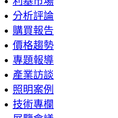
利基市場
分析評論
購買報告
價格趨勢
專題報導
產業訪談
照明案例
技術專欄