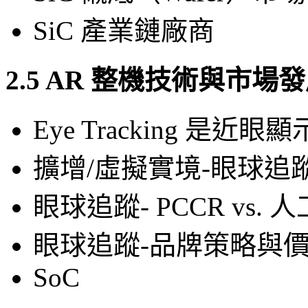
SiC 產業鏈廠商
2.5 AR 整機技術與市
Eye Tracking 是
擴增/虛擬實境-眼球追
眼球追蹤- PCCR vs.
眼球追蹤-品牌策略與
SoC