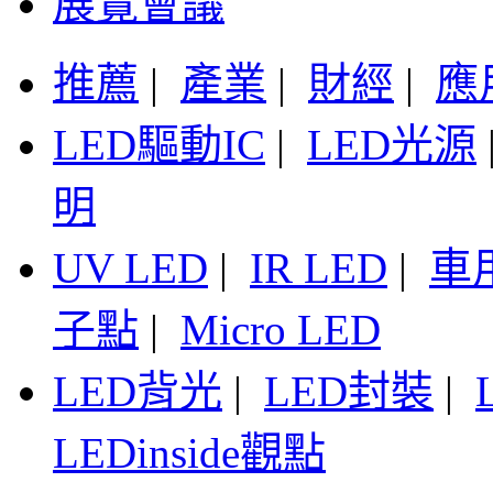
展覽會議
推薦
|
產業
|
財經
|
應
LED驅動IC
|
LED光源
明
UV LED
|
IR LED
|
車
子點
|
Micro LED
LED背光
|
LED封裝
|
LEDinside觀點