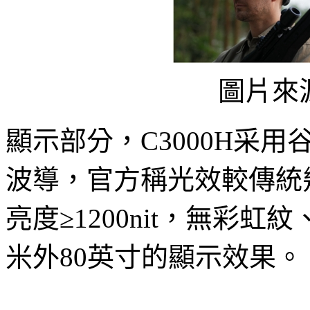
圖片來
顯示部分，C3000H采
波導，官方稱光效較傳統幾
亮度≥1200nit，無彩
米外80英寸的顯示效果。