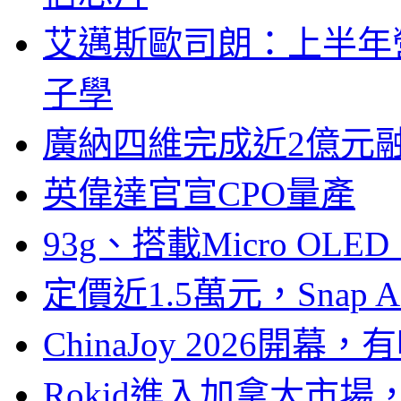
艾邁斯歐司朗：上半年
子學
廣納四維完成近2億元
英偉達官宣CPO量產
93g、搭載Micro OL
定價近1.5萬元，Snap
ChinaJoy 2026
Rokid進入加拿大市