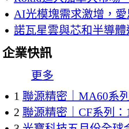
AI光模塊需求激增，愛
諾瓦星雲與芯和半導體達
企業快訊
更多
1
聯源精密｜MA60系列
2
聯源精密｜CF系列：1
3
光寶科技五月份全球