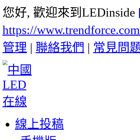
您好, 歡迎來到LEDinside
https://www.trendforce.co
管理
|
聯絡我們
|
常見問
線上投稿