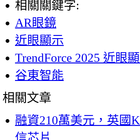
相關關鍵字:
AR眼鏡
近眼顯示
TrendForce 202
谷東智能
相關文章
融資210萬美元，英國Ku
信芯片