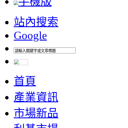
手機版
站內搜索
Google
首頁
產業資訊
市場新品