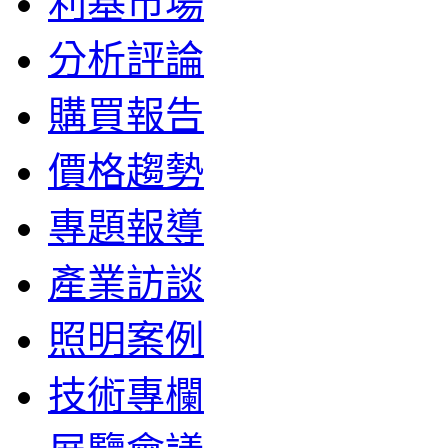
利基市場
分析評論
購買報告
價格趨勢
專題報導
產業訪談
照明案例
技術專欄