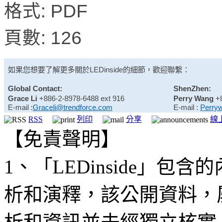
格式: PDF
頁數: 126
如果您想要了解更多關於
LEDinside
的細節，歡迎聯繫：
Global Contact:
ShenZhen:
Grace Li
+886-2-8978-6488 ext 916
Perry Wang
+
E-mail :
Graceli@trendforce.com
E-mail :
Perry
RSS
列印
分享
線
【免責聲明】
1、「LEDinside」
析和演釋，該公開資料，