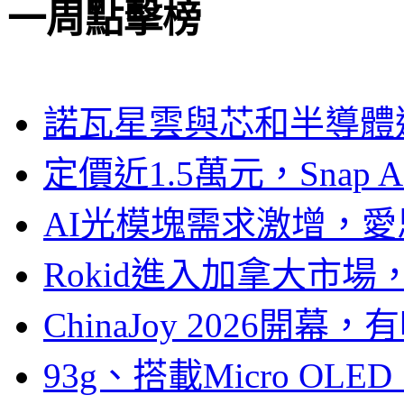
一周點擊榜
諾瓦星雲與芯和半導體達
定價近1.5萬元，Snap
AI光模塊需求激增，愛
Rokid進入加拿大市
ChinaJoy 2026
93g、搭載Micro OL