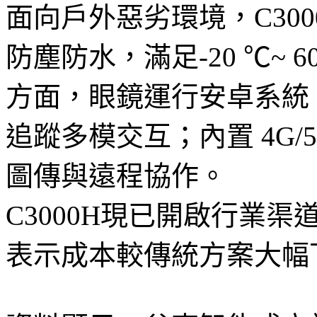
面向戶外惡劣環境，C300
防塵防水，滿足-20 ℃~
方面，眼鏡運行安卓系統
追蹤多模交互；內置 4G/5G
圖傳與遠程協作。
C3000H現已開啟行業
表示成本較傳統方案大幅