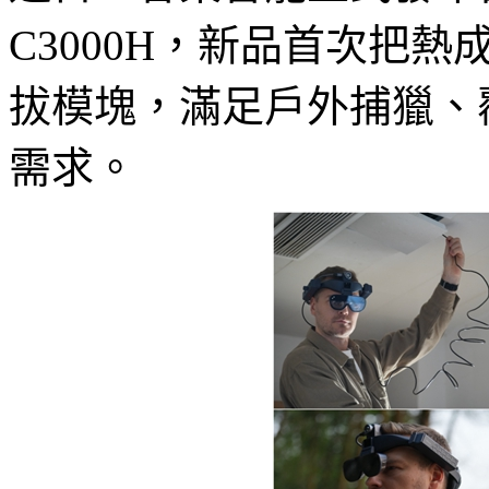
C3000H，新品首次把
拔模塊，滿足戶外捕獵、
需求。