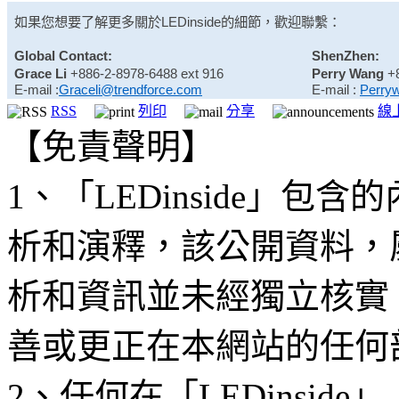
如果您想要了解更多關於
LEDinside
的細節，歡迎聯繫：
Global Contact:
ShenZhen:
Grace Li
+886-2-8978-6488 ext 916
Perry Wang
+
E-mail :
Graceli@trendforce.com
E-mail :
Perry
RSS
列印
分享
線
【免責聲明】
1、「LEDinside」
析和演釋，該公開資料，
析和資訊並未經獨立核實
善或更正在本網站的任何
2、任何在「LEDinsi