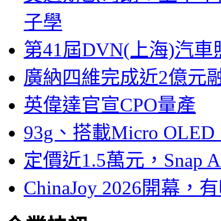
子學
第41屆DVN(上海)
廣納四維完成近2億元
英偉達官宣CPO量產
93g、搭載Micro OL
定價近1.5萬元，Snap
ChinaJoy 2026