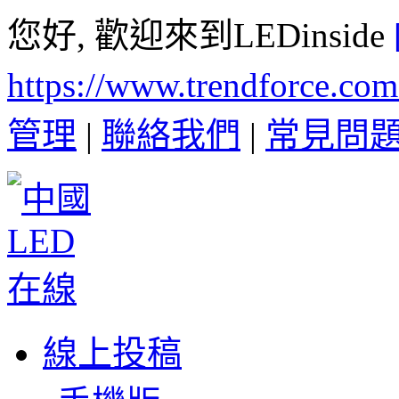
您好, 歡迎來到LEDinside
https://www.trendforce.co
管理
|
聯絡我們
|
常見問
線上投稿