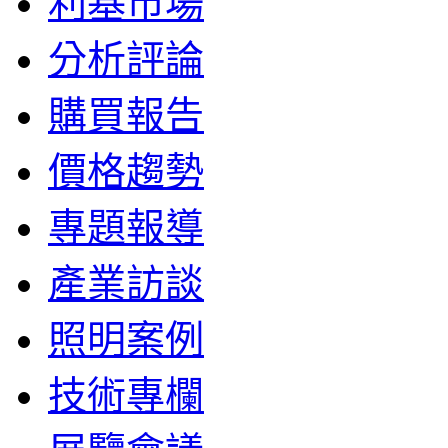
利基市場
分析評論
購買報告
價格趨勢
專題報導
產業訪談
照明案例
技術專欄