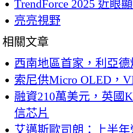
TrendForce 202
亮亮視野
相關文章
西南地區首家，利亞德
索尼供Micro OLED，
融資210萬美元，英國Ku
信芯片
艾邁斯歐司朗：上半年