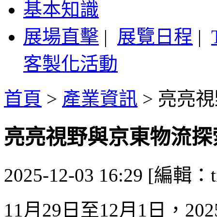
基本知識
展場直擊
|
展覽日程
|
客製化活動
首頁
>
產業資訊
>
亮亮視
亮亮視野與京東物流探
2025-12-03 16:29 [編輯：ti
11月29日至12月1日，2