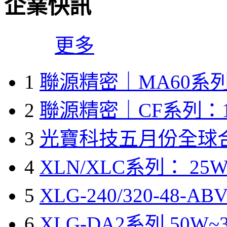
企業快訊
更多
1
聯源精密｜MA60系列
2
聯源精密｜CF系列：1
3
光寶科技五月份全球
4
XLN/XLC系列： 25W
5
XLG-240/320-48-A
6
XLG-DA2系列 50W~3