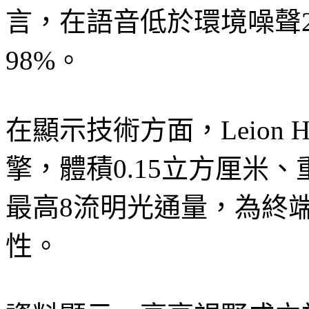
言，在語音低於環境噪聲2
98%。
在顯示技術方面，Leion H
擎，體積0.15立方厘米、
最高8流明光通量，為終
性。