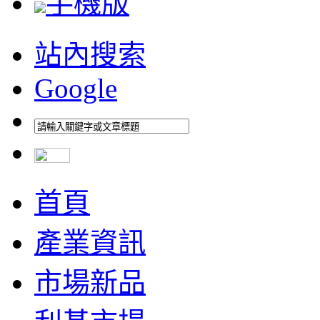
手機版
站內搜索
Google
首頁
產業資訊
市場新品