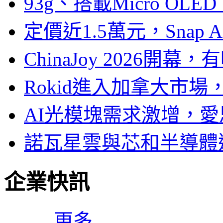
93g、搭載Micro OL
定價近1.5萬元，Snap
ChinaJoy 2026
Rokid進入加拿大市
AI光模塊需求激增，愛
諾瓦星雲與芯和半導體達
企業快訊
更多