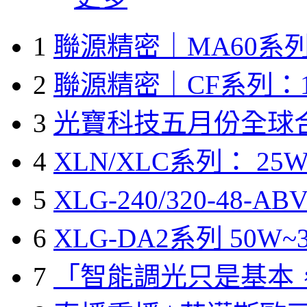
1
聯源精密｜MA60系列
2
聯源精密｜CF系列：1
3
光寶科技五月份全球
4
XLN/XLC系列： 25W
5
XLG-240/320-48-A
6
XLG-DA2系列 50W~3
7
「智能調光只是基本