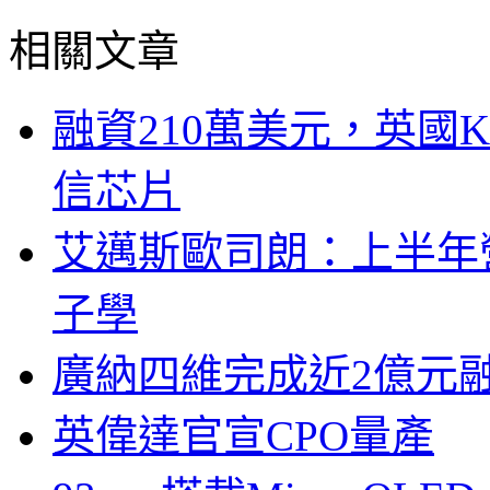
相關文章
融資210萬美元，英國Ku
信芯片
艾邁斯歐司朗：上半年
子學
廣納四維完成近2億元
英偉達官宣CPO量產