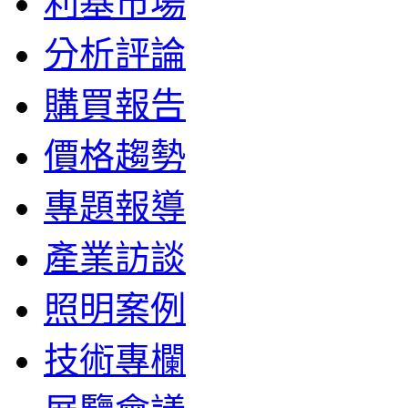
利基市場
分析評論
購買報告
價格趨勢
專題報導
產業訪談
照明案例
技術專欄