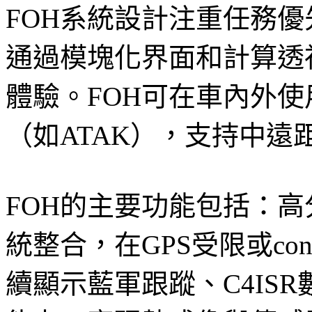
FOH系統設計注重任務
通過模塊化界面和計算透
體驗。FOH可在車內外
（如ATAK），支持中
FOH的主要功能包括：高
統整合，在GPS受限或con
續顯示藍軍跟蹤、C4IS