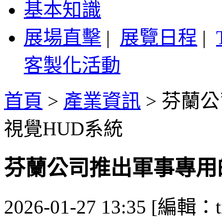
基本知識
展場直擊
|
展覽日程
|
客製化活動
首頁
>
產業資訊
>
芬蘭公
視覺HUD系統
芬蘭公司推出軍事專用
2026-01-27 13:35 [編輯：ti