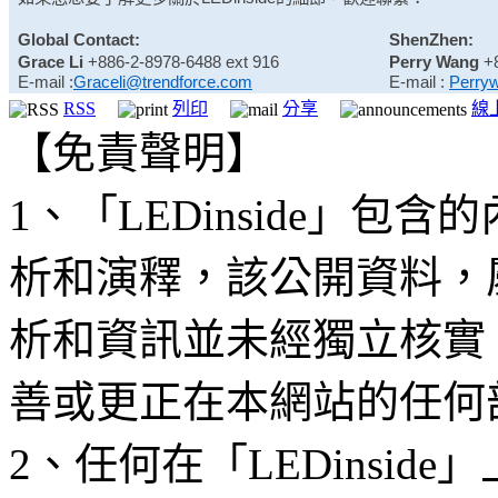
Global Contact:
ShenZhen:
Grace Li
+886-2-8978-6488 ext 916
Perry Wang
+
E-mail :
Graceli@trendforce.com
E-mail :
Perry
RSS
列印
分享
線
【免責聲明】
1、「LEDinside」
析和演釋，該公開資料，
析和資訊並未經獨立核實
善或更正在本網站的任何
2、任何在「LEDinsi