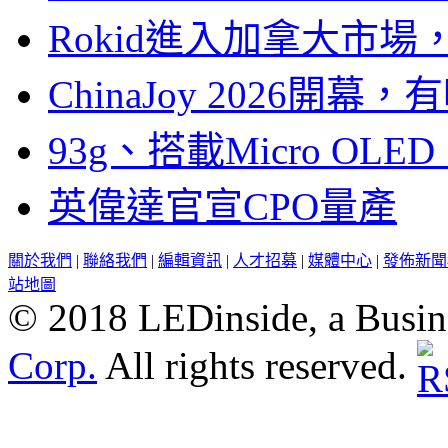
Rokid進入加拿大市
ChinaJoy 2026
93g、搭載Micro OL
英偉達官宣CPO量產
關於我們
|
聯絡我們
|
編輯資訊
|
人才招募
|
媒體中心
|
發佈新聞
站地圖
© 2018 LEDinside, a Busin
Corp.
All rights reserved.