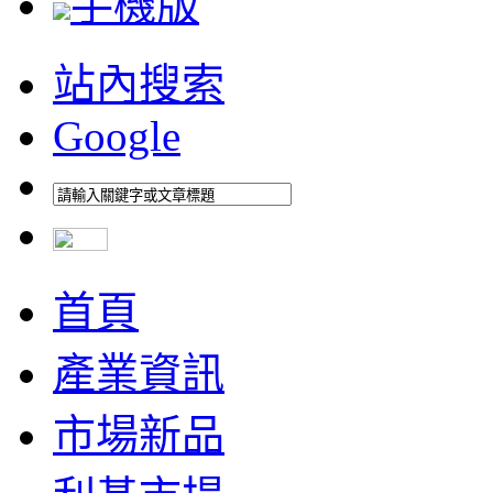
手機版
站內搜索
Google
首頁
產業資訊
市場新品