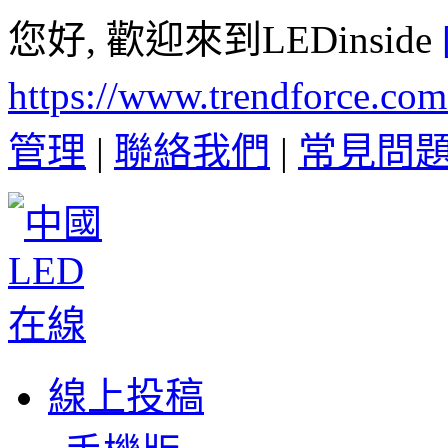
您好, 歡迎來到LEDinside
https://www.trendforce.co
管理
|
聯絡我們
|
常見問
線上投稿