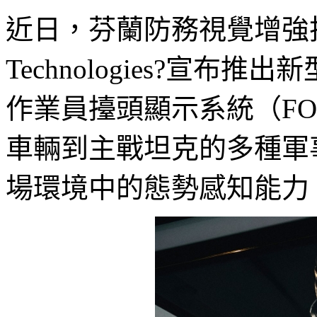
近日，芬蘭防務視覺增強技術
Technologies?宣
作業員擡頭顯示系統（F
車輛到主戰坦克的多種軍
場環境中的態勢感知能力