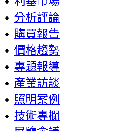
利基市場
分析評論
購買報告
價格趨勢
專題報導
產業訪談
照明案例
技術專欄