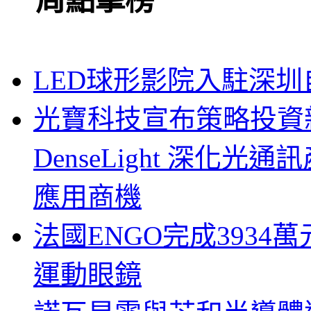
一周點擊榜
LED球形影院入駐深
光寶科技宣布策略投資新
DenseLight 深化
應用商機
法國ENGO完成3934萬
運動眼鏡