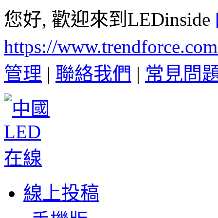
您好, 歡迎來到LEDinside
https://www.trendforce.co
管理
|
聯絡我們
|
常見問
線上投稿