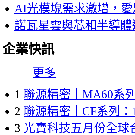
AI光模塊需求激增，愛
諾瓦星雲與芯和半導體達
企業快訊
更多
1
聯源精密｜MA60系列
2
聯源精密｜CF系列：1
3
光寶科技五月份全球