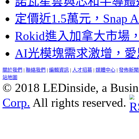
諾瓦星雲與芯和半導體達
定價近1.5萬元，Snap
Rokid進入加拿大市
AI光模塊需求激增，愛
關於我們
|
聯絡我們
|
編輯資訊
|
人才招募
|
媒體中心
|
發佈新聞
站地圖
© 2018 LEDinside, a Busin
Corp.
All rights reserved.