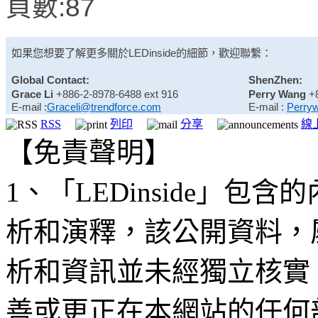
頁數:87
如果您想要了解更多關於
LEDinside
的細節，歡迎聯繫：
Global Contact:
ShenZhen:
Grace Li
+886-2-8978-6488 ext 916
Perry Wang
+
E-mail :
Graceli@trendforce.com
E-mail :
Perry
RSS
列印
分享
線
【免責聲明】
1、「LEDinside」
析和演釋，該公開資料，
析和資訊並未經獨立核實
善或更正在本網站的任何