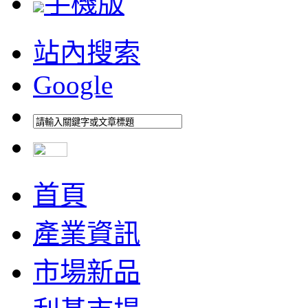
手機版
站內搜索
Google
首頁
產業資訊
市場新品