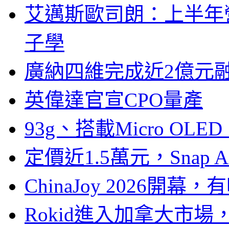
艾邁斯歐司朗：上半年
子學
廣納四維完成近2億元
英偉達官宣CPO量產
93g、搭載Micro OL
定價近1.5萬元，Snap
ChinaJoy 2026
Rokid進入加拿大市