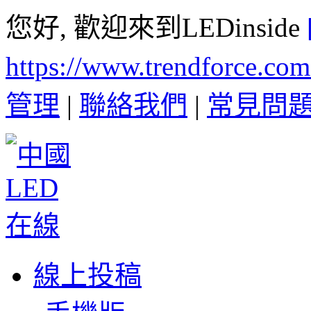
您好, 歡迎來到LEDinside
https://www.trendforce.co
管理
|
聯絡我們
|
常見問
線上投稿