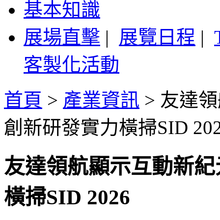
基本知識
展場直擊
|
展覽日程
|
客製化活動
首頁
>
產業資訊
>
友達領航
創新研發實力橫掃SID 202
友達領航顯示互動新紀元 
橫掃SID 2026