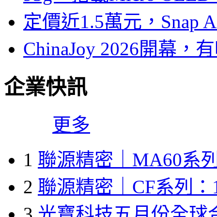
定價近1.5萬元，Snap
ChinaJoy 2026
企業快訊
更多
1
聯源精密｜MA60系列
2
聯源精密｜CF系列：1
3
光寶科技五月份全球