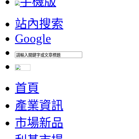
手機版
站內搜索
Google
首頁
產業資訊
市場新品