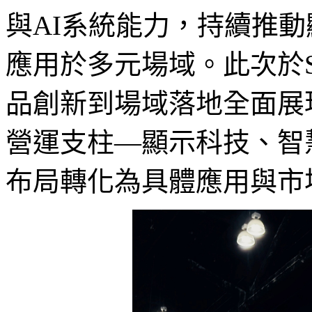
與AI系統能力，持續推
應用於多元場域。此次於
品創新到場域落地全面展
營運支柱—顯示科技、智
布局轉化為具體應用與市