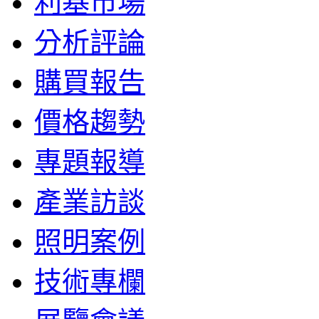
利基市場
分析評論
購買報告
價格趨勢
專題報導
產業訪談
照明案例
技術專欄