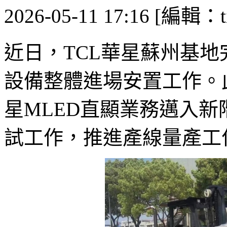
2026-05-11 17:16 [編輯：ti
近日，TCL華星蘇州基地完
設備整體進場安置工作。
星MLED直顯業務邁入
試工作，推進產線量產工