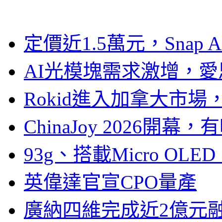
定價近1.5萬元，Snap
AI光模塊需求激增，愛
Rokid進入加拿大市
ChinaJoy 2026
93g、搭載Micro OL
英偉達官宣CPO量產
廣納四維完成近2億元