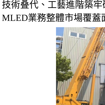
技術叠代、工藝進階築牢
MLED業務整體市場覆