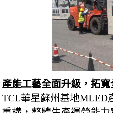
產能工藝全面升級，拓寬
TCL華星蘇州基地MLE
重構，整體生產運營能力