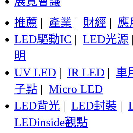
展覽會議
推薦
|
產業
|
財經
|
應
LED驅動IC
|
LED光源
明
UV LED
|
IR LED
|
車
子點
|
Micro LED
LED背光
|
LED封裝
|
LEDinside觀點