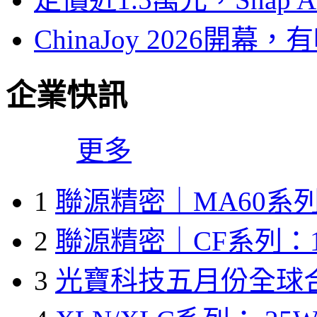
ChinaJoy 2026
企業快訊
更多
1
聯源精密｜MA60系列
2
聯源精密｜CF系列：1
3
光寶科技五月份全球