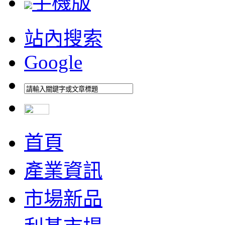
手機版
站內搜索
Google
首頁
產業資訊
市場新品