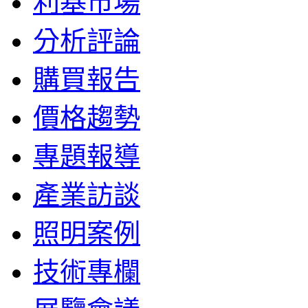
利基市場
分析評論
購買報告
價格趨勢
專題報導
產業訪談
照明案例
技術專欄