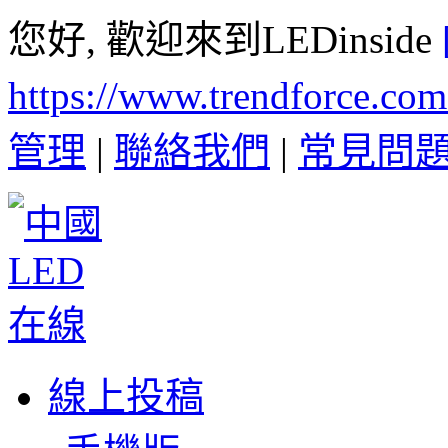
您好, 歡迎來到LEDinside
https://www.trendforce.co
管理
|
聯絡我們
|
常見問
線上投稿