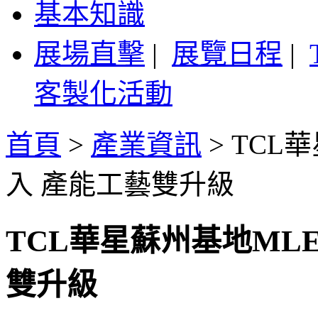
基本知識
展場直擊
|
展覽日程
|
客製化活動
首頁
>
產業資訊
>
TCL
入 產能工藝雙升級
TCL華星蘇州基地MLE
雙升級