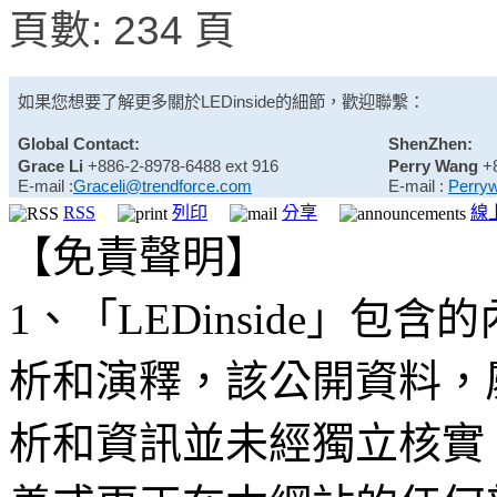
頁數: 234 頁
如果您想要了解更多關於
LEDinside
的細節，歡迎聯繫：
Global Contact:
ShenZhen:
Grace Li
+886-2-8978-6488 ext 916
Perry Wang
+
E-mail :
Graceli@trendforce.com
E-mail :
Perry
RSS
列印
分享
線
【免責聲明】
1、「LEDinside」
析和演釋，該公開資料，
析和資訊並未經獨立核實